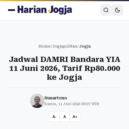
Home
/
Jogjapolitan
/
Jogja
Jadwal DAMRI Bandara YIA
11 Juni 2026, Tarif Rp80.000
ke Jogja
Sunartono
Kamis, 11 Juni 2026 08:07 WIB
A-
A
A+