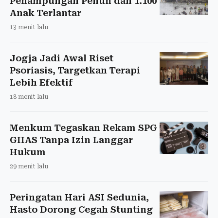
Penampungan Penuh dan 1.100
Anak Terlantar
13 menit lalu
Jogja Jadi Awal Riset
Psoriasis, Targetkan Terapi
Lebih Efektif
18 menit lalu
Menkum Tegaskan Rekam SPG
GIIAS Tanpa Izin Langgar
Hukum
29 menit lalu
Peringatan Hari ASI Sedunia,
Hasto Dorong Cegah Stunting