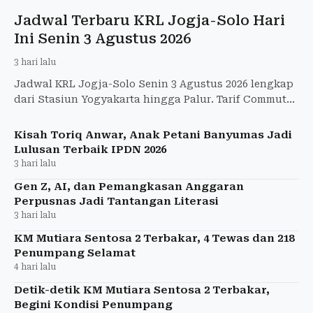
Jadwal Terbaru KRL Jogja-Solo Hari
Ini Senin 3 Agustus 2026
3 hari lalu
Jadwal KRL Jogja-Solo Senin 3 Agustus 2026 lengkap
dari Stasiun Yogyakarta hingga Palur. Tarif Commuter
Line tetap Rp8.000.
Kisah Toriq Anwar, Anak Petani Banyumas Jadi
Lulusan Terbaik IPDN 2026
3 hari lalu
Gen Z, AI, dan Pemangkasan Anggaran
Perpusnas Jadi Tantangan Literasi
3 hari lalu
KM Mutiara Sentosa 2 Terbakar, 4 Tewas dan 218
Penumpang Selamat
4 hari lalu
Detik-detik KM Mutiara Sentosa 2 Terbakar,
Begini Kondisi Penumpang