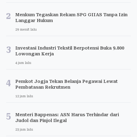
2
Menkum Tegaskan Rekam SPG GIIAS Tanpa Izin
Langgar Hukum
29 menit lalu
3
Investasi Industri Tekstil Berpotensi Buka 9.800
Lowongan Kerja
4 jam lalu
4
Pemkot Jogja Tekan Belanja Pegawai Lewat
Pembatasan Rekrutmen
12 jam lalu
5
Menteri Bappenas: ASN Harus Terhindar dari
Judol dan Pinjol Ilegal
23 jam lalu