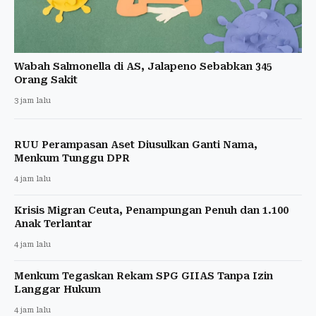
Wabah Salmonella di AS, Jalapeno Sebabkan 345
Orang Sakit
3 jam lalu
RUU Perampasan Aset Diusulkan Ganti Nama,
Menkum Tunggu DPR
4 jam lalu
Krisis Migran Ceuta, Penampungan Penuh dan 1.100
Anak Terlantar
4 jam lalu
Menkum Tegaskan Rekam SPG GIIAS Tanpa Izin
Langgar Hukum
4 jam lalu