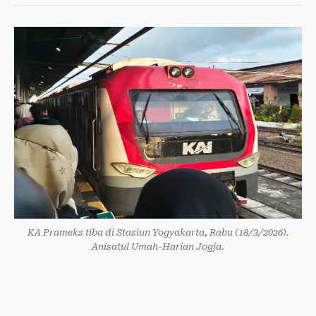
KA Prameks tiba di Stasiun Yogyakarta, Rabu (18/3/2026).
Anisatul Umah-Harian Jogja.