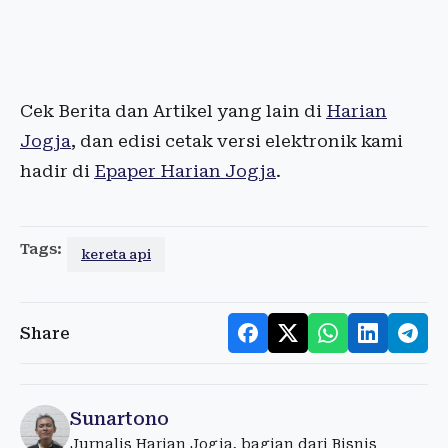
Cek Berita dan Artikel yang lain di
Harian
Jogja
, dan edisi cetak versi elektronik kami
hadir di
Epaper Harian Jogja
.
Tags:
kereta api
Share
Sunartono
Jurnalis Harian Jogja, bagian dari Bisnis