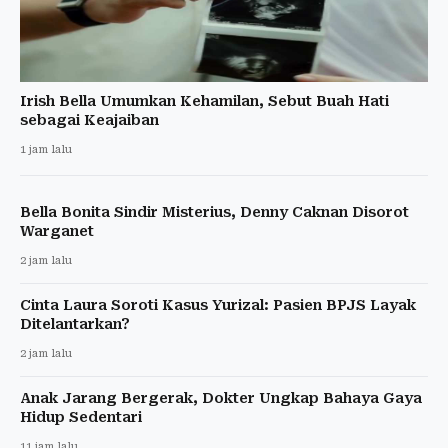
Irish Bella Umumkan Kehamilan, Sebut Buah Hati
sebagai Keajaiban
1 jam lalu
Bella Bonita Sindir Misterius, Denny Caknan Disorot
Warganet
2 jam lalu
Cinta Laura Soroti Kasus Yurizal: Pasien BPJS Layak
Ditelantarkan?
2 jam lalu
Anak Jarang Bergerak, Dokter Ungkap Bahaya Gaya
Hidup Sedentari
11 jam lalu