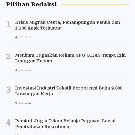
Pilihan Redaksi
1
Krisis Migran Ceuta, Penampungan Penuh dan
1.100 Anak Terlantar
4 jam lalu
2
Menkum Tegaskan Rekam SPG GIIAS Tanpa Izin
Langgar Hukum
4 jam lalu
3
Investasi Industri Tekstil Berpotensi Buka 9.800
Lowongan Kerja
9 jam lalu
4
Pemkot Jogja Tekan Belanja Pegawai Lewat
Pembatasan Rekrutmen