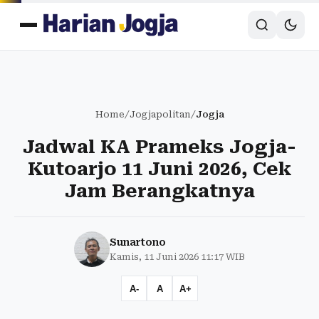
Home
/
Jogjapolitan
/
Jogja
Jadwal KA Prameks Jogja-
Kutoarjo 11 Juni 2026, Cek
Jam Berangkatnya
Sunartono
Kamis, 11 Juni 2026 11:17 WIB
A-
A
A+