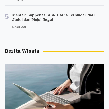
16 jam lalu
5
Menteri Bappenas: ASN Harus Terhindar dari
Judol dan Pinjol Ilegal
1 hari lalu
Berita Wisata