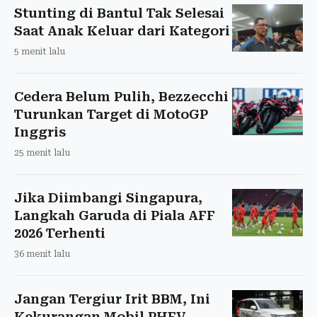
Stunting di Bantul Tak Selesai
Saat Anak Keluar dari Kategori
5 menit lalu
Cedera Belum Pulih, Bezzecchi
Turunkan Target di MotoGP
Inggris
25 menit lalu
Jika Diimbangi Singapura,
Langkah Garuda di Piala AFF
2026 Terhenti
36 menit lalu
Jangan Tergiur Irit BBM, Ini
Kekurangan Mobil PHEV