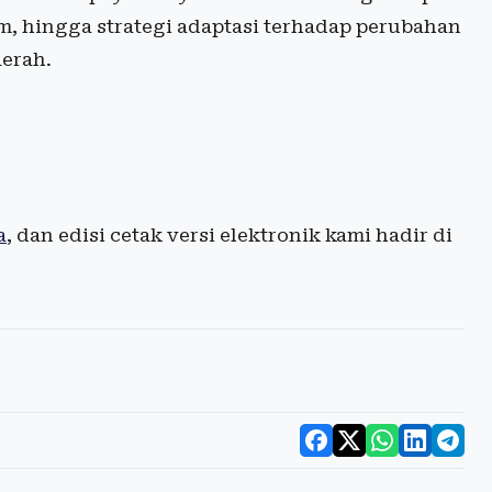
m, hingga strategi adaptasi terhadap perubahan
aerah.
a
, dan edisi cetak versi elektronik kami hadir di