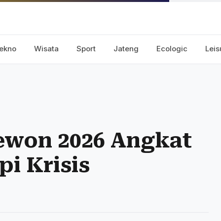
ekno
Wisata
Sport
Jateng
Ecologic
Leis
ewon 2026 Angkat
i Krisis