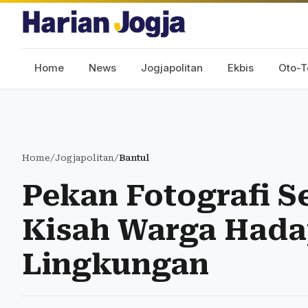
Home
News
Jogjapolitan
Ekbis
Oto-T
Home
/
Jogjapolitan
/
Bantul
Pekan Fotografi S
Kisah Warga Hadap
Lingkungan