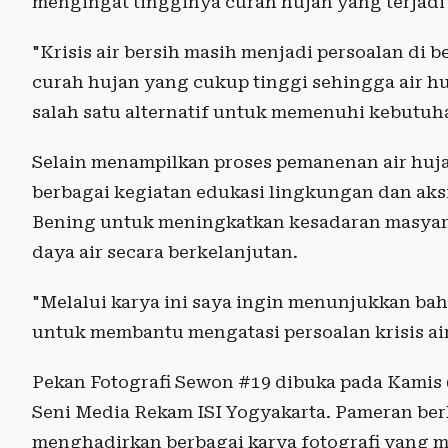
mengingat tingginya curah hujan yang terjadi 
"Krisis air bersih masih menjadi persoalan di 
curah hujan yang cukup tinggi sehingga air h
salah satu alternatif untuk memenuhi kebutuha
Selain menampilkan proses pemanenan air huj
berbagai kegiatan edukasi lingkungan dan aks
Bening untuk meningkatkan kesadaran masyar
daya air secara berkelanjutan.
"Melalui karya ini saya ingin menunjukkan bah
untuk membantu mengatasi persoalan krisis air 
Pekan Fotografi Sewon #19 dibuka pada Kamis 
Seni Media Rekam ISI Yogyakarta. Pameran ber
menghadirkan berbagai karya fotografi yang