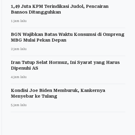
1,49 Juta KPM Terindikasi Judol, Pencairan
Bansos Ditangguhkan
1 jam lalu
BGN Wajibkan Batas Waktu Konsumsi di Ompreng
MBG Mulai Pekan Depan
2 jam lalu
Iran Tutup Selat Hormuz, Ini Syarat yang Harus
Dipenuhi AS
4 jam lalu
Kondisi Joe Biden Memburuk, Kankernya
Menyebar ke Tulang
5 jam lalu