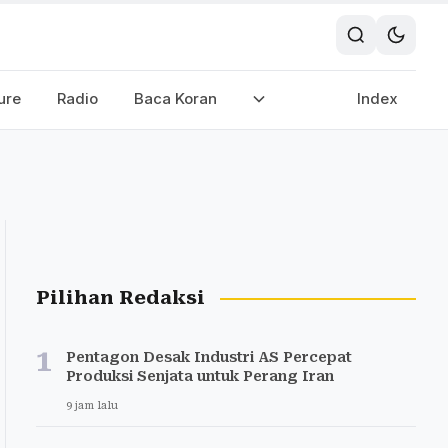
ure
Radio
Baca Koran
Index
Pilihan Redaksi
1
Pentagon Desak Industri AS Percepat
Produksi Senjata untuk Perang Iran
9 jam lalu