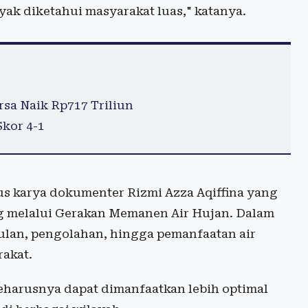
yak diketahui masyarakat luas," katanya.
rsa Naik Rp717 Triliun
Skor 4-1
okus karya dokumenter Rizmi Azza Aqiffina yang
g melalui Gerakan Memanen Air Hujan. Dalam
ulan, pengolahan, hingga pemanfaatan air
rakat.
seharusnya dapat dimanfaatkan lebih optimal