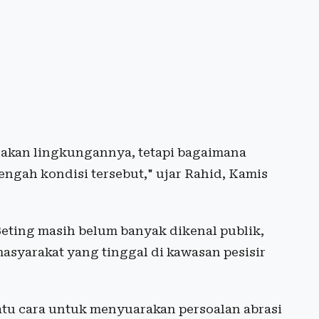
sakan lingkungannya, tetapi bagaimana
engah kondisi tersebut," ujar Rahid, Kamis
eting masih belum banyak dikenal publik,
syarakat yang tinggal di kawasan pesisir
satu cara untuk menyuarakan persoalan abrasi