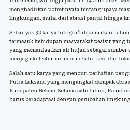
Indonesia (ISI) Jogja pada 11-14 Juni 2026. Me
menghadirkan potret nyata tentang upaya mas
lingkungan, mulai dari abrasi pantai hingga kris
Sebanyak 32 karya fotografi dipamerkan dalam 
termasuk kehidupan masyarakat pesisir yang t
yang memanfaatkan air hujan sebagai sumber ai
menjaga kelestarian alam melalui kearifan lok
Salah satu karya yang mencuri perhatian pen
Putra Laksana yang mengangkat dampak abrasi
Kabupaten Bekasi. Selama satu tahun, Rahid
harus beradaptasi dengan perubahan lingkungan