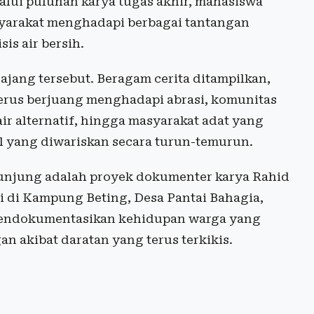
lalui puluhan karya tugas akhir, mahasiswa
yarakat menghadapi berbagai tantangan
is air bersih.
ajang tersebut. Beragam cerita ditampilkan,
erus berjuang menghadapi abrasi, komunitas
r alternatif, hingga masyarakat adat yang
al yang diwariskan secara turun-temurun.
gunjung adalah proyek dokumenter karya Rahid
 di Kampung Beting, Desa Pantai Bahagia,
 mendokumentasikan kehidupan warga yang
 akibat daratan yang terus terkikis.