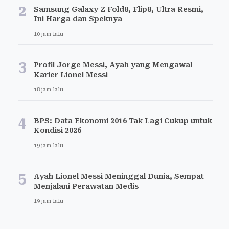
2
Samsung Galaxy Z Fold8, Flip8, Ultra Resmi,
Ini Harga dan Speknya
10 jam lalu
3
Profil Jorge Messi, Ayah yang Mengawal
Karier Lionel Messi
18 jam lalu
4
BPS: Data Ekonomi 2016 Tak Lagi Cukup untuk
Kondisi 2026
19 jam lalu
5
Ayah Lionel Messi Meninggal Dunia, Sempat
Menjalani Perawatan Medis
19 jam lalu