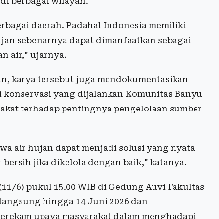
di berbagai wilayah.
berbagai daerah. Padahal Indonesia memiliki
ujan sebenarnya dapat dimanfaatkan sebagai
n air," ujarnya.
an, karya tersebut juga mendokumentasikan
i konservasi yang dijalankan Komunitas Banyu
akat terhadap pentingnya pengelolaan sumber
wa air hujan dapat menjadi solusi yang nyata
bersih jika dikelola dengan baik," katanya.
(11/6) pukul 15.00 WIB di Gedung Auvi Fakultas
langsung hingga 14 Juni 2026 dan
 merekam upaya masyarakat dalam menghadapi