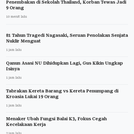
Penembakan di Sekolah Thailand, Korban Tewas Jadi
9 Orang
10 menit lalu
81 Tahun Tragedi Nagasaki, Seruan Penolakan Senjata
Nuklir Menguat
1 jam lalu
Qanun Asasi NU Dihidupkan Lagi, Gus Kikin Ungkap
Isinya
1 jam lalu
Tabrakan Kereta Barang vs Kereta Penumpang di
Kroasia Lukai 19 Orang
1 jam lalu
Menaker Ubah Fungsi Balai K3, Fokus Cegah
Kecelakaan Kerja
2 jam lalu