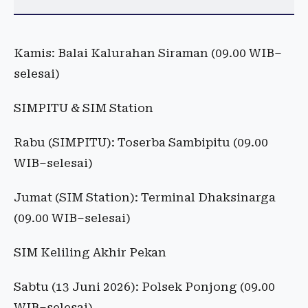
Kamis: Balai Kalurahan Siraman (09.00 WIB–
selesai)
SIMPITU & SIM Station
Rabu (SIMPITU): Toserba Sambipitu (09.00
WIB–selesai)
Jumat (SIM Station): Terminal Dhaksinarga
(09.00 WIB–selesai)
SIM Keliling Akhir Pekan
Sabtu (13 Juni 2026): Polsek Ponjong (09.00
WIB–selesai)