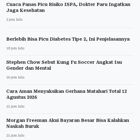
Cuaca Panas Picu Risiko ISPA, Dokter Paru Ingatkan
Jaga Kesehatan
3 jam lalu
Berlebih Bisa Picu Diabetes Tipe 2, Ini Penjelasannya
18 jam lalu
Stephen Chow Sebut Kung Fu Soccer Angkat Isu
Gender dan Mental
20 jam lalu
Cara Aman Menyaksikan Gerhana Matahari Total 12
Agustus 2026
21 jam lalu
Morgan Freeman Akui Bayaran Besar Bisa Kalahkan
Naskah Buruk
21 jam lalu