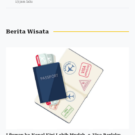
13 jam lalu
Berita Wisata
Liburan ke Nepal Kini Lebih Mudah, e-Visa Berlaku