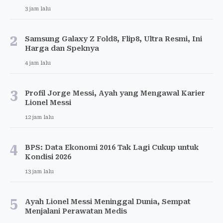
3 jam lalu
2
Samsung Galaxy Z Fold8, Flip8, Ultra Resmi, Ini
Harga dan Speknya
4 jam lalu
3
Profil Jorge Messi, Ayah yang Mengawal Karier
Lionel Messi
12 jam lalu
4
BPS: Data Ekonomi 2016 Tak Lagi Cukup untuk
Kondisi 2026
13 jam lalu
5
Ayah Lionel Messi Meninggal Dunia, Sempat
Menjalani Perawatan Medis