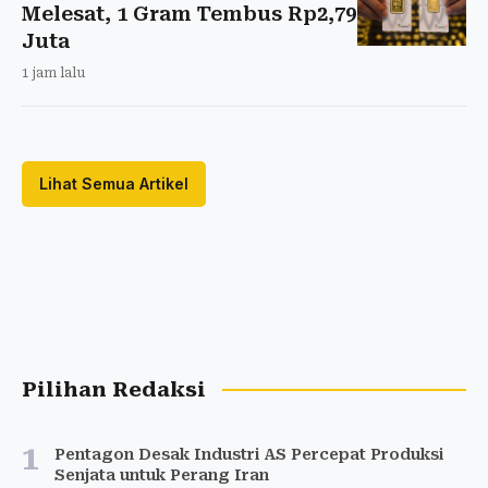
Melesat, 1 Gram Tembus Rp2,79
Juta
1 jam lalu
Lihat Semua Artikel
Pilihan Redaksi
1
Pentagon Desak Industri AS Percepat Produksi
Senjata untuk Perang Iran