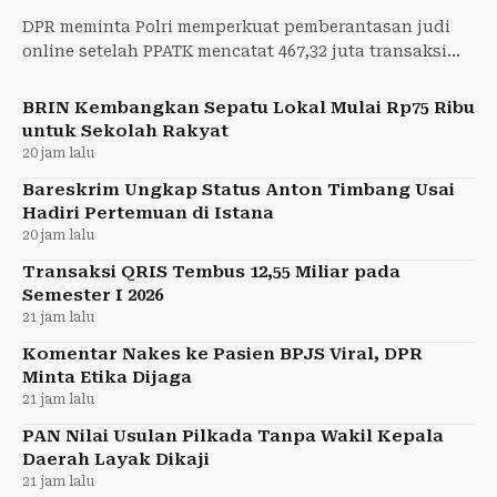
DPR meminta Polri memperkuat pemberantasan judi
online setelah PPATK mencatat 467,32 juta transaksi
judol pada semester I 2026.
BRIN Kembangkan Sepatu Lokal Mulai Rp75 Ribu
untuk Sekolah Rakyat
20 jam lalu
Bareskrim Ungkap Status Anton Timbang Usai
Hadiri Pertemuan di Istana
20 jam lalu
Transaksi QRIS Tembus 12,55 Miliar pada
Semester I 2026
21 jam lalu
Komentar Nakes ke Pasien BPJS Viral, DPR
Minta Etika Dijaga
21 jam lalu
PAN Nilai Usulan Pilkada Tanpa Wakil Kepala
Daerah Layak Dikaji
21 jam lalu