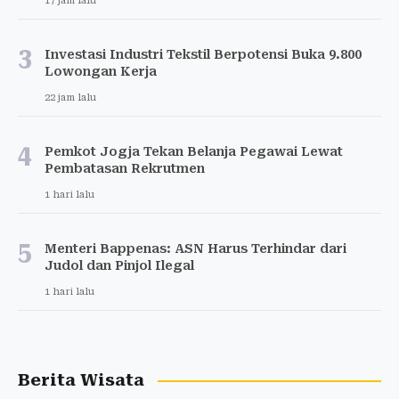
17 jam lalu
3
Investasi Industri Tekstil Berpotensi Buka 9.800
Lowongan Kerja
22 jam lalu
4
Pemkot Jogja Tekan Belanja Pegawai Lewat
Pembatasan Rekrutmen
1 hari lalu
5
Menteri Bappenas: ASN Harus Terhindar dari
Judol dan Pinjol Ilegal
1 hari lalu
Berita Wisata