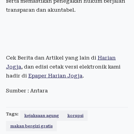
serta memastikan penegakan hukum berjalan
transparan dan akuntabel.
Cek Berita dan Artikel yang lain di
Harian
Jogja
, dan edisi cetak versi elektronik kami
hadir di
Epaper Harian Jogja
.
Sumber : Antara
Tags:
kejaksaan agung
korupsi
makan bergizi gratis