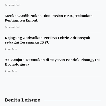
34 menit lalu
Menkes Sedih Nakes Hina Pasien BPJS, Tekankan
Pentingnya Empati
54 menit lalu
Kejagung Jadwalkan Periksa Febrie Adriansyah
sebagai Tersangka TPPU
1 jam lalu
995 Senjata Ditemukan di Yayasan Pondok Pinang, Ini
Kronologinya
1 jam lalu
Berita Leisure