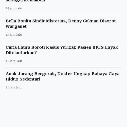
14 jam lalu
Bella Bonita Sindir Misterius, Denny Caknan Disorot
Warganet
15 jam lalu
Cinta Laura Soroti Kasus Yurizal: Pasien BPJS Layak
Ditelantarkan?
15 jam lalu
Anak Jarang Bergerak, Dokter Ungkap Bahaya Gaya
Hidup Sedentari
1 hari lalu