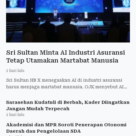
Sri Sultan Minta AI Industri Asuransi
Tetap Utamakan Martabat Manusia
2 hari lalu
Sri Sultan HB X menegaskan AI di industri asuransi
harus menjaga martabat manusia. OJK menyebut AI
hanya menjadi alat bantu profesional.
Sarasehan Kudatuli di Berbah, Kader Diingatkan
Jangan Mudah Terpecah
2 hari lalu
Akademisi dan MPR Soroti Penerapan Otonomi
Daerah dan Pengelolaan SDA