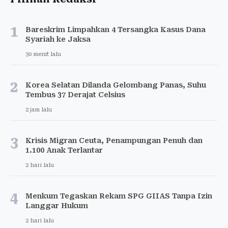
1
Bareskrim Limpahkan 4 Tersangka Kasus Dana
Syariah ke Jaksa
30 menit lalu
2
Korea Selatan Dilanda Gelombang Panas, Suhu
Tembus 37 Derajat Celsius
2 jam lalu
3
Krisis Migran Ceuta, Penampungan Penuh dan
1.100 Anak Terlantar
2 hari lalu
4
Menkum Tegaskan Rekam SPG GIIAS Tanpa Izin
Langgar Hukum
2 hari lalu