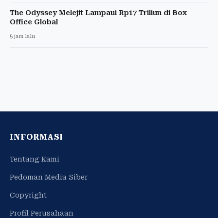
The Odyssey Melejit Lampaui Rp17 Triliun di Box
Office Global
5 jam lalu
INFORMASI
Tentang Kami
Pedoman Media Siber
Copyright
Profil Perusahaan