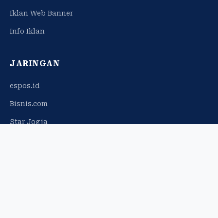
Iklan Web Banner
Info Iklan
JARINGAN
espos.id
Bisnis.com
Star Jogja