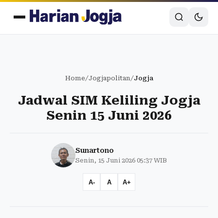
Home
/
Jogjapolitan
/
Jogja
Jadwal SIM Keliling Jogja
Senin 15 Juni 2026
Sunartono
Senin, 15 Juni 2026 05:37 WIB
A-
A
A+