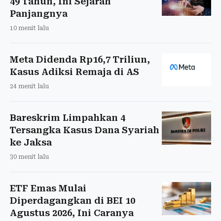
49 Tahun, Ini Sejarah
Panjangnya
10 menit lalu
Meta Didenda Rp16,7 Triliun,
Kasus Adiksi Remaja di AS
24 menit lalu
Bareskrim Limpahkan 4
Tersangka Kasus Dana Syariah
ke Jaksa
30 menit lalu
ETF Emas Mulai
Diperdagangkan di BEI 10
Agustus 2026, Ini Caranya