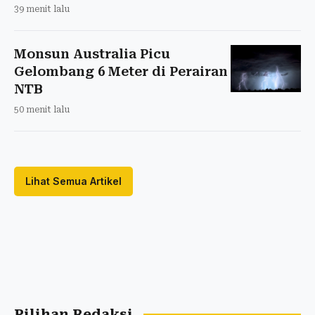
39 menit lalu
Monsun Australia Picu
Gelombang 6 Meter di Perairan
NTB
50 menit lalu
Lihat Semua Artikel
Pilihan Redaksi