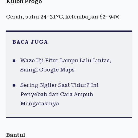
Kulon Progo
Cerah, suhu 24–31°C, kelembapan 62–94%
BACA JUGA
Waze Uji Fitur Lampu Lalu Lintas,
Saingi Google Maps
Sering Ngiler Saat Tidur? Ini
Penyebab dan Cara Ampuh
Mengatasinya
Bantul