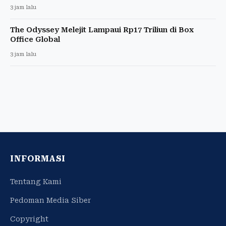
3 jam lalu
The Odyssey Melejit Lampaui Rp17 Triliun di Box
Office Global
3 jam lalu
INFORMASI
Tentang Kami
Pedoman Media Siber
Copyright