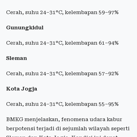
Cerah, suhu 24–31°C, kelembapan 59–97%
Gunungkidul
Cerah, suhu 24–31°C, kelembapan 61–94%
Sleman
Cerah, suhu 24–31°C, kelembapan 57–92%
Kota Jogja
Cerah, suhu 24–31°C, kelembapan 55–95%
BMKG menjelaskan, fenomena udara kabur
berpotensi terjadi di sejumlah wilayah seperti