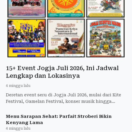
15+ Event Jogja Juli 2026, Ini Jadwal
Lengkap dan Lokasinya
4 minggu lalu
Deretan event seru di Jogja Juli 2026, mulai dari Kite
Festival, Gamelan Festival, konser musik hingga
festival literasi. Catat jadwal dan lokasinya di sini!
Menu Sarapan Sehat: Parfait Stroberi Bikin
Kenyang Lama
4 minggu lalu