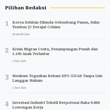
Pilihan Redaksi
1
Korea Selatan Dilanda Gelombang Panas, Suhu
Tembus 37 Derajat Celsius
59 menit lalu
2
Krisis Migran Ceuta, Penampungan Penuh dan
1.100 Anak Terlantar
1 hari lalu
3
Menkum Tegaskan Rekam SPG GIIAS Tanpa Izin
Langgar Hukum
1 hari lalu
4
Investasi Industri Tekstil Berpotensi Buka 9.800
Lowongan Kerja