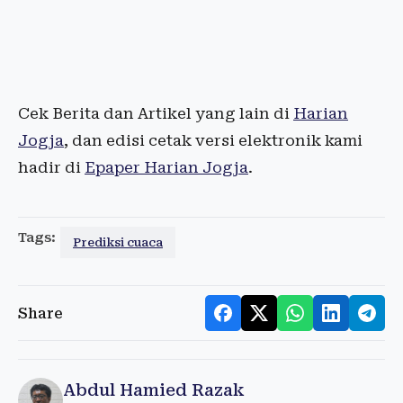
Cek Berita dan Artikel yang lain di
Harian
Jogja
, dan edisi cetak versi elektronik kami
hadir di
Epaper Harian Jogja
.
Tags:
Prediksi cuaca
Share
Abdul Hamied Razak