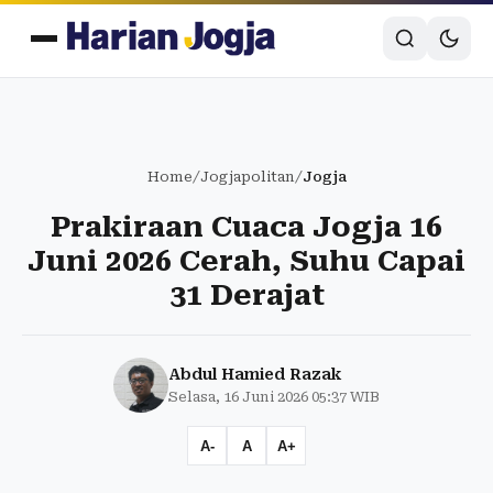
Home
/
Jogjapolitan
/
Jogja
Prakiraan Cuaca Jogja 16
Juni 2026 Cerah, Suhu Capai
31 Derajat
Abdul Hamied Razak
Selasa, 16 Juni 2026 05:37 WIB
A-
A
A+