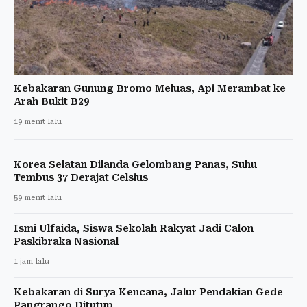
Kebakaran Gunung Bromo Meluas, Api Merambat ke
Arah Bukit B29
19 menit lalu
Korea Selatan Dilanda Gelombang Panas, Suhu
Tembus 37 Derajat Celsius
59 menit lalu
Ismi Ulfaida, Siswa Sekolah Rakyat Jadi Calon
Paskibraka Nasional
1 jam lalu
Kebakaran di Surya Kencana, Jalur Pendakian Gede
Pangrango Ditutup