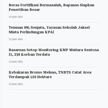
Beras Fortifikasi Bermasalah, Bapanas Siapkan
Penertiban Besar
10 jam lalu
Temuan 995 Senjata, Yayasan Sekolah Jaksel
Minta Perlindungan KPAI
12 jam lalu
Basarnas Setop Monitoring KMP Mutiara Sentosa
II, 238 Korban Terdata
12 jam lalu
Kebakaran Bromo Meluas, TNBTS Catat Area
Terdampak 520 Hektare
13 jam lalu