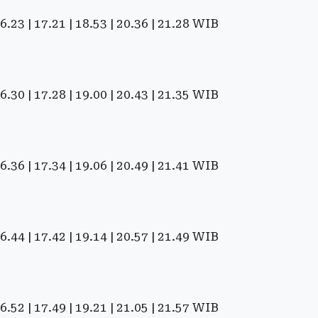
 16.23 | 17.21 | 18.53 | 20.36 | 21.28 WIB
 16.30 | 17.28 | 19.00 | 20.43 | 21.35 WIB
 16.36 | 17.34 | 19.06 | 20.49 | 21.41 WIB
 16.44 | 17.42 | 19.14 | 20.57 | 21.49 WIB
 16.52 | 17.49 | 19.21 | 21.05 | 21.57 WIB