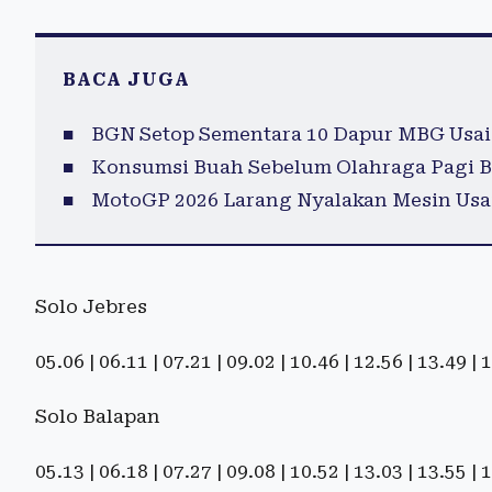
BACA JUGA
BGN Setop Sementara 10 Dapur MBG Usai
Konsumsi Buah Sebelum Olahraga Pagi B
MotoGP 2026 Larang Nyalakan Mesin Usai
Solo Jebres
05.06 | 06.11 | 07.21 | 09.02 | 10.46 | 12.56 | 13.49 |
Solo Balapan
05.13 | 06.18 | 07.27 | 09.08 | 10.52 | 13.03 | 13.55 |