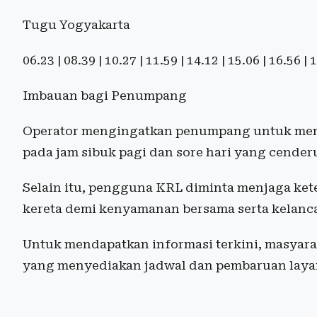
Tugu Yogyakarta
06.23 | 08.39 | 10.27 | 11.59 | 14.12 | 15.06 | 16.56 |
Imbauan bagi Penumpang
Operator mengingatkan penumpang untuk memp
pada jam sibuk pagi dan sore hari yang cender
Selain itu, pengguna KRL diminta menjaga kete
kereta demi kenyamanan bersama serta kelanca
Untuk mendapatkan informasi terkini, masyara
yang menyediakan jadwal dan pembaruan layana