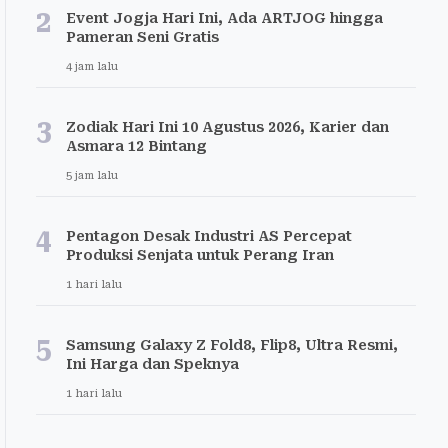
2
Event Jogja Hari Ini, Ada ARTJOG hingga
Pameran Seni Gratis
4 jam lalu
3
Zodiak Hari Ini 10 Agustus 2026, Karier dan
Asmara 12 Bintang
5 jam lalu
4
Pentagon Desak Industri AS Percepat
Produksi Senjata untuk Perang Iran
1 hari lalu
5
Samsung Galaxy Z Fold8, Flip8, Ultra Resmi,
Ini Harga dan Speknya
1 hari lalu