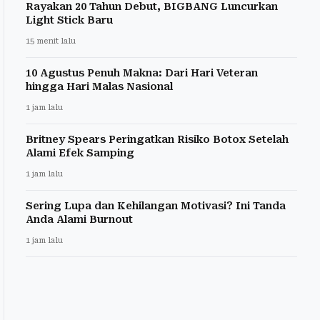
Rayakan 20 Tahun Debut, BIGBANG Luncurkan
Light Stick Baru
15 menit lalu
10 Agustus Penuh Makna: Dari Hari Veteran
hingga Hari Malas Nasional
1 jam lalu
Britney Spears Peringatkan Risiko Botox Setelah
Alami Efek Samping
1 jam lalu
Sering Lupa dan Kehilangan Motivasi? Ini Tanda
Anda Alami Burnout
1 jam lalu