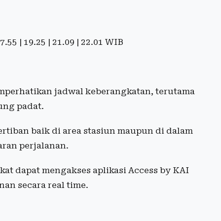
 17.55 | 19.25 | 21.09 | 22.01 WIB
erhatikan jadwal keberangkatan, terutama
ung padat.
rtiban baik di area stasiun maupun di dalam
ran perjalanan.
kat dapat mengakses aplikasi Access by KAI
n secara real time.