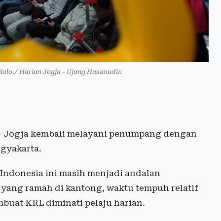
Solo./ Harian Jogja - Ujang Hasanudin
–Jogja kembali melayani penumpang dengan
ogyakarta.
 Indonesia ini masih menjadi andalan
f yang ramah di kantong, waktu tempuh relatif
buat KRL diminati pelaju harian.