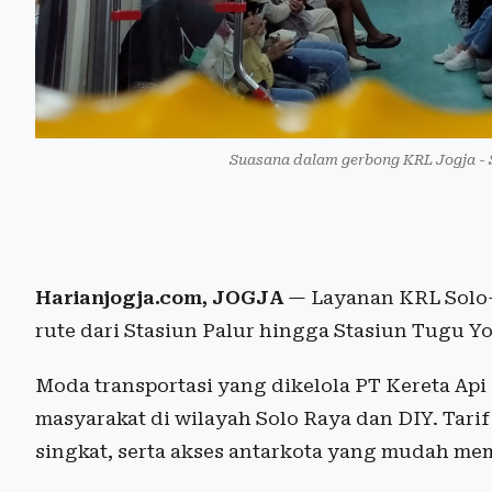
Suasana dalam gerbong KRL Jogja - 
Harianjogja.com, JOGJA
— Layanan KRL Solo
rute dari Stasiun Palur hingga Stasiun Tugu Y
Moda transportasi yang dikelola PT Kereta Api
masyarakat di wilayah Solo Raya dan DIY. Tari
singkat, serta akses antarkota yang mudah mem