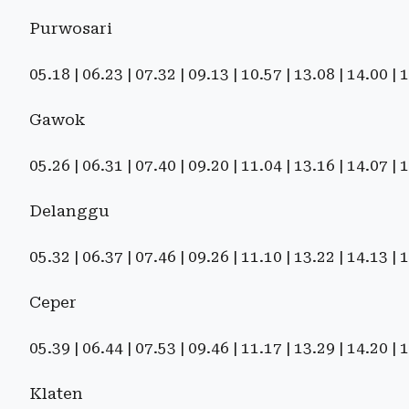
Purwosari
05.18 | 06.23 | 07.32 | 09.13 | 10.57 | 13.08 | 14.00 |
Gawok
05.26 | 06.31 | 07.40 | 09.20 | 11.04 | 13.16 | 14.07 |
Delanggu
05.32 | 06.37 | 07.46 | 09.26 | 11.10 | 13.22 | 14.13 |
Ceper
05.39 | 06.44 | 07.53 | 09.46 | 11.17 | 13.29 | 14.20 |
Klaten