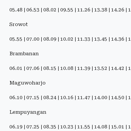
05.48 | 06.53 | 08.02 | 09.55 | 11.26 | 13.38 | 14.26 |
Srowot
05.55 | 07.00 | 08.09 | 10.02 | 11.33 | 13.45 | 14.36 |
Brambanan
06.01 | 07.06 | 08.15 | 10.08 | 11.39 | 13.52 | 14.42 |
Maguwoharjo
06.10 | 07.15 | 08.24 | 10.16 | 11.47 | 14.00 | 14.50 |
Lempuyangan
06.19 | 07.25 | 08.35 | 10.23 | 11.55 | 14.08 | 15.01 |