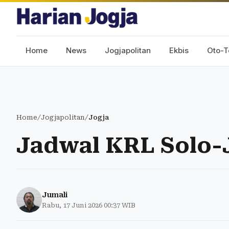
Home
News
Jogjapolitan
Ekbis
Oto-T
Home
/
Jogjapolitan
/
Jogja
Jadwal KRL Solo-J
Jumali
Rabu, 17 Juni 2026 00:37 WIB