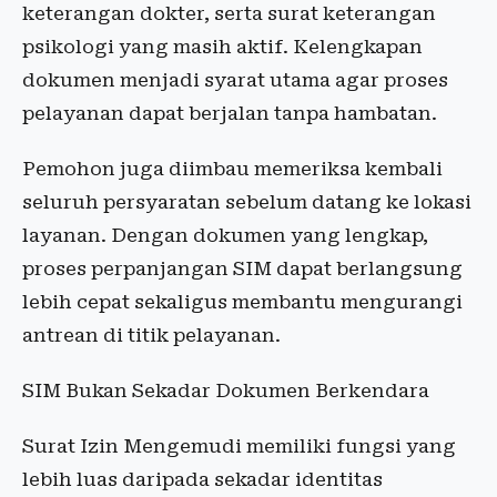
keterangan dokter, serta surat keterangan
psikologi yang masih aktif. Kelengkapan
dokumen menjadi syarat utama agar proses
pelayanan dapat berjalan tanpa hambatan.
Pemohon juga diimbau memeriksa kembali
seluruh persyaratan sebelum datang ke lokasi
layanan. Dengan dokumen yang lengkap,
proses perpanjangan SIM dapat berlangsung
lebih cepat sekaligus membantu mengurangi
antrean di titik pelayanan.
SIM Bukan Sekadar Dokumen Berkendara
Surat Izin Mengemudi memiliki fungsi yang
lebih luas daripada sekadar identitas