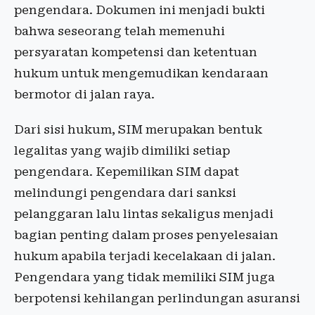
pengendara. Dokumen ini menjadi bukti
bahwa seseorang telah memenuhi
persyaratan kompetensi dan ketentuan
hukum untuk mengemudikan kendaraan
bermotor di jalan raya.
Dari sisi hukum, SIM merupakan bentuk
legalitas yang wajib dimiliki setiap
pengendara. Kepemilikan SIM dapat
melindungi pengendara dari sanksi
pelanggaran lalu lintas sekaligus menjadi
bagian penting dalam proses penyelesaian
hukum apabila terjadi kecelakaan di jalan.
Pengendara yang tidak memiliki SIM juga
berpotensi kehilangan perlindungan asuransi