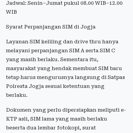
Jadwal: Senin–Jumat pukul 08.00 WIB–12.00
WIB
Syarat Perpanjangan SIM di Jogja
Layanan SIM keliling dan drive thru hanya
melayani perpanjangan SIM A serta SIM C
yang masih berlaku. Sementara itu,
masyarakat yang hendak membuat SIM baru
tetap harus mengurusnya langsung di Satpas
Polresta Jogja sesuai ketentuan yang
berlaku.
Dokumen yang perlu dipersiapkan meliputi e-
KTP asli, SIM lama yang masih berlaku
beserta dua lembar fotokopi, surat