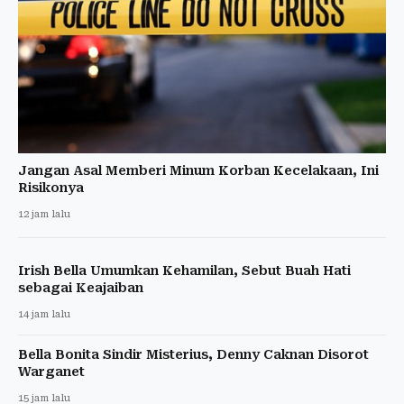
Jangan Asal Memberi Minum Korban Kecelakaan, Ini
Risikonya
12 jam lalu
Irish Bella Umumkan Kehamilan, Sebut Buah Hati
sebagai Keajaiban
14 jam lalu
Bella Bonita Sindir Misterius, Denny Caknan Disorot
Warganet
15 jam lalu