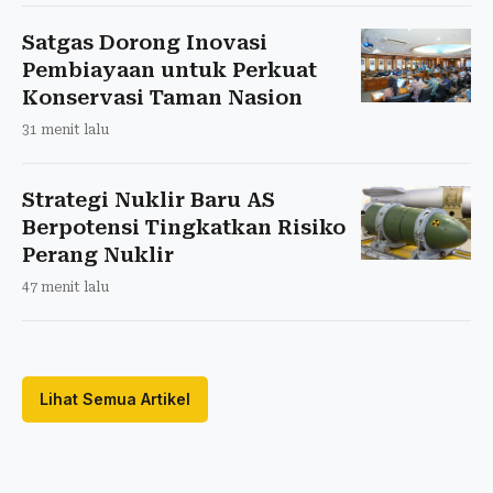
Satgas Dorong Inovasi
Pembiayaan untuk Perkuat
Konservasi Taman Nasion
31 menit lalu
Strategi Nuklir Baru AS
Berpotensi Tingkatkan Risiko
Perang Nuklir
47 menit lalu
Lihat Semua Artikel