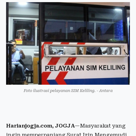
Foto ilustrasi pelayanan SIM Keliling. - Antara
Harianjogja.com, JOGJA
—Masyarakat yang
ingin memperpanjang Surat Izin Mengemudi