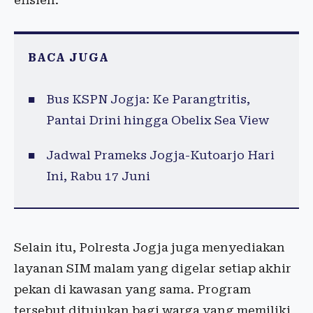
efisien.
BACA JUGA
Bus KSPN Jogja: Ke Parangtritis,
Pantai Drini hingga Obelix Sea View
Jadwal Prameks Jogja-Kutoarjo Hari
Ini, Rabu 17 Juni
Selain itu, Polresta Jogja juga menyediakan
layanan SIM malam yang digelar setiap akhir
pekan di kawasan yang sama. Program
tersebut ditujukan bagi warga yang memiliki