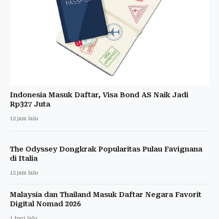
Indonesia Masuk Daftar, Visa Bond AS Naik Jadi
Rp327 Juta
12 jam lalu
The Odyssey Dongkrak Popularitas Pulau Favignana
di Italia
12 jam lalu
Malaysia dan Thailand Masuk Daftar Negara Favorit
Digital Nomad 2026
1 hari lalu