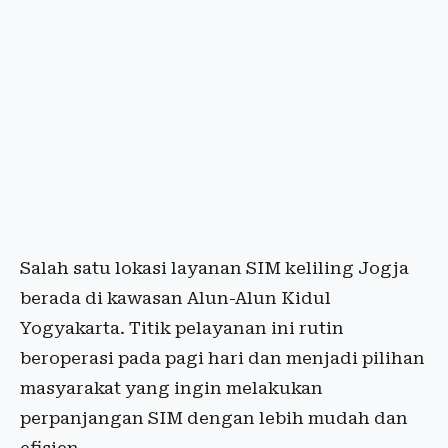
Salah satu lokasi layanan SIM keliling Jogja
berada di kawasan Alun-Alun Kidul
Yogyakarta. Titik pelayanan ini rutin
beroperasi pada pagi hari dan menjadi pilihan
masyarakat yang ingin melakukan
perpanjangan SIM dengan lebih mudah dan