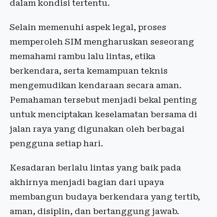
dalam kondisi tertentu.
Selain memenuhi aspek legal, proses
memperoleh SIM mengharuskan seseorang
memahami rambu lalu lintas, etika
berkendara, serta kemampuan teknis
mengemudikan kendaraan secara aman.
Pemahaman tersebut menjadi bekal penting
untuk menciptakan keselamatan bersama di
jalan raya yang digunakan oleh berbagai
pengguna setiap hari.
Kesadaran berlalu lintas yang baik pada
akhirnya menjadi bagian dari upaya
membangun budaya berkendara yang tertib,
aman, disiplin, dan bertanggung jawab.