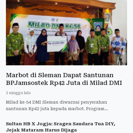
Marbot di Sleman Dapat Santunan
BPJamsostek Rp42 Juta di Milad DMI
3 minggu lalu
Milad ke-54 DMI Sleman diwarnai penyerahan
santunan Rp42 juta kepada marbot. Program
perlindungan ini hasil kolaborasi BPJamsostek,
Baznas, BSI, dan Pemkab Slem
Sultan HB X Jogja: Sragen Saudara Tua DIY,
Jejak Mataram Harus Dijaga