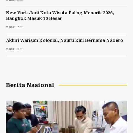
New York Jadi Kota Wisata Paling Menarik 2026,
Bangkok Masuk 10 Besar
2 hari lalu
Akhiri Warisan Kolonial, Nauru Kini Bernama Naoero
2 hari lalu
Berita Nasional