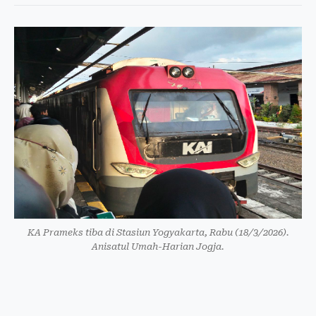
KA Prameks tiba di Stasiun Yogyakarta, Rabu (18/3/2026).
Anisatul Umah-Harian Jogja.