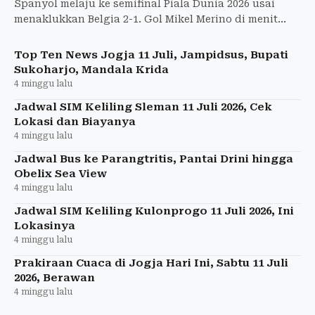
Spanyol melaju ke semifinal Piala Dunia 2026 usai
menaklukkan Belgia 2-1. Gol Mikel Merino di menit
akhir jadi penentu kemenangan dramatis.
Top Ten News Jogja 11 Juli, Jampidsus, Bupati
Sukoharjo, Mandala Krida
4 minggu lalu
Jadwal SIM Keliling Sleman 11 Juli 2026, Cek
Lokasi dan Biayanya
4 minggu lalu
Jadwal Bus ke Parangtritis, Pantai Drini hingga
Obelix Sea View
4 minggu lalu
Jadwal SIM Keliling Kulonprogo 11 Juli 2026, Ini
Lokasinya
4 minggu lalu
Prakiraan Cuaca di Jogja Hari Ini, Sabtu 11 Juli
2026, Berawan
4 minggu lalu