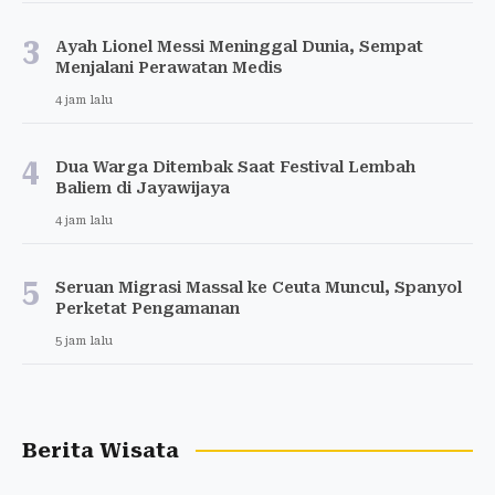
3
Ayah Lionel Messi Meninggal Dunia, Sempat
Menjalani Perawatan Medis
4 jam lalu
4
Dua Warga Ditembak Saat Festival Lembah
Baliem di Jayawijaya
4 jam lalu
5
Seruan Migrasi Massal ke Ceuta Muncul, Spanyol
Perketat Pengamanan
5 jam lalu
Berita Wisata