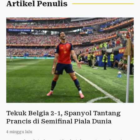
Artikel Penulis
Tekuk Belgia 2-1, Spanyol Tantang
Prancis di Semifinal Piala Dunia
4 minggu lalu