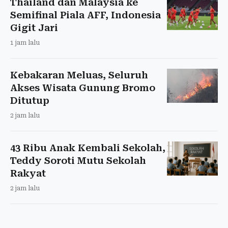
Thailand dan Malaysia ke
Semifinal Piala AFF, Indonesia
Gigit Jari
1 jam lalu
Kebakaran Meluas, Seluruh
Akses Wisata Gunung Bromo
Ditutup
2 jam lalu
43 Ribu Anak Kembali Sekolah,
Teddy Soroti Mutu Sekolah
Rakyat
2 jam lalu