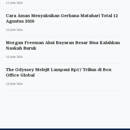
11 jam lalu
Cara Aman Menyaksikan Gerhana Matahari Total 12
Agustus 2026
12 jam lalu
Morgan Freeman Akui Bayaran Besar Bisa Kalahkan
Naskah Buruk
12 jam lalu
The Odyssey Melejit Lampaui Rp17 Triliun di Box
Office Global
13 jam lalu