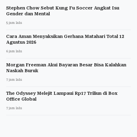
Stephen Chow Sebut Kung Fu Soccer Angkat Isu
Gender dan Mental
5 jam lalu
Cara Aman Menyaksikan Gerhana Matahari Total 12
Agustus 2026
6 jam lalu
Morgan Freeman Akui Bayaran Besar Bisa Kalahkan
Naskah Buruk
7 jam lalu
The Odyssey Melejit Lampaui Rp17 Triliun di Box
Office Global
7 jam lalu