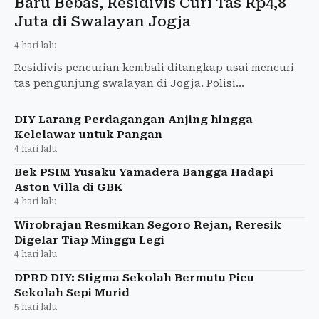
Baru Bebas, Residivis Curi Tas Rp4,8
Juta di Swalayan Jogja
4 hari lalu
Residivis pencurian kembali ditangkap usai mencuri
tas pengunjung swalayan di Jogja. Polisi
mengungkap kerugian korban mencapai Rp4,8 juta.
DIY Larang Perdagangan Anjing hingga
Kelelawar untuk Pangan
4 hari lalu
Bek PSIM Yusaku Yamadera Bangga Hadapi
Aston Villa di GBK
4 hari lalu
Wirobrajan Resmikan Segoro Rejan, Reresik
Digelar Tiap Minggu Legi
4 hari lalu
DPRD DIY: Stigma Sekolah Bermutu Picu
Sekolah Sepi Murid
5 hari lalu