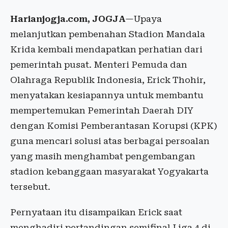
Harianjogja.com, JOGJA
—Upaya
melanjutkan pembenahan Stadion Mandala
Krida kembali mendapatkan perhatian dari
pemerintah pusat. Menteri Pemuda dan
Olahraga Republik Indonesia, Erick Thohir,
menyatakan kesiapannya untuk membantu
mempertemukan Pemerintah Daerah DIY
dengan Komisi Pemberantasan Korupsi (KPK)
guna mencari solusi atas berbagai persoalan
yang masih menghambat pengembangan
stadion kebanggaan masyarakat Yogyakarta
tersebut.
Pernyataan itu disampaikan Erick saat
menghadiri pertandingan semifinal Liga 4 di