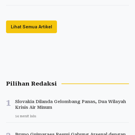
Lihat Semua Artikel
Pilihan Redaksi
1
Slovakia Dilanda Gelombang Panas, Dua Wilayah
Krisis Air Minum
14 menit lalu
Bruno Guimaraes Resmi Gabung Arsenal dengan