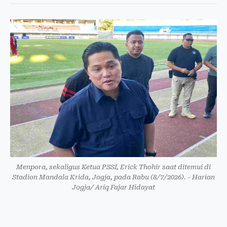
Menpora, sekaligus Ketua PSSI, Erick Thohir saat ditemui di
Stadion Mandala Krida, Jogja, pada Rabu (8/7/2026). - Harian
Jogja/ Ariq Fajar Hidayat