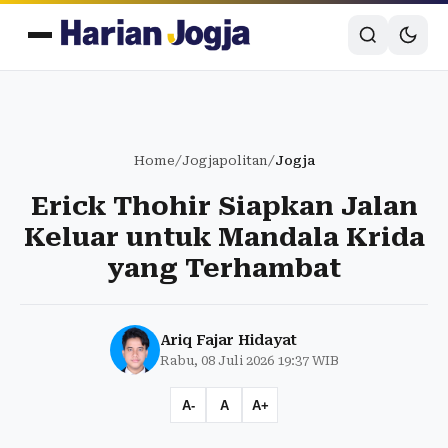
Home
/
Jogjapolitan
/
Jogja
Erick Thohir Siapkan Jalan
Keluar untuk Mandala Krida
yang Terhambat
Ariq Fajar Hidayat
Rabu, 08 Juli 2026 19:37 WIB
A-
A
A+