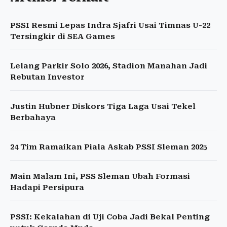
PSSI Resmi Lepas Indra Sjafri Usai Timnas U-22
Tersingkir di SEA Games
Lelang Parkir Solo 2026, Stadion Manahan Jadi
Rebutan Investor
Justin Hubner Diskors Tiga Laga Usai Tekel
Berbahaya
24 Tim Ramaikan Piala Askab PSSI Sleman 2025
Main Malam Ini, PSS Sleman Ubah Formasi
Hadapi Persipura
PSSI: Kekalahan di Uji Coba Jadi Bekal Penting