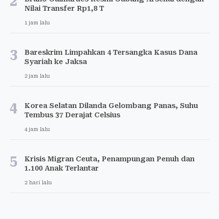
2
Nilai Transfer Rp1,8 T
1 jam lalu
3
Bareskrim Limpahkan 4 Tersangka Kasus Dana
Syariah ke Jaksa
2 jam lalu
4
Korea Selatan Dilanda Gelombang Panas, Suhu
Tembus 37 Derajat Celsius
4 jam lalu
5
Krisis Migran Ceuta, Penampungan Penuh dan
1.100 Anak Terlantar
2 hari lalu