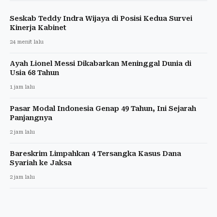
Seskab Teddy Indra Wijaya di Posisi Kedua Survei
Kinerja Kabinet
24 menit lalu
Ayah Lionel Messi Dikabarkan Meninggal Dunia di
Usia 68 Tahun
1 jam lalu
Pasar Modal Indonesia Genap 49 Tahun, Ini Sejarah
Panjangnya
2 jam lalu
Bareskrim Limpahkan 4 Tersangka Kasus Dana
Syariah ke Jaksa
2 jam lalu