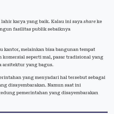
 lahir karya yang baik. Kalau ini saya
share
ke
gun fasilitas publik sebaiknya
lu kantor, melainkan bisa bangunan tempat
komersial seperti mal, pasar tradisional yang
 arsitektur yang bagus.
erintahan yang menyadari hal tersebut sebagai
ang disayembarakan. Namun saat ini
gedung pemerintahan yang disayembarakan