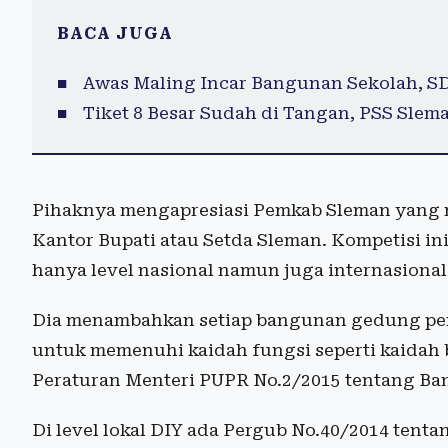
BACA JUGA
Awas Maling Incar Bangunan Sekolah, S
Tiket 8 Besar Sudah di Tangan, PSS Sle
Pihaknya mengapresiasi Pemkab Sleman yan
Kantor Bupati atau Setda Sleman. Kompetisi ini m
hanya level nasional namun juga internasional
Dia menambahkan setiap bangunan gedung pem
untuk memenuhi kaidah fungsi seperti kaidah
Peraturan Menteri PUPR No.2/2015 tentang B
Di level lokal DIY ada Pergub No.40/2014 ten