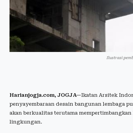
Ilustrasi pe
Harianjogja.com, JOGJA—
Ikatan Arsitek Ind
penyayembaraan desain bangunan lembaga publi
akan berkualitas terutama mempertimbangkan
lingkungan.