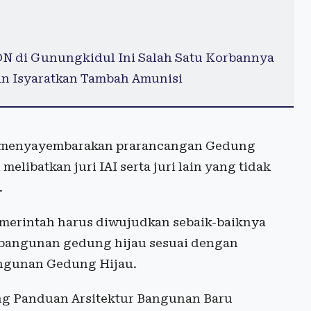
DN di Gunungkidul Ini Salah Satu Korbannya
man Isyaratkan Tambah Amunisi
g menyayembarakan prarancangan Gedung
elibatkan juri IAI serta juri lain yang tidak
.
erintah harus diwujudkan sebaik-baiknya
 bangunan gedung hijau sesuai dengan
angunan Gedung Hijau.
tang Panduan Arsitektur Bangunan Baru