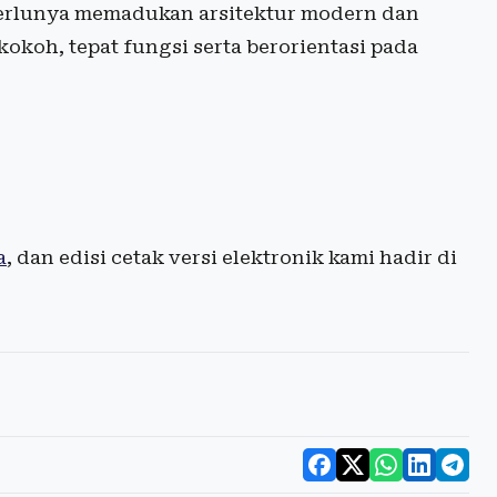
erlunya memadukan arsitektur modern dan
kokoh, tepat fungsi serta berorientasi pada
a
, dan edisi cetak versi elektronik kami hadir di