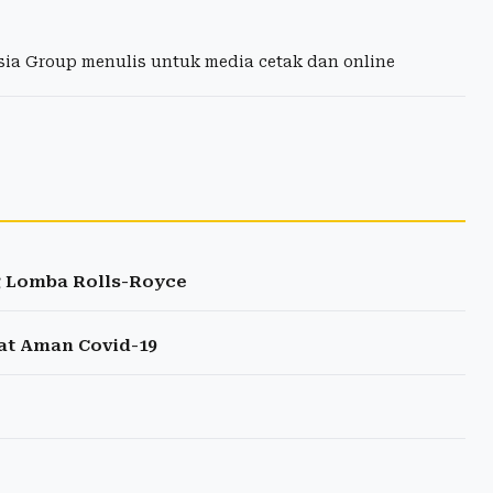
esia Group menulis untuk media cetak dan online
g Lomba Rolls-Royce
wat Aman Covid-19