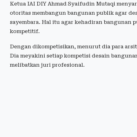
Ketua IAI DIY Ahmad Syaifudin Mutaqi menyar
otoritas membangun bangunan publik agar desa
sayembara. Hal itu agar kehadiran bangunan pu
kompetitif.
Dengan dikompetisikan, menurut dia para arsi
Dia meyakini setiap kompetisi desain banguna
melibatkan juri profesional.