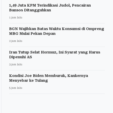
1,49 Juta KPM Terindikasi Judol, Pencairan
Bansos Ditangguhkan
1 jam lalu
BGN Wajibkan Batas Waktu Konsumsi di Ompreng
MBG Mulai Pekan Depan
2 jam lalu
Iran Tutup Selat Hormuz, Ini Syarat yang Harus
Dipenuhi AS
3 jam lalu
Kondisi Joe Biden Memburuk, Kankernya
Menyebar ke Tulang
5 jam lalu