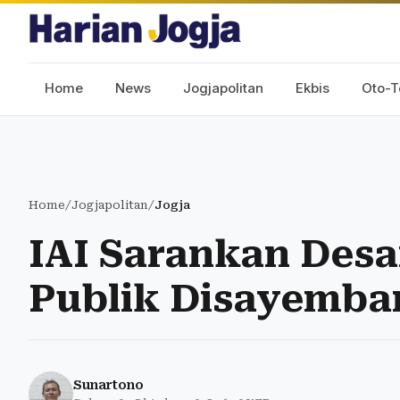
Home
News
Jogjapolitan
Ekbis
Oto-T
Home
/
Jogjapolitan
/
Jogja
IAI Sarankan Des
Publik Disayemba
Sunartono