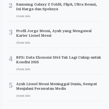
2
Samsung Galaxy Z Fold8, Flip8, Ultra Resmi,
Ini Harga dan Speknya
10 jam lalu
3
Profil Jorge Messi, Ayah yang Mengawal
Karier Lionel Messi
18 jam lalu
4
BPS: Data Ekonomi 2016 Tak Lagi Cukup untuk
Kondisi 2026
18 jam lalu
5
Ayah Lionel Messi Meninggal Dunia, Sempat
Menjalani Perawatan Medis
19 jam lalu