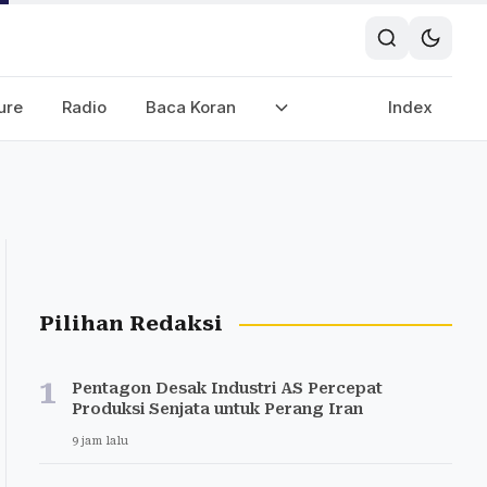
ure
Radio
Baca Koran
Index
Pilihan Redaksi
1
Pentagon Desak Industri AS Percepat
Produksi Senjata untuk Perang Iran
9 jam lalu