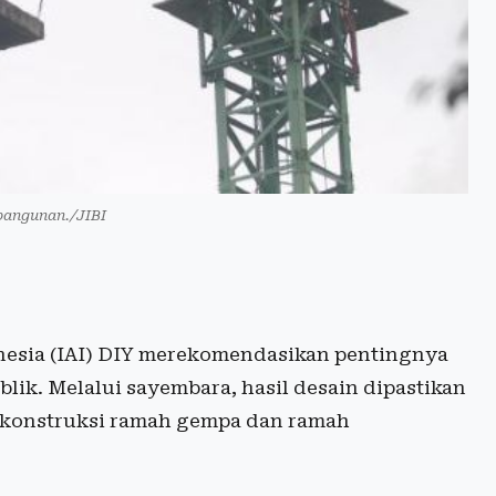
mbangunan./JIBI
onesia (IAI) DIY merekomendasikan pentingnya
k. Melalui sayembara, hasil desain dipastikan
 konstruksi ramah gempa dan ramah