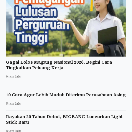
Gagal Lolos Magang Nasional 2026, Begini Cara
Tingkatkan Peluang Kerja
6 jam lalu
10 Cara Agar Lebih Mudah Diterima Perusahaan Asing
8 jam lalu
Rayakan 20 Tahun Debut, BIGBANG Luncurkan Light
Stick Baru
8 jam lalu