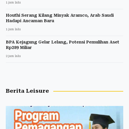
1 jam lalu
Houthi Serang Kilang Minyak Aramco, Arab Saudi
Hadapi Ancaman Baru
1 jam lalu
BPA Kejagung Gelar Lelang, Potensi Pemulihan Aset
Rp289 Miliar
2 jam lalu
Berita Leisure