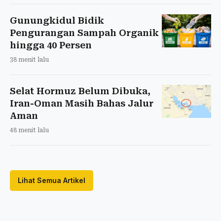
Gunungkidul Bidik
Pengurangan Sampah Organik
hingga 40 Persen
38 menit lalu
Selat Hormuz Belum Dibuka,
Iran-Oman Masih Bahas Jalur
Aman
48 menit lalu
Lihat Semua Artikel