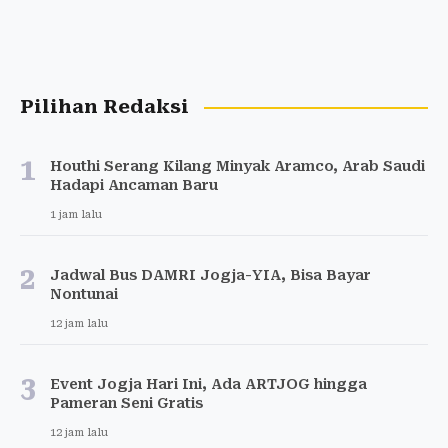
Pilihan Redaksi
1
Houthi Serang Kilang Minyak Aramco, Arab Saudi
Hadapi Ancaman Baru
1 jam lalu
2
Jadwal Bus DAMRI Jogja-YIA, Bisa Bayar
Nontunai
12 jam lalu
3
Event Jogja Hari Ini, Ada ARTJOG hingga
Pameran Seni Gratis
12 jam lalu