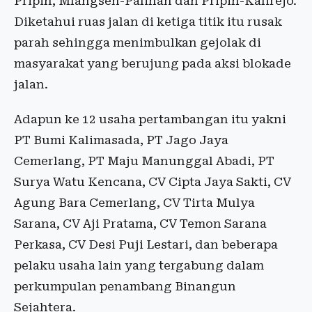
Pripih, Mlangsen-Palihan dan Pripih-Kalirejo.
Diketahui ruas jalan di ketiga titik itu rusak
parah sehingga menimbulkan gejolak di
masyarakat yang berujung pada aksi blokade
jalan.
Adapun ke 12 usaha pertambangan itu yakni
PT Bumi Kalimasada, PT Jago Jaya
Cemerlang, PT Maju Manunggal Abadi, PT
Surya Watu Kencana, CV Cipta Jaya Sakti, CV
Agung Bara Cemerlang, CV Tirta Mulya
Sarana, CV Aji Pratama, CV Temon Sarana
Perkasa, CV Desi Puji Lestari, dan beberapa
pelaku usaha lain yang tergabung dalam
perkumpulan penambang Binangun
Sejahtera.