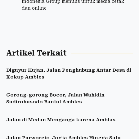
Indonesia Group menulis untuk media cetak
dan online
Artikel Terkait
Diguyur Hujan, Jalan Penghubung Antar Desa di
Kokap Ambles
Gorong-gorong Bocor, Jalan Wahidin
Sudirohusodo Bantul Ambles
Jalan di Medan Menganga karena Amblas
Jalan Purworejo-Jogja Ambles Hingga Satu