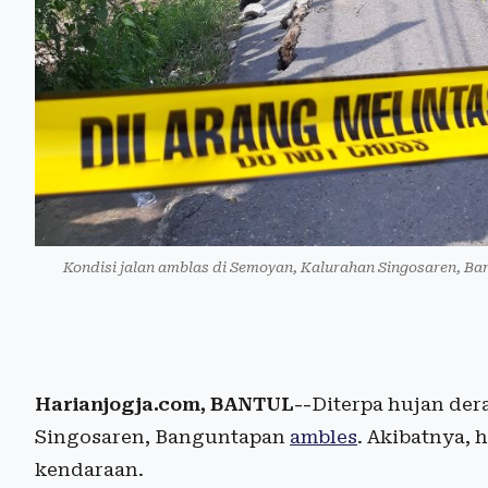
Kondisi jalan amblas di Semoyan, Kalurahan Singosaren, Ba
Harianjogja.com, BANTUL--
Diterpa hujan dera
Singosaren, Banguntapan
ambles
. Akibatnya, 
kendaraan.