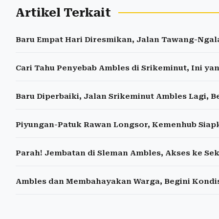
Artikel Terkait
Baru Empat Hari Diresmikan, Jalan Tawang-Nga
Cari Tahu Penyebab Ambles di Srikeminut, Ini ya
Baru Diperbaiki, Jalan Srikeminut Ambles Lagi, 
Piyungan-Patuk Rawan Longsor, Kemenhub Siapk
Parah! Jembatan di Sleman Ambles, Akses ke Se
Ambles dan Membahayakan Warga, Begini Kondis