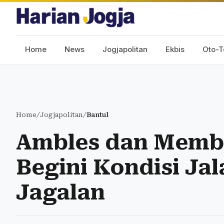
Home
News
Jogjapolitan
Ekbis
Oto-T
Home
/
Jogjapolitan
/
Bantul
Ambles dan Memb
Begini Kondisi Ja
Jagalan