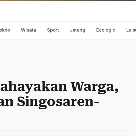
ekno
Wisata
Sport
Jateng
Ecologic
Leis
ahayakan Warga,
lan Singosaren-