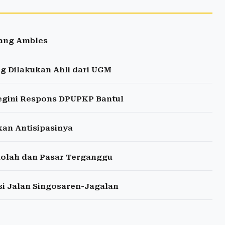
lang Ambles
ng Dilakukan Ahli dari UGM
Begini Respons DPUPKP Bantul
an Antisipasinya
kolah dan Pasar Terganggu
i Jalan Singosaren-Jagalan