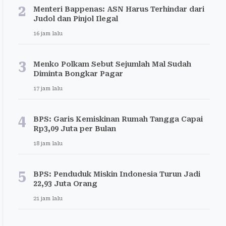
2
Menteri Bappenas: ASN Harus Terhindar dari
Judol dan Pinjol Ilegal
16 jam lalu
3
Menko Polkam Sebut Sejumlah Mal Sudah
Diminta Bongkar Pagar
17 jam lalu
4
BPS: Garis Kemiskinan Rumah Tangga Capai
Rp3,09 Juta per Bulan
18 jam lalu
5
BPS: Penduduk Miskin Indonesia Turun Jadi
22,93 Juta Orang
21 jam lalu