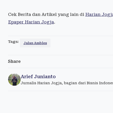
Cek Berita dan Artikel yang lain di
Harian Jogj
Epaper Harian Jogja
.
Tags:
Jalan Ambles
Share
Arief Junianto
Jurnalis Harian Jogja, bagian dari Bisnis Indon