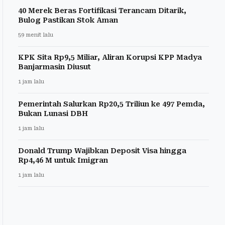
40 Merek Beras Fortifikasi Terancam Ditarik,
Bulog Pastikan Stok Aman
59 menit lalu
KPK Sita Rp9,5 Miliar, Aliran Korupsi KPP Madya
Banjarmasin Diusut
1 jam lalu
Pemerintah Salurkan Rp20,5 Triliun ke 497 Pemda,
Bukan Lunasi DBH
1 jam lalu
Donald Trump Wajibkan Deposit Visa hingga
Rp4,46 M untuk Imigran
1 jam lalu