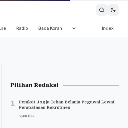
ure
Radio
Baca Koran
Index
Pilihan Redaksi
1
Pemkot Jogja Tekan Belanja Pegawai Lewat
Pembatasan Rekrutmen
5 jam lalu