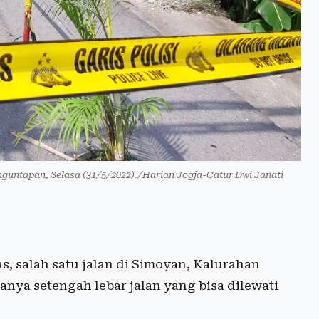
nguntapan, Selasa (31/5/2022)./Harian Jogja-Catur Dwi Janati
s, salah satu jalan di Simoyan, Kalurahan
hanya setengah lebar jalan yang bisa dilewati