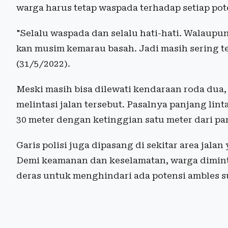
warga harus tetap waspada terhadap setiap pot
"Selalu waspada dan selalu hati-hati. Walaup
kan musim kemarau basah. Jadi masih sering ter
(31/5/2022).
Meski masih bisa dilewati kendaraan roda dua,
melintasi jalan tersebut. Pasalnya panjang lin
30 meter dengan ketinggian satu meter dari pa
Garis polisi juga dipasang di sekitar area ja
Demi keamanan dan keselamatan, warga diminta m
deras untuk menghindari ada potensi ambles s