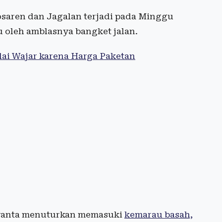
saren dan Jagalan terjadi pada Minggu
u oleh amblasnya bangket jalan.
lai Wajar karena Harga Paketan
rwanta menuturkan memasuki
kemarau basah,