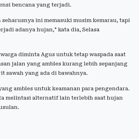
ensi bencana yang terjadi.
un seharusnya ini memasuki musim kemarau, tapi
jadi adanya hujan," kata dia, Selasa
 warga diminta Agus untuk tetap waspada saat
tasan jalan yang ambles kurang lebih sepanjang
rit sawah yang ada di bawahnya.
lan yang ambles untuk keamanan para pengendara.
elintasi alternatif lain terlebih saat hujan
usulan.