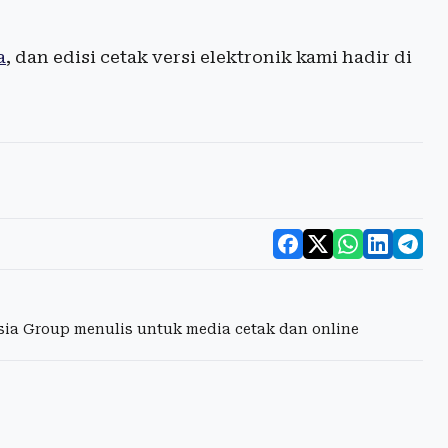
a
, dan edisi cetak versi elektronik kami hadir di
esia Group menulis untuk media cetak dan online