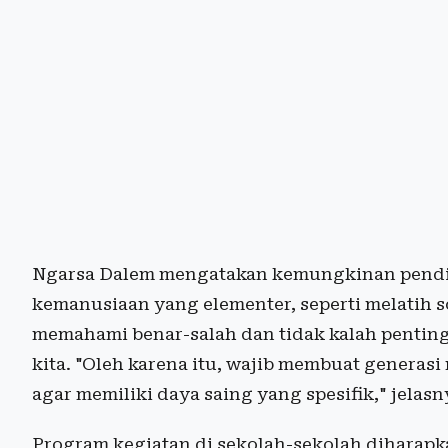
Ngarsa Dalem mengatakan kemungkinan pendid
kemanusiaan yang elementer, seperti melatih soal
memahami benar-salah dan tidak kalah pentin
kita. "Oleh karena itu, wajib membuat generasi
agar memiliki daya saing yang spesifik," jelasn
Program kegiatan di sekolah-sekolah diharap