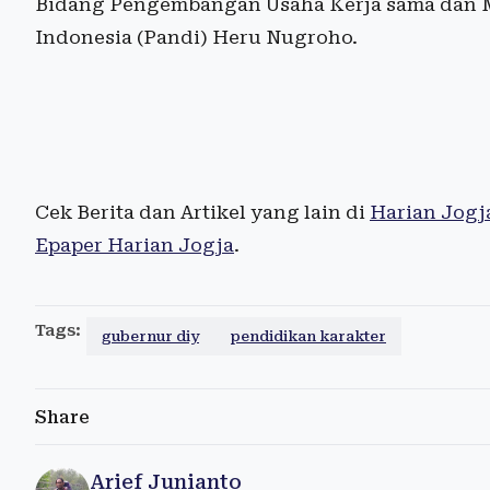
Bidang Pengembangan Usaha Kerja sama dan M
Indonesia (Pandi) Heru Nugroho.
Cek Berita dan Artikel yang lain di
Harian Jogj
Epaper Harian Jogja
.
Tags:
gubernur diy
pendidikan karakter
Share
Arief Junianto