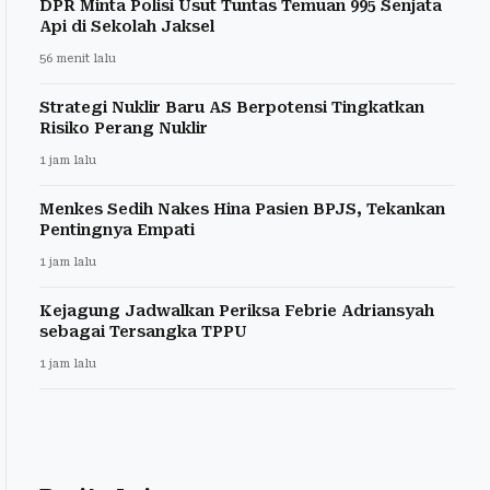
DPR Minta Polisi Usut Tuntas Temuan 995 Senjata
Api di Sekolah Jaksel
56 menit lalu
Strategi Nuklir Baru AS Berpotensi Tingkatkan
Risiko Perang Nuklir
1 jam lalu
Menkes Sedih Nakes Hina Pasien BPJS, Tekankan
Pentingnya Empati
1 jam lalu
Kejagung Jadwalkan Periksa Febrie Adriansyah
sebagai Tersangka TPPU
1 jam lalu