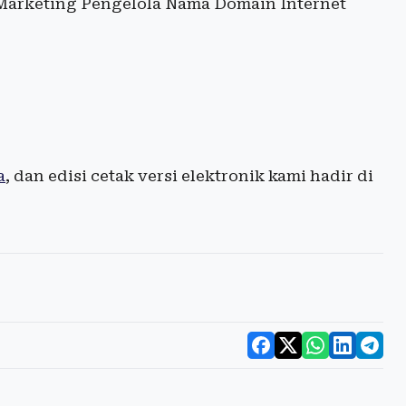
arketing Pengelola Nama Domain Internet
a
, dan edisi cetak versi elektronik kami hadir di