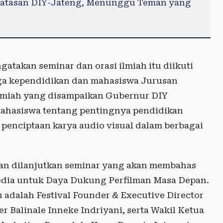
rbatasan DIY-Jateng, Menunggu Teman yang
takan seminar dan orasi ilmiah itu diikuti
naga kependidikan dan mahasiswa Jurusan
lmiah yang disampaikan Gubernur DIY
ahasiswa tentang pentingnya pendidikan
s penciptaan karya audio visual dalam berbagai
akan dilanjutkan seminar yang akan membahas
Media untuk Daya Dukung Perfilman Masa Depan.
 adalah Festival Founder & Executive Director
r Balinale Inneke Indriyani, serta Wakil Ketua