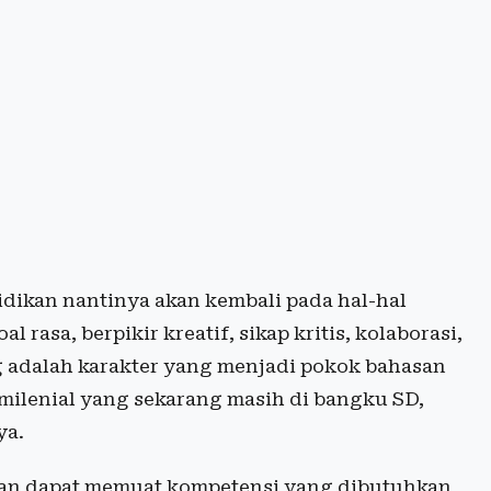
ikan nantinya akan kembali pada hal-hal
 rasa, berpikir kreatif, sikap kritis, kolaborasi,
g adalah karakter yang menjadi pokok bahasan
 milenial yang sekarang masih di bangku SD,
ya.
kan dapat memuat kompetensi yang dibutuhkan