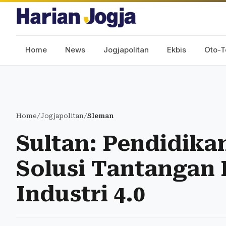
Home
News
Jogjapolitan
Ekbis
Oto-T
Home
/
Jogjapolitan
/
Sleman
Sultan: Pendidika
Solusi Tantangan 
Industri 4.0