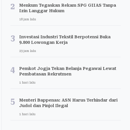
2
Menkum Tegaskan Rekam SPG GIIAS Tanpa
Izin Langgar Hukum
18 jam lalu
3
Investasi Industri Tekstil Berpotensi Buka
9.800 Lowongan Kerja
23 jam lalu
4
Pemkot Jogja Tekan Belanja Pegawai Lewat
Pembatasan Rekrutmen
1 hari lalu
5
Menteri Bappenas: ASN Harus Terhindar dari
Judol dan Pinjol Ilegal
1 hari lalu