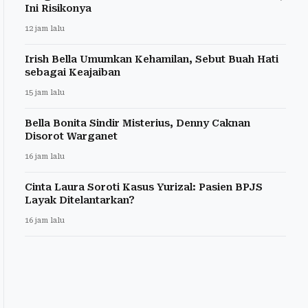
Ini Risikonya
12 jam lalu
Irish Bella Umumkan Kehamilan, Sebut Buah Hati
sebagai Keajaiban
15 jam lalu
Bella Bonita Sindir Misterius, Denny Caknan
Disorot Warganet
16 jam lalu
Cinta Laura Soroti Kasus Yurizal: Pasien BPJS
Layak Ditelantarkan?
16 jam lalu