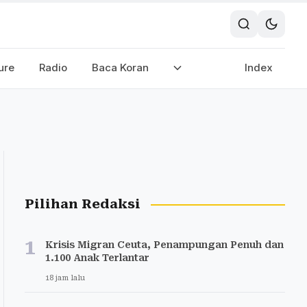
ure
Radio
Baca Koran
Index
Pilihan Redaksi
1
Krisis Migran Ceuta, Penampungan Penuh dan
1.100 Anak Terlantar
18 jam lalu