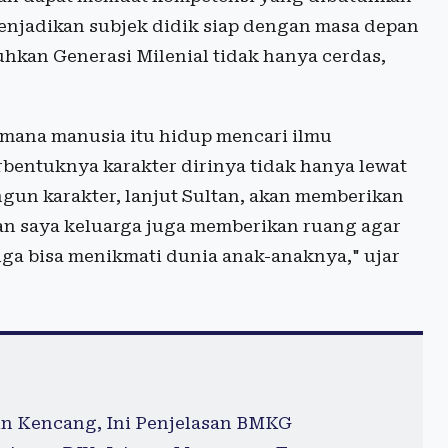
 menjadikan subjek didik siap dengan masa depan
kan Generasi Milenial tidak hanya cerdas,
imana manusia itu hidup mencari ilmu
rbentuknya karakter dirinya tidak hanya lewat
un karakter, lanjut Sultan, akan memberikan
pan saya keluarga juga memberikan ruang agar
uga bisa menikmati dunia anak-anaknya," ujar
in Kencang, Ini Penjelasan BMKG