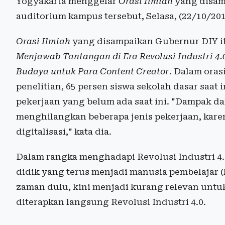
Yogyakarta menggelar
Orasi Ilmiah
yang disamp
auditorium kampus tersebut, Selasa, (22/10/201
Orasi Ilmiah
yang disampaikan Gubernur DIY 
Menjawab Tantangan di Era Revolusi Industri 4.
Budaya untuk Para Content Creator
. Dalam oras
penelitian, 65 persen siswa sekolah dasar saat 
pekerjaan yang belum ada saat ini. "Dampak dar
menghilangkan beberapa jenis pekerjaan, kare
digitalisasi," kata dia.
Dalam rangka menghadapi Revolusi Industri 4
didik yang terus menjadi manusia pembelajar (l
zaman dulu, kini menjadi kurang relevan untu
diterapkan langsung Revolusi Industri 4.0.