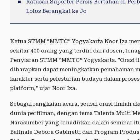
Ratusan Suporter Persis Bertahan di Pe
Lolos Berangkat ke Jo
Ketua STMM “MMTC” Yogyakarta Noor Iza menga
sekitar 400 orang yang terdiri dari dosen, te
Penyiaran STMM “MMTC” Yogyakarta. "Orasi i
diharapkan dapat meningkatkan pemahaman m
karakter serta pelestarian budaya dalam prose
platform," ujar Noor Iza.
Sebagai rangkaian acara, seusai orasi ilmiah 
dunia perfilman, dengan tema Talenta Multi 
Narasumber yang dihadirkan dalam seminar itu
Balinale Debora Gabinetti dan Program Produse