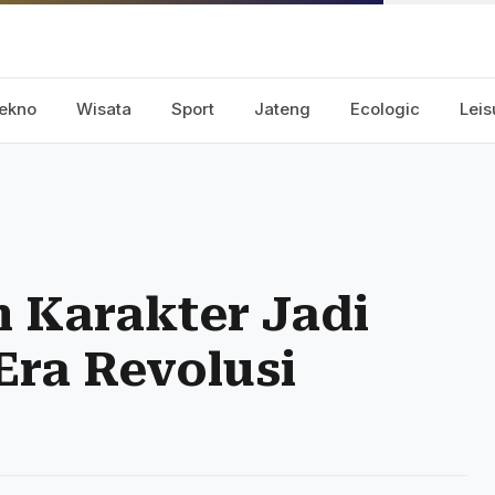
ekno
Wisata
Sport
Jateng
Ecologic
Leis
n Karakter Jadi
Era Revolusi