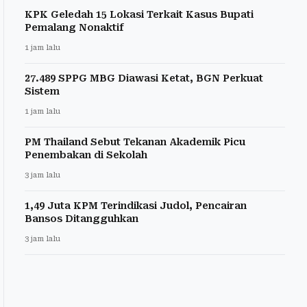
KPK Geledah 15 Lokasi Terkait Kasus Bupati
Pemalang Nonaktif
1 jam lalu
27.489 SPPG MBG Diawasi Ketat, BGN Perkuat
Sistem
1 jam lalu
PM Thailand Sebut Tekanan Akademik Picu
Penembakan di Sekolah
3 jam lalu
1,49 Juta KPM Terindikasi Judol, Pencairan
Bansos Ditangguhkan
3 jam lalu