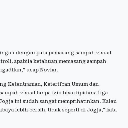
ingan dengan para pemasang sampah visual
atroli, apabila ketahuan memasang sampah
engadilan,”
ucap Noviar
.
tang Ketentraman, Ketertiban Umum dan
mpah visual tanpa izin bisa dipidana tiga
 Jogja ini sudah sangat memprihatinkan. Kalau
rabaya lebih bersih, tidak seperti di Jogja,"
kata