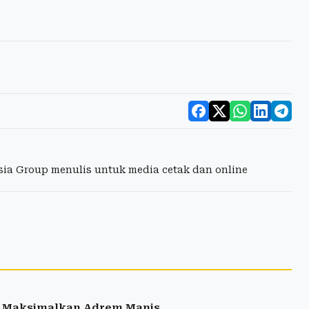
esia Group menulis untuk media cetak dan online
l Maksimalkan Adrem Manis