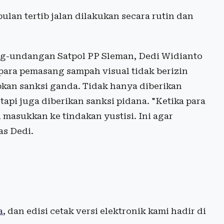
lan tertib jalan dilakukan secara rutin dan
g-undangan Satpol PP Sleman, Dedi Widianto
ara pemasang sampah visual tidak berizin
kan sanksi ganda. Tidak hanya diberikan
api juga diberikan sanksi pidana. "Ketika para
 masukkan ke tindakan yustisi. Ini agar
as Dedi.
a
, dan edisi cetak versi elektronik kami hadir di