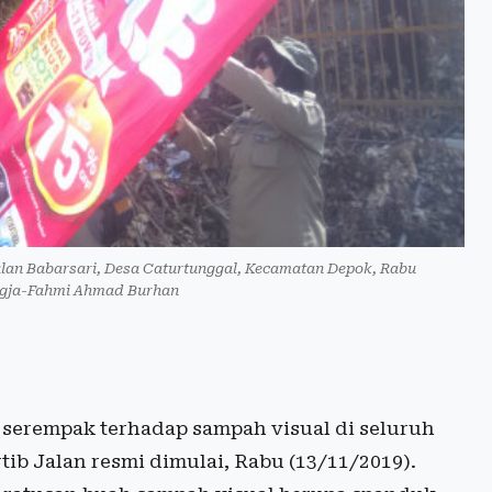
alan Babarsari, Desa Caturtunggal, Kecamatan Depok, Rabu
ogja-Fahmi Ahmad Burhan
 serempak terhadap sampah visual di seluruh
ib Jalan resmi dimulai, Rabu (13/11/2019).