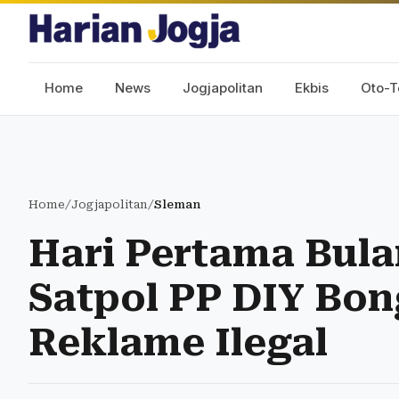
Home
News
Jogjapolitan
Ekbis
Oto-T
Home
/
Jogjapolitan
/
Sleman
Hari Pertama Bulan
Satpol PP DIY Bo
Reklame Ilegal