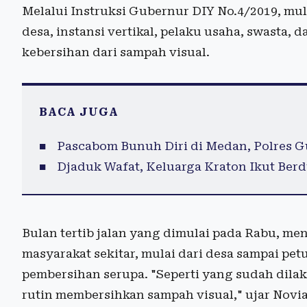
Melalui Instruksi Gubernur DIY No.4/2019, mula
desa, instansi vertikal, pelaku usaha, swasta,
kebersihan dari sampah visual.
BACA JUGA
Pascabom Bunuh Diri di Medan, Polres 
Djaduk Wafat, Keluarga Kraton Ikut Berd
Bulan tertib jalan yang dimulai pada Rabu, m
masyarakat sekitar, mulai dari desa sampai pe
pembersihan serupa. "Seperti yang sudah dila
rutin membersihkan sampah visual," ujar Novia