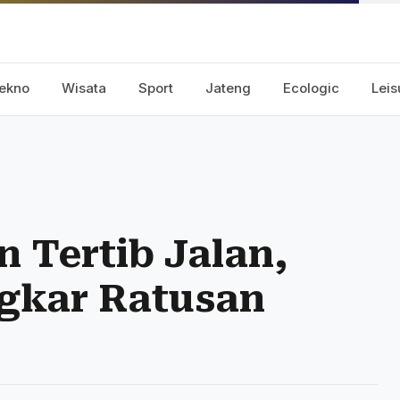
ekno
Wisata
Sport
Jateng
Ecologic
Leis
 Tertib Jalan,
ngkar Ratusan