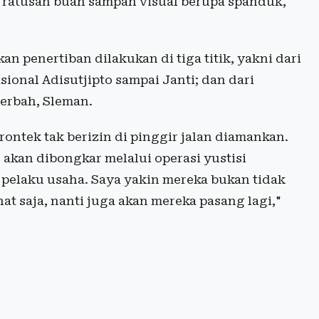
 ratusan buah sampah visual berupa spanduk,
 penertiban dilakukan di tiga titik, yakni dari
sional Adisutjipto sampai Janti; dan dari
erbah, Sleman.
ntek tak berizin di pinggir jalan diamankan.
akan dibongkar melalui operasi yustisi
 pelaku usaha. Saya yakin mereka bukan tidak
hat saja, nanti juga akan mereka pasang lagi,"