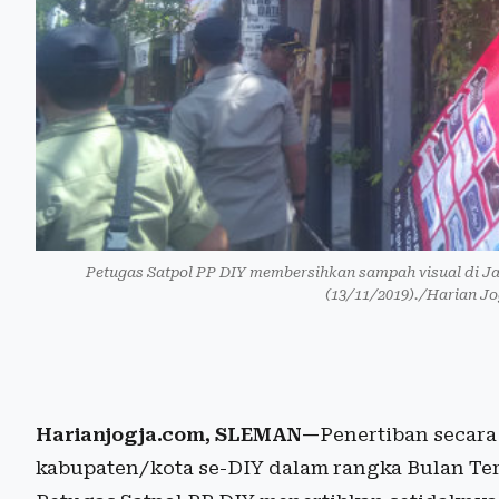
Petugas Satpol PP DIY membersihkan sampah visual di J
(13/11/2019)./Harian J
Harianjogja.com, SLEMAN—
Penertiban secara
kabupaten/kota se-DIY dalam rangka Bulan Tert