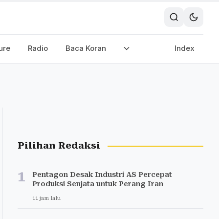
ure
Radio
Baca Koran
Index
Pilihan Redaksi
1
Pentagon Desak Industri AS Percepat
Produksi Senjata untuk Perang Iran
11 jam lalu