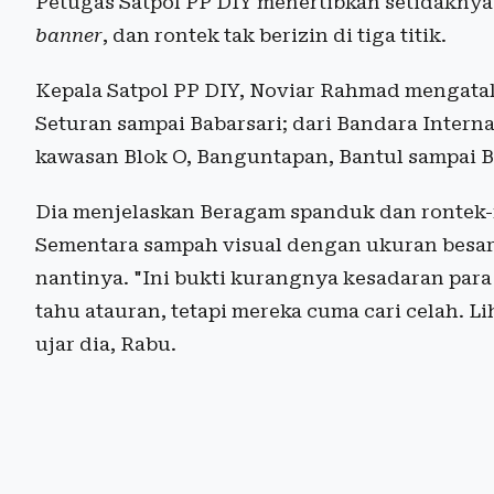
Petugas Satpol PP DIY menertibkan setidaknya
banner
, dan rontek tak berizin di tiga titik.
Kepala Satpol PP DIY, Noviar Rahmad mengatakan
Seturan sampai Babarsari; dari Bandara Interna
kawasan Blok O, Banguntapan, Bantul sampai B
Dia menjelaskan Beragam spanduk dan rontek-ro
Sementara sampah visual dengan ukuran besar 
nantinya. "Ini bukti kurangnya kesadaran para
tahu atauran, tetapi mereka cuma cari celah. Li
ujar dia, Rabu.