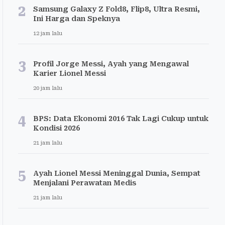
2
Samsung Galaxy Z Fold8, Flip8, Ultra Resmi,
Ini Harga dan Speknya
12 jam lalu
3
Profil Jorge Messi, Ayah yang Mengawal
Karier Lionel Messi
20 jam lalu
4
BPS: Data Ekonomi 2016 Tak Lagi Cukup untuk
Kondisi 2026
21 jam lalu
5
Ayah Lionel Messi Meninggal Dunia, Sempat
Menjalani Perawatan Medis
21 jam lalu