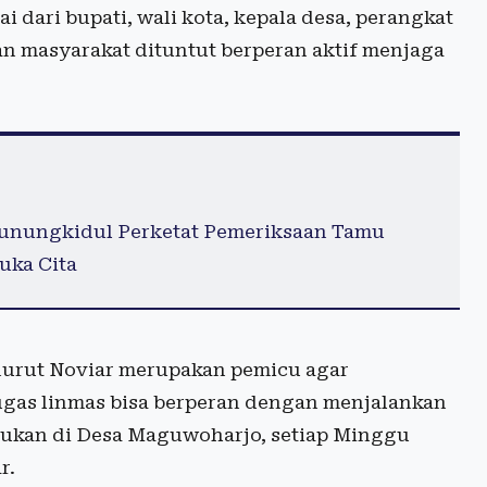
i dari bupati, wali kota, kepala desa, perangkat
 dan masyarakat dituntut berperan aktif menjaga
Gunungkidul Perketat Pemeriksaan Tamu
uka Cita
enurut Noviar merupakan pemicu agar
tugas linmas bisa berperan dengan menjalankan
kukan di Desa Maguwoharjo, setiap Minggu
r.