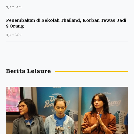
3 jam lalu
Penembakan di Sekolah Thailand, Korban Tewas Jadi
9 Orang
3 jam lalu
Berita Leisure