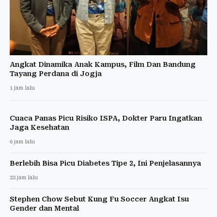
Angkat Dinamika Anak Kampus, Film Dan Bandung
Tayang Perdana di Jogja
1 jam lalu
Cuaca Panas Picu Risiko ISPA, Dokter Paru Ingatkan
Jaga Kesehatan
6 jam lalu
Berlebih Bisa Picu Diabetes Tipe 2, Ini Penjelasannya
22 jam lalu
Stephen Chow Sebut Kung Fu Soccer Angkat Isu
Gender dan Mental