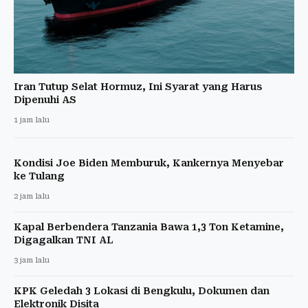
Iran Tutup Selat Hormuz, Ini Syarat yang Harus
Dipenuhi AS
1 jam lalu
Kondisi Joe Biden Memburuk, Kankernya Menyebar
ke Tulang
2 jam lalu
Kapal Berbendera Tanzania Bawa 1,3 Ton Ketamine,
Digagalkan TNI AL
3 jam lalu
KPK Geledah 3 Lokasi di Bengkulu, Dokumen dan
Elektronik Disita