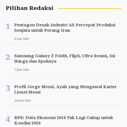
Pilihan Redaksi
1
Pentagon Desak Industri AS Percepat Produksi
Senjata untuk Perang Iran
6 jam lalu
2
Samsung Galaxy Z Fold8, Flip8, Ultra Resmi, Ini
Harga dan Speknya
7 jam lalu
3
Profil Jorge Messi, Ayah yang Mengawal Karier
Lionel Messi
15 jam lalu
4
BPS: Data Ekonomi 2016 Tak Lagi Cukup untuk
Kondisi 2026