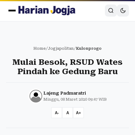
Home
/
Jogjapolitan
/
Kulonprogo
Mulai Besok, RSUD Wates
Pindah ke Gedung Baru
Lajeng Padmaratri
Minggu, 08 Maret 2020 09:47 WIB
A-
A
A+