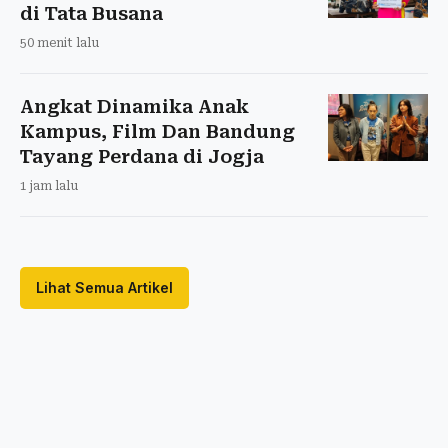
di Tata Busana
50 menit lalu
Angkat Dinamika Anak
Kampus, Film Dan Bandung
Tayang Perdana di Jogja
1 jam lalu
Lihat Semua Artikel