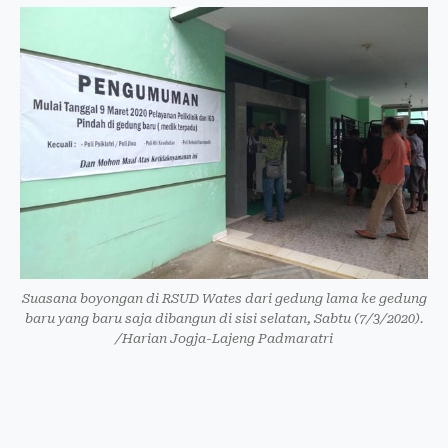
Suasana boyongan di RSUD Wates dari gedung lama ke gedung
baru yang baru saja dibangun di sisi selatan, Sabtu (7/3/2020).
/Harian Jogja-Lajeng Padmaratri