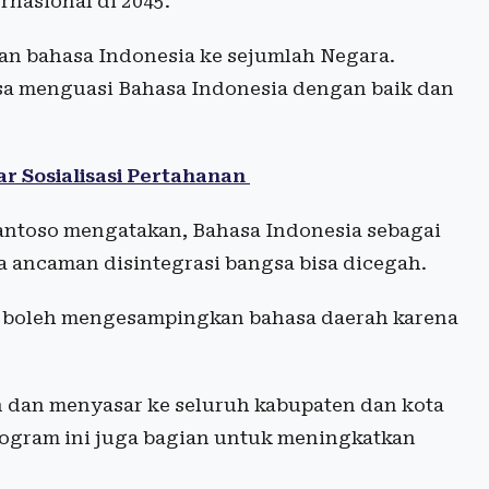
nasional di 2045.
an bahasa Indonesia ke sejumlah Negara.
isa menguasi Bahasa Indonesia dengan baik dan
r Sosialisasi Pertahanan
Santoso mengatakan, Bahasa Indonesia sebagai
ga ancaman disintegrasi bangsa bisa dicegah.
ak boleh mengesampingkan bahasa daerah karena
an dan menyasar ke seluruh kabupaten dan kota
program ini juga bagian untuk meningkatkan