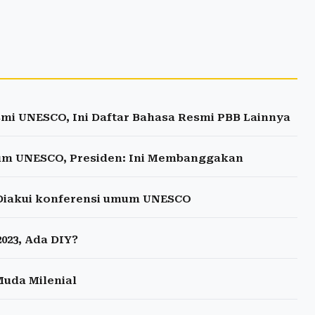
mi UNESCO, Ini Daftar Bahasa Resmi PBB Lainnya
mum UNESCO, Presiden: Ini Membanggakan
 Diakui konferensi umum UNESCO
023, Ada DIY?
Muda Milenial