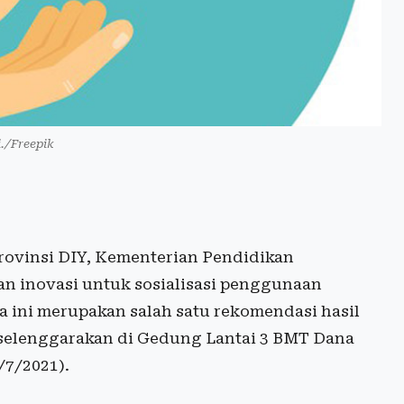
i./Freepik
Provinsi DIY, Kementerian Pendidikan
n inovasi untuk sosialisasi penggunaan
a ini merupakan salah satu rekomendasi hasil
selenggarakan di Gedung Lantai 3 BMT Dana
/7/2021).