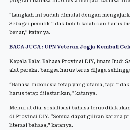
program Bahasa Indonesia menjadi bahasa inter
“Langkah ini sudah dimulai dengan mengajark
Sebagai pemilik tidak boleh kalah dan harus b
benar,” katanya.
BACA JUGA : UPN Veteran Jogja Kembali Gela
Kepala Balai Bahasa Provinsi DIY, Imam Budi 
alat perekat bangsa harus terus dijaga sehing
“Bahasa Indonesia tetap yang utama, tapi tid
harus tetap dilestarikan,” katanya.
Menurut dia, sosialisasi bahasa terus dilakuk
di Provinsi DIY. “Semua dapat giliran karena 
literasi bahasa,” katanya.