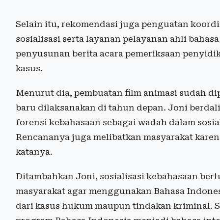
Selain itu, rekomendasi juga penguatan koord
sosialisasi serta layanan pelayanan ahli bahas
penyusunan berita acara pemeriksaan penyidi
kasus.
Menurut dia, pembuatan film animasi sudah di
baru dilaksanakan di tahun depan. Joni berdal
forensi kebahasaan sebagai wadah dalam sosial
Rencananya juga melibatkan masyarakat karen
katanya.
Ditambahkan Joni, sosialisasi kebahasaan ber
masyarakat agar menggunakan Bahasa Indonesi
dari kasus hukum maupun tindakan kriminal. S