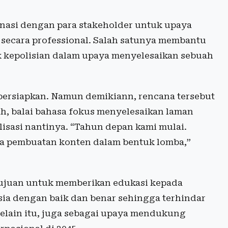
inasi dengan para stakeholder untuk upaya
a secara professional. Salah satunya membantu
k kepolisian dalam upaya menyelesaikan sebuah
persiapkan. Namun demikiann, rencana tersebut
ih, balai bahasa fokus menyelesaikan laman
isasi nantinya. “Tahun depan kami mulai.
a pembuatan konten dalam bentuk lomba,”
tujuan untuk memberikan edukasi kepada
a dengan baik dan benar sehingga terhindar
elain itu, juga sebagai upaya mendukung