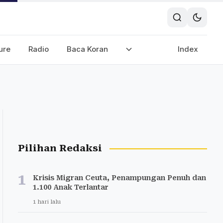
ure
Radio
Baca Koran
Index
Pilihan Redaksi
1
Krisis Migran Ceuta, Penampungan Penuh dan
1.100 Anak Terlantar
1 hari lalu