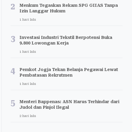
2
Menkum Tegaskan Rekam SPG GIIAS Tanpa
Izin Langgar Hukum
1 hari lalu
3
Investasi Industri Tekstil Berpotensi Buka
9.800 Lowongan Kerja
1 hari lalu
4
Pemkot Jogja Tekan Belanja Pegawai Lewat
Pembatasan Rekrutmen
1 hari lalu
5
Menteri Bappenas: ASN Harus Terhindar dari
Judol dan Pinjol Ilegal
2 hari lalu