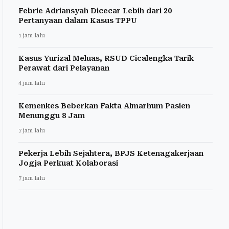
Febrie Adriansyah Dicecar Lebih dari 20
Pertanyaan dalam Kasus TPPU
1 jam lalu
Kasus Yurizal Meluas, RSUD Cicalengka Tarik
Perawat dari Pelayanan
4 jam lalu
Kemenkes Beberkan Fakta Almarhum Pasien
Menunggu 8 Jam
7 jam lalu
Pekerja Lebih Sejahtera, BPJS Ketenagakerjaan
Jogja Perkuat Kolaborasi
7 jam lalu