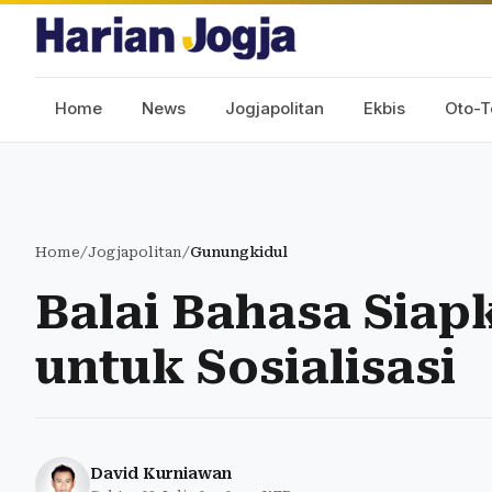
Home
News
Jogjapolitan
Ekbis
Oto-T
Home
/
Jogjapolitan
/
Gunungkidul
Balai Bahasa Siap
untuk Sosialisasi
David Kurniawan