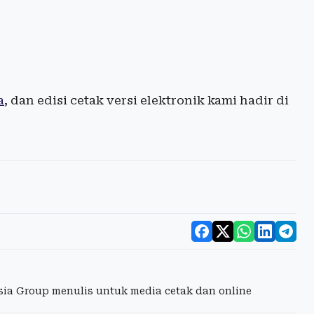
a
, dan edisi cetak versi elektronik kami hadir di
esia Group menulis untuk media cetak dan online