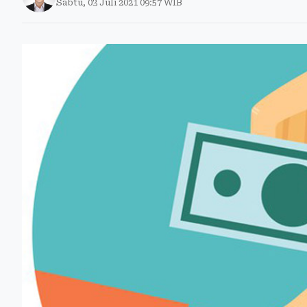
Sabtu, 03 Juli 2021 09:57 WIB