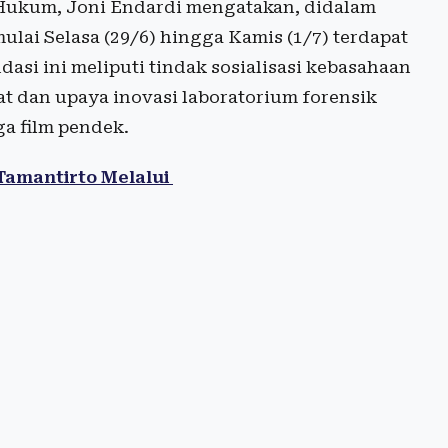
 Hukum, Joni Endardi mengatakan, didalam
mulai Selasa (29/6) hingga Kamis (1/7) terdapat
si ini meliputi tindak sosialisasi kebasahaan
at dan upaya inovasi laboratorium forensik
a film pendek.
amantirto Melalui