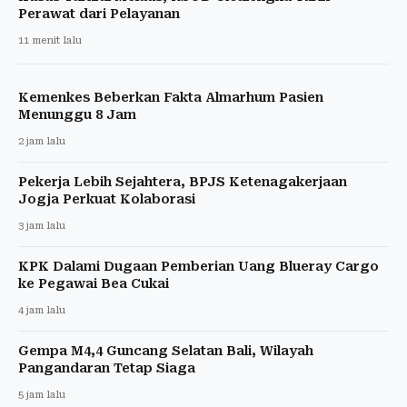
Perawat dari Pelayanan
11 menit lalu
Kemenkes Beberkan Fakta Almarhum Pasien
Menunggu 8 Jam
2 jam lalu
Pekerja Lebih Sejahtera, BPJS Ketenagakerjaan
Jogja Perkuat Kolaborasi
3 jam lalu
KPK Dalami Dugaan Pemberian Uang Blueray Cargo
ke Pegawai Bea Cukai
4 jam lalu
Gempa M4,4 Guncang Selatan Bali, Wilayah
Pangandaran Tetap Siaga
5 jam lalu