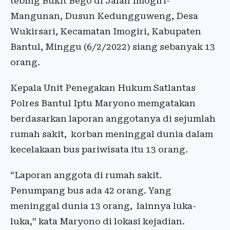
tebing Bukit Bego di Jalan Imogiri-
Mangunan, Dusun Kedungguweng, Desa
Wukirsari, Kecamatan Imogiri, Kabupaten
Bantul, Minggu (6/2/2022) siang sebanyak 13
orang.
Kepala Unit Penegakan Hukum Satlantas
Polres Bantul Iptu Maryono memgatakan
berdasarkan laporan anggotanya di sejumlah
rumah sakit, korban meninggal dunia dalam
kecelakaan bus pariwisata itu 13 orang.
“Laporan anggota di rumah sakit.
Penumpang bus ada 42 orang. Yang
meninggal dunia 13 orang, lainnya luka-
luka,” kata Maryono di lokasi kejadian.