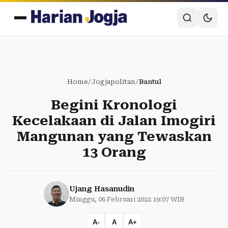
Home
/
Jogjapolitan
/
Bantul
Begini Kronologi
Kecelakaan di Jalan Imogiri
Mangunan yang Tewaskan
13 Orang
Ujang Hasanudin
Minggu, 06 Februari 2022 19:07 WIB
A-
A
A+