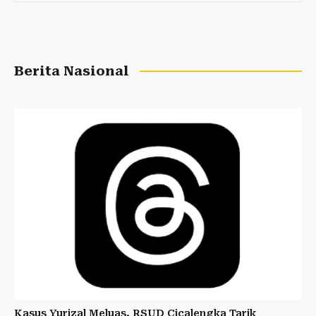
Berita Nasional
Kasus Yurizal Meluas, RSUD Cicalengka Tarik