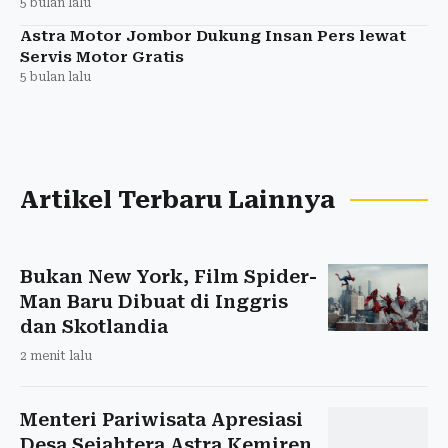
5 bulan lalu
Astra Motor Jombor Dukung Insan Pers lewat
Servis Motor Gratis
5 bulan lalu
Artikel Terbaru Lainnya
Bukan New York, Film Spider-
Man Baru Dibuat di Inggris
dan Skotlandia
2 menit lalu
Menteri Pariwisata Apresiasi
Desa Sejahtera Astra Kemiren