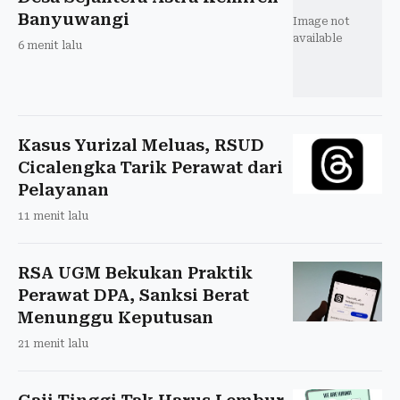
Banyuwangi
Image not
available
6 menit lalu
Kasus Yurizal Meluas, RSUD
Cicalengka Tarik Perawat dari
Pelayanan
11 menit lalu
RSA UGM Bekukan Praktik
Perawat DPA, Sanksi Berat
Menunggu Keputusan
21 menit lalu