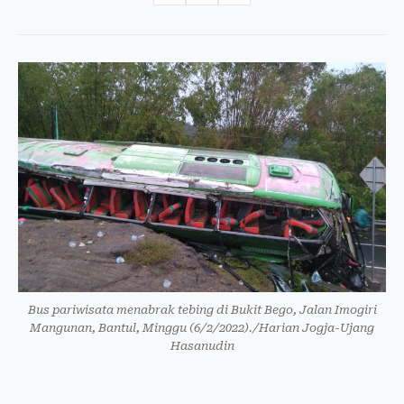
Bus pariwisata menabrak tebing di Bukit Bego, Jalan Imogiri
Mangunan, Bantul, Minggu (6/2/2022)./Harian Jogja-Ujang
Hasanudin