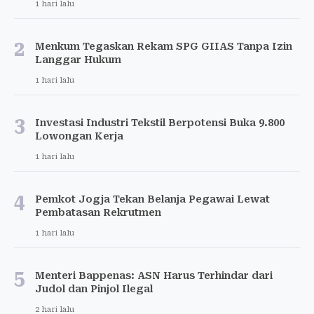
1 hari lalu
2
Menkum Tegaskan Rekam SPG GIIAS Tanpa Izin
Langgar Hukum
1 hari lalu
3
Investasi Industri Tekstil Berpotensi Buka 9.800
Lowongan Kerja
1 hari lalu
4
Pemkot Jogja Tekan Belanja Pegawai Lewat
Pembatasan Rekrutmen
1 hari lalu
5
Menteri Bappenas: ASN Harus Terhindar dari
Judol dan Pinjol Ilegal
2 hari lalu