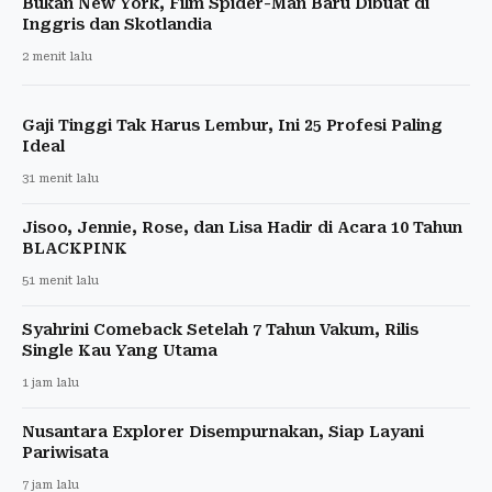
Bukan New York, Film Spider-Man Baru Dibuat di
Inggris dan Skotlandia
2 menit lalu
Gaji Tinggi Tak Harus Lembur, Ini 25 Profesi Paling
Ideal
31 menit lalu
Jisoo, Jennie, Rose, dan Lisa Hadir di Acara 10 Tahun
BLACKPINK
51 menit lalu
Syahrini Comeback Setelah 7 Tahun Vakum, Rilis
Single Kau Yang Utama
1 jam lalu
Nusantara Explorer Disempurnakan, Siap Layani
Pariwisata
7 jam lalu