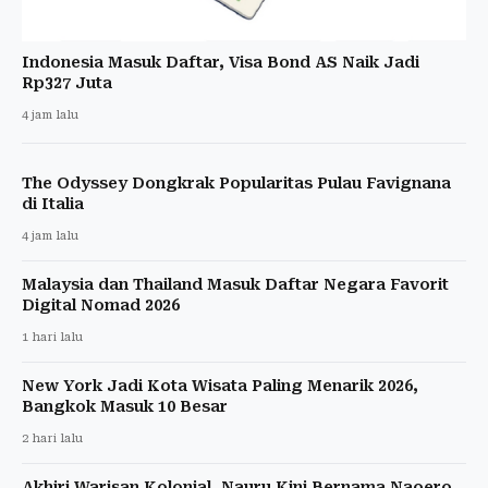
Indonesia Masuk Daftar, Visa Bond AS Naik Jadi
Rp327 Juta
4 jam lalu
The Odyssey Dongkrak Popularitas Pulau Favignana
di Italia
4 jam lalu
Malaysia dan Thailand Masuk Daftar Negara Favorit
Digital Nomad 2026
1 hari lalu
New York Jadi Kota Wisata Paling Menarik 2026,
Bangkok Masuk 10 Besar
2 hari lalu
Akhiri Warisan Kolonial, Nauru Kini Bernama Naoero