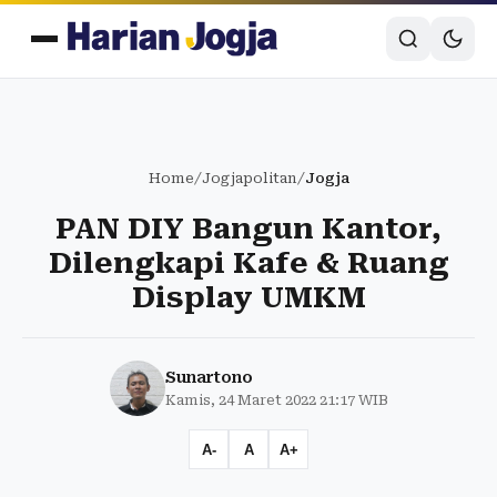
Home
/
Jogjapolitan
/
Jogja
PAN DIY Bangun Kantor,
Dilengkapi Kafe & Ruang
Display UMKM
Sunartono
Kamis, 24 Maret 2022 21:17 WIB
A-
A
A+