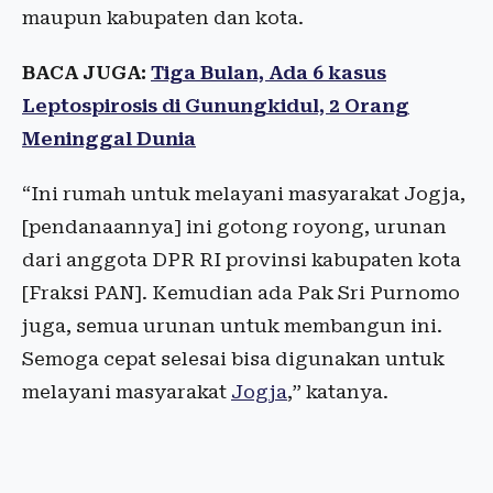
maupun kabupaten dan kota.
BACA JUGA:
Tiga Bulan, Ada 6 kasus
Leptospirosis di Gunungkidul, 2 Orang
Meninggal Dunia
“Ini rumah untuk melayani masyarakat Jogja,
[pendanaannya] ini gotong royong, urunan
dari anggota DPR RI provinsi kabupaten kota
[Fraksi PAN]. Kemudian ada Pak Sri Purnomo
juga, semua urunan untuk membangun ini.
Semoga cepat selesai bisa digunakan untuk
melayani masyarakat
Jogja
,” katanya.