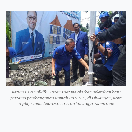
Ketum PAN Zulkifli Hasan saat melakukan peletakan batu
pertama pembangunan Rumah PAN DIY, di Giwangan, Kota
Jogja, Kamis (24/3/2022)./Harian Jogja-Sunartono