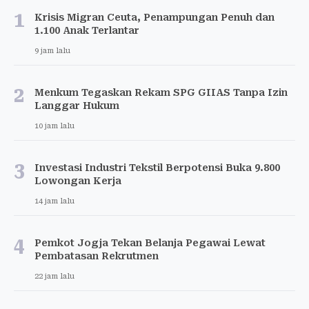
1
Krisis Migran Ceuta, Penampungan Penuh dan
1.100 Anak Terlantar
9 jam lalu
2
Menkum Tegaskan Rekam SPG GIIAS Tanpa Izin
Langgar Hukum
10 jam lalu
3
Investasi Industri Tekstil Berpotensi Buka 9.800
Lowongan Kerja
14 jam lalu
4
Pemkot Jogja Tekan Belanja Pegawai Lewat
Pembatasan Rekrutmen
22 jam lalu