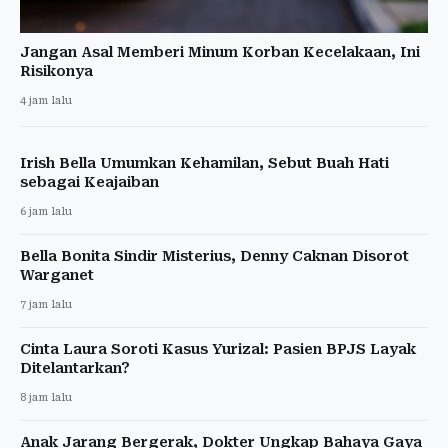
Jangan Asal Memberi Minum Korban Kecelakaan, Ini
Risikonya
4 jam lalu
Irish Bella Umumkan Kehamilan, Sebut Buah Hati
sebagai Keajaiban
6 jam lalu
Bella Bonita Sindir Misterius, Denny Caknan Disorot
Warganet
7 jam lalu
Cinta Laura Soroti Kasus Yurizal: Pasien BPJS Layak
Ditelantarkan?
8 jam lalu
Anak Jarang Bergerak, Dokter Ungkap Bahaya Gaya