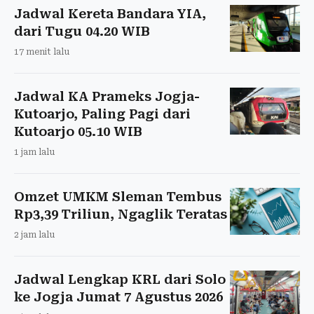
Jadwal Kereta Bandara YIA,
dari Tugu 04.20 WIB
17 menit lalu
Jadwal KA Prameks Jogja-
Kutoarjo, Paling Pagi dari
Kutoarjo 05.10 WIB
1 jam lalu
Omzet UMKM Sleman Tembus
Rp3,39 Triliun, Ngaglik Teratas
2 jam lalu
Jadwal Lengkap KRL dari Solo
ke Jogja Jumat 7 Agustus 2026