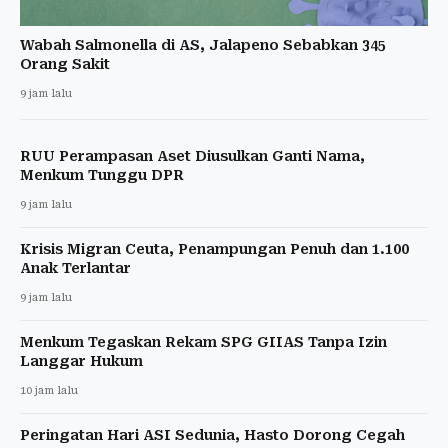
Wabah Salmonella di AS, Jalapeno Sebabkan 345
Orang Sakit
9 jam lalu
RUU Perampasan Aset Diusulkan Ganti Nama,
Menkum Tunggu DPR
9 jam lalu
Krisis Migran Ceuta, Penampungan Penuh dan 1.100
Anak Terlantar
9 jam lalu
Menkum Tegaskan Rekam SPG GIIAS Tanpa Izin
Langgar Hukum
10 jam lalu
Peringatan Hari ASI Sedunia, Hasto Dorong Cegah