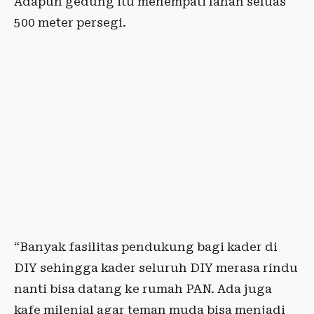
Adapun gedung itu menempati lahan seluas
500 meter persegi.
“Banyak fasilitas pendukung bagi kader di
DIY sehingga kader seluruh DIY merasa rindu
nanti bisa datang ke rumah PAN. Ada juga
kafe milenial agar teman muda bisa menjadi