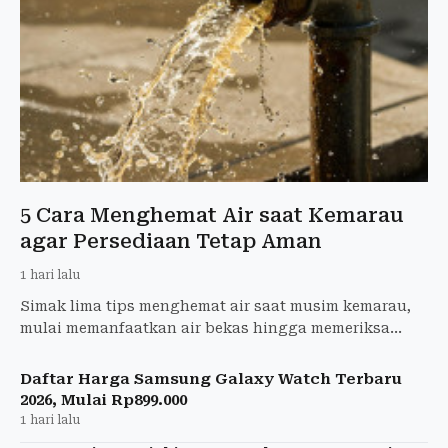
5 Cara Menghemat Air saat Kemarau
agar Persediaan Tetap Aman
1 hari lalu
Simak lima tips menghemat air saat musim kemarau,
mulai memanfaatkan air bekas hingga memeriksa
kebocoran saluran air di rumah.
Daftar Harga Samsung Galaxy Watch Terbaru
2026, Mulai Rp899.000
1 hari lalu