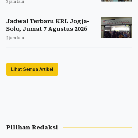
3 jam lalu
Jadwal Terbaru KRL Jogja-
Solo, Jumat 7 Agustus 2026
3 jam lalu
Lihat Semua Artikel
Pilihan Redaksi