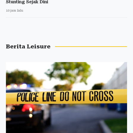
Stunting Sejak Dini
10 jam lalu
Berita Leisure