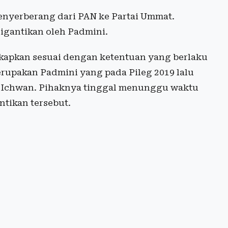
enyerberang dari PAN ke Partai Ummat.
igantikan oleh Padmini.
kapkan sesuai dengan ketentuan yang berlaku
upakan Padmini yang pada Pileg 2019 lalu
h Ichwan. Pihaknya tinggal menunggu waktu
ntikan tersebut.