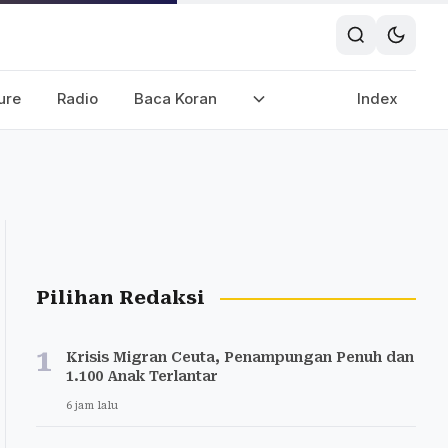
ure
Radio
Baca Koran
Index
Pilihan Redaksi
1
Krisis Migran Ceuta, Penampungan Penuh dan
1.100 Anak Terlantar
6 jam lalu