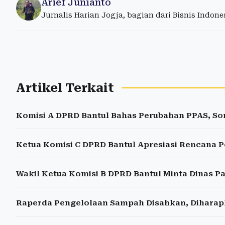
Arief Junianto
Jurnalis Harian Jogja, bagian dari Bisnis Indon
Artikel Terkait
Komisi A DPRD Bantul Bahas Perubahan PPAS, So
Ketua Komisi C DPRD Bantul Apresiasi Rencana P
Wakil Ketua Komisi B DPRD Bantul Minta Dinas P
Raperda Pengelolaan Sampah Disahkan, Dihara