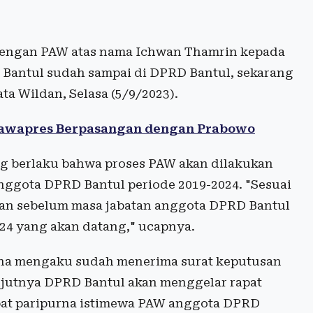
t dengan PAW atas nama Ichwan Thamrin kepada
N Bantul sudah sampai di DPRD Bantul, sekarang
ta Wildan, Selasa (5/9/2023).
 Cawapres Berpasangan dengan Prabowo
ng berlaku bahwa proses PAW akan dilakukan
nggota DPRD Bantul periode 2019-2024. "Sesuai
lan sebelum masa jabatan anggota DPRD Bantul
024 yang akan datang," ucapnya.
aha mengaku sudah menerima surat keputusan
jutnya DPRD Bantul akan menggelar rapat
t paripurna istimewa PAW anggota DPRD