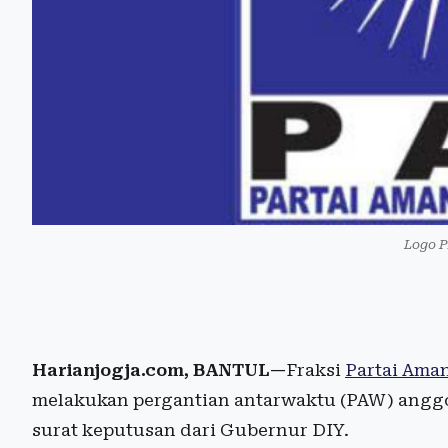
Logo P
Harianjogja.com, BANTUL—
Fraksi
Partai Aman
melakukan pergantian antarwaktu (PAW) angg
surat keputusan dari Gubernur DIY.