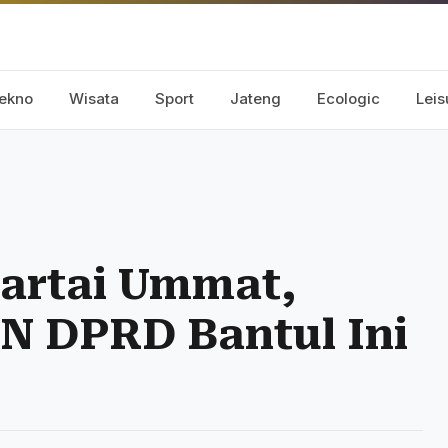
ekno
Wisata
Sport
Jateng
Ecologic
Leis
artai Ummat,
N DPRD Bantul Ini