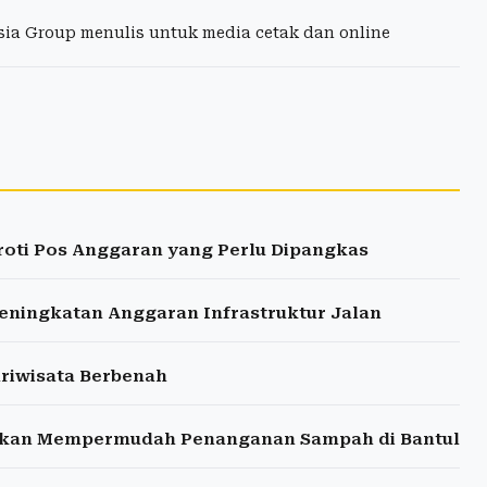
esia Group menulis untuk media cetak dan online
roti Pos Anggaran yang Perlu Dipangkas
eningkatan Anggaran Infrastruktur Jalan
ariwisata Berbenah
pkan Mempermudah Penanganan Sampah di Bantul