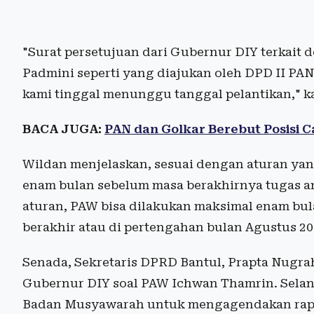
"Surat persetujuan dari Gubernur DIY terkai
Padmini seperti yang diajukan oleh DPD II PA
kami tinggal menunggu tanggal pelantikan," ka
BACA JUGA:
PAN dan Golkar Berebut Posisi
Wildan menjelaskan, sesuai dengan aturan ya
enam bulan sebelum masa berakhirnya tugas a
aturan, PAW bisa dilakukan maksimal enam bu
berakhir atau di pertengahan bulan Agustus 2
Senada, Sekretaris DPRD Bantul, Prapta Nugr
Gubernur DIY soal PAW Ichwan Thamrin. Selan
Badan Musyawarah untuk mengagendakan rapa