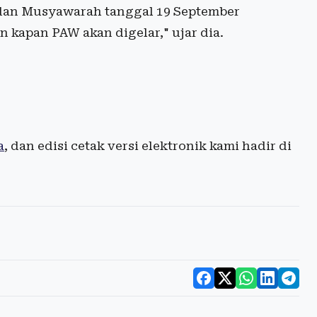
adan Musyawarah tanggal 19 September
n kapan PAW akan digelar," ujar dia.
a
, dan edisi cetak versi elektronik kami hadir di