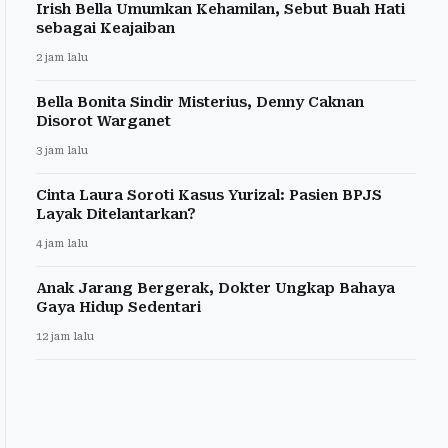
Irish Bella Umumkan Kehamilan, Sebut Buah Hati
sebagai Keajaiban
2 jam lalu
Bella Bonita Sindir Misterius, Denny Caknan
Disorot Warganet
3 jam lalu
Cinta Laura Soroti Kasus Yurizal: Pasien BPJS
Layak Ditelantarkan?
4 jam lalu
Anak Jarang Bergerak, Dokter Ungkap Bahaya
Gaya Hidup Sedentari
12 jam lalu