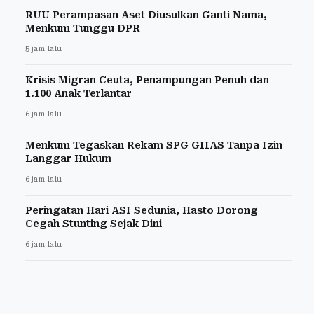
RUU Perampasan Aset Diusulkan Ganti Nama,
Menkum Tunggu DPR
5 jam lalu
Krisis Migran Ceuta, Penampungan Penuh dan
1.100 Anak Terlantar
6 jam lalu
Menkum Tegaskan Rekam SPG GIIAS Tanpa Izin
Langgar Hukum
6 jam lalu
Peringatan Hari ASI Sedunia, Hasto Dorong
Cegah Stunting Sejak Dini
6 jam lalu