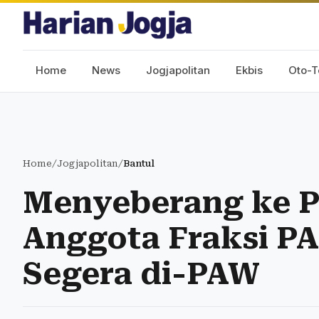
Home
News
Jogjapolitan
Ekbis
Oto-T
Home
/
Jogjapolitan
/
Bantul
Menyeberang ke P
Anggota Fraksi PA
Segera di-PAW