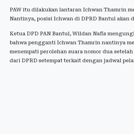
PAW itu dilakukan lantaran Ichwan Thamrin m
Nantinya, posisi Ichwan di DPRD Bantul akan d
Ketua DPD PAN Bantul, Wildan Nafis mengung
bahwa pengganti Ichwan Thamrin nantinya mer
menempati perolehan suara nomor dua setela
dari DPRD setempat terkait dengan jadwal pela