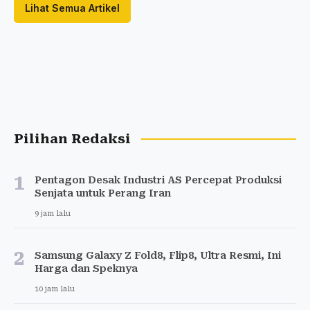
Lihat Semua Artikel
Pilihan Redaksi
1
Pentagon Desak Industri AS Percepat Produksi
Senjata untuk Perang Iran
9 jam lalu
2
Samsung Galaxy Z Fold8, Flip8, Ultra Resmi, Ini
Harga dan Speknya
10 jam lalu