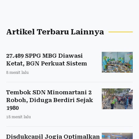
Artikel Terbaru Lainnya
27.489 SPPG MBG Diawasi
Ketat, BGN Perkuat Sistem
8 menit lalu
Tembok SDN Minomartani 2
Roboh, Diduga Berdiri Sejak
1980
18 menit lalu
Disdukcapil Jogja Optimalkan