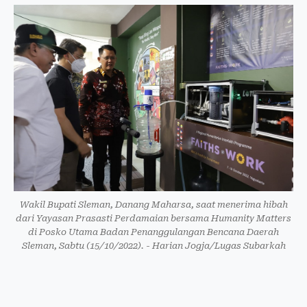
Wakil Bupati Sleman, Danang Maharsa, saat menerima hibah
dari Yayasan Prasasti Perdamaian bersama Humanity Matters
di Posko Utama Badan Penanggulangan Bencana Daerah
Sleman, Sabtu (15/10/2022). - Harian Jogja/Lugas Subarkah