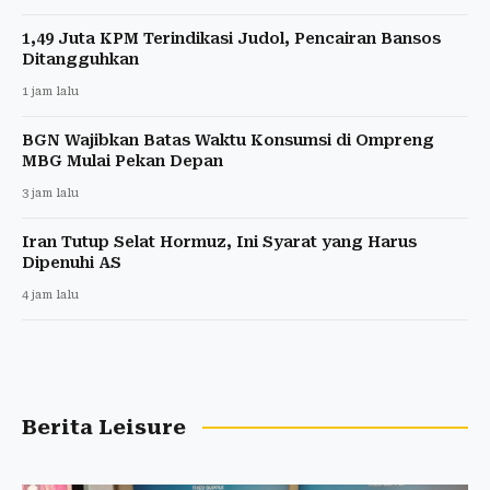
1,49 Juta KPM Terindikasi Judol, Pencairan Bansos
Ditangguhkan
1 jam lalu
BGN Wajibkan Batas Waktu Konsumsi di Ompreng
MBG Mulai Pekan Depan
3 jam lalu
Iran Tutup Selat Hormuz, Ini Syarat yang Harus
Dipenuhi AS
4 jam lalu
Berita Leisure