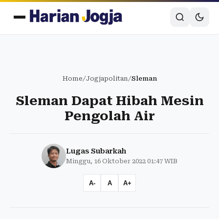
Home
/
Jogjapolitan
/
Sleman
Sleman Dapat Hibah Mesin
Pengolah Air
Lugas Subarkah
Minggu, 16 Oktober 2022 01:47 WIB
A-
A
A+