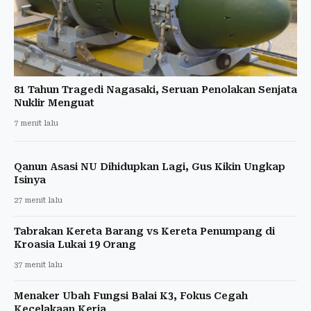
81 Tahun Tragedi Nagasaki, Seruan Penolakan Senjata
Nuklir Menguat
7 menit lalu
Qanun Asasi NU Dihidupkan Lagi, Gus Kikin Ungkap
Isinya
27 menit lalu
Tabrakan Kereta Barang vs Kereta Penumpang di
Kroasia Lukai 19 Orang
37 menit lalu
Menaker Ubah Fungsi Balai K3, Fokus Cegah
Kecelakaan Kerja