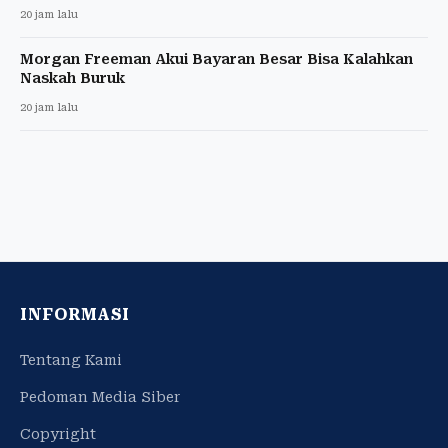
20 jam lalu
Morgan Freeman Akui Bayaran Besar Bisa Kalahkan
Naskah Buruk
20 jam lalu
INFORMASI
Tentang Kami
Pedoman Media Siber
Copyright