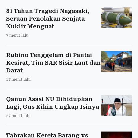
81 Tahun Tragedi Nagasaki,
Seruan Penolakan Senjata
Nuklir Menguat
7 menit lalu
Rubino Tenggelam di Pantai
Kesirat, Tim SAR Sisir Laut dan
Darat
17 menit lalu
Qanun Asasi NU Dihidupkan
Lagi, Gus Kikin Ungkap Isinya
27 menit lalu
Tabrakan Kereta Barang vs