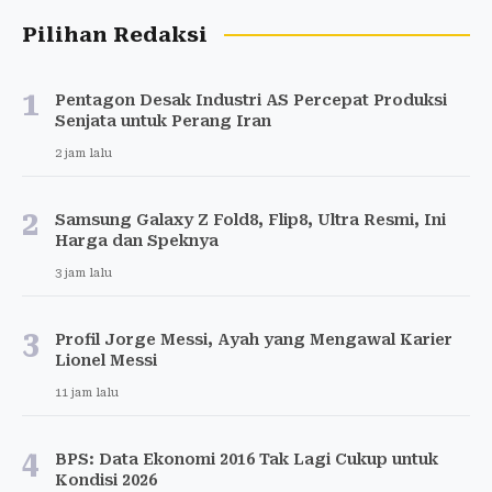
Pilihan Redaksi
1
Pentagon Desak Industri AS Percepat Produksi
Senjata untuk Perang Iran
2 jam lalu
2
Samsung Galaxy Z Fold8, Flip8, Ultra Resmi, Ini
Harga dan Speknya
3 jam lalu
3
Profil Jorge Messi, Ayah yang Mengawal Karier
Lionel Messi
11 jam lalu
4
BPS: Data Ekonomi 2016 Tak Lagi Cukup untuk
Kondisi 2026