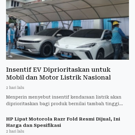
Insentif EV Diprioritaskan untuk
Mobil dan Motor Listrik Nasional
2 hari lalu
Menperin menyebut insentif kendaraan listrik akan
diprioritaskan bagi produk bernilai tambah tinggi
dan program mobil serta motor listrik nasional.
HP Lipat Motorola Razr Fold Resmi Dijual, Ini
Harga dan Spesifikasi
2 hari lalu