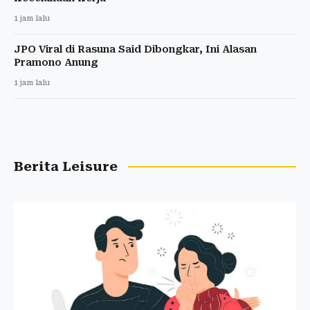
1 jam lalu
JPO Viral di Rasuna Said Dibongkar, Ini Alasan
Pramono Anung
1 jam lalu
Berita Leisure