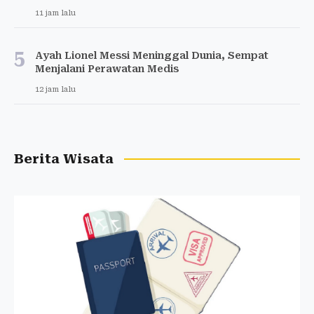
11 jam lalu
5
Ayah Lionel Messi Meninggal Dunia, Sempat
Menjalani Perawatan Medis
12 jam lalu
Berita Wisata