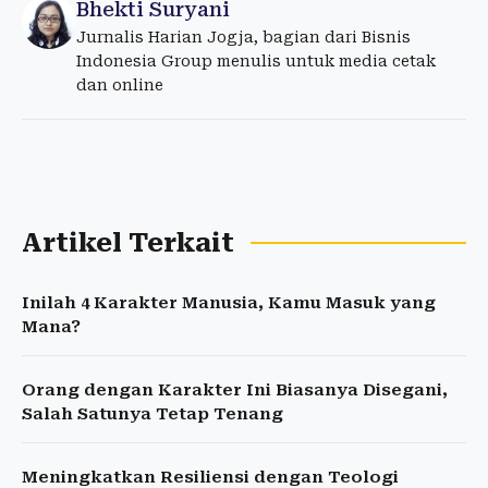
Bhekti Suryani
Jurnalis Harian Jogja, bagian dari Bisnis
Indonesia Group menulis untuk media cetak
dan online
Artikel Terkait
Inilah 4 Karakter Manusia, Kamu Masuk yang
Mana?
Orang dengan Karakter Ini Biasanya Disegani,
Salah Satunya Tetap Tenang
Meningkatkan Resiliensi dengan Teologi