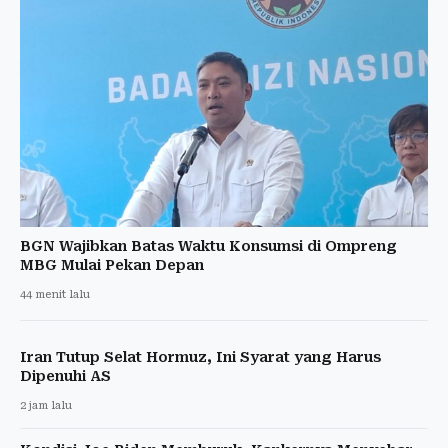
BGN Wajibkan Batas Waktu Konsumsi di Ompreng
MBG Mulai Pekan Depan
44 menit lalu
Iran Tutup Selat Hormuz, Ini Syarat yang Harus
Dipenuhi AS
2 jam lalu