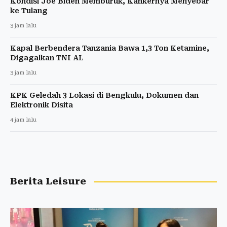
Kondisi Joe Biden Memburuk, Kankernya Menyebar
ke Tulang
3 jam lalu
Kapal Berbendera Tanzania Bawa 1,3 Ton Ketamine,
Digagalkan TNI AL
3 jam lalu
KPK Geledah 3 Lokasi di Bengkulu, Dokumen dan
Elektronik Disita
4 jam lalu
Berita Leisure