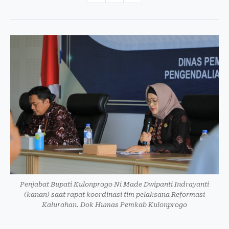
Penjabat Bupati Kulonprogo Ni Made Dwipanti Indrayanti
(kanan) saat rapat koordinasi tim pelaksana Reformasi
Kalurahan. Dok Humas Pemkab Kulonprogo