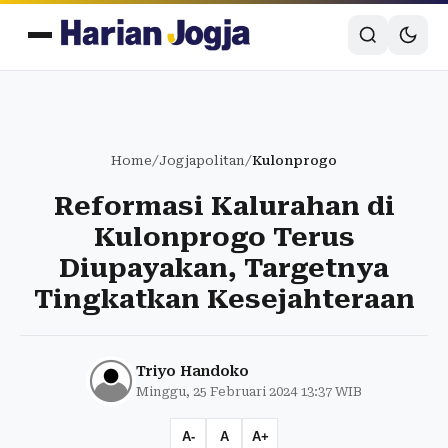
Home
/
Jogjapolitan
/
Kulonprogo
Reformasi Kalurahan di
Kulonprogo Terus
Diupayakan, Targetnya
Tingkatkan Kesejahteraan
Triyo Handoko
Minggu, 25 Februari 2024 13:37 WIB
A-
A
A+