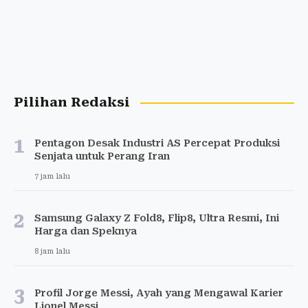
Pilihan Redaksi
1
Pentagon Desak Industri AS Percepat Produksi
Senjata untuk Perang Iran
7 jam lalu
2
Samsung Galaxy Z Fold8, Flip8, Ultra Resmi, Ini
Harga dan Speknya
8 jam lalu
3
Profil Jorge Messi, Ayah yang Mengawal Karier
Lionel Messi