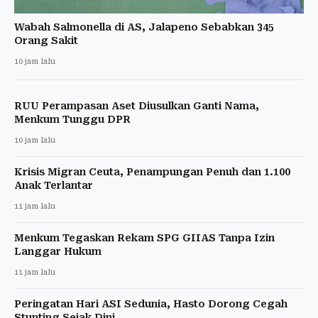
Wabah Salmonella di AS, Jalapeno Sebabkan 345
Orang Sakit
10 jam lalu
RUU Perampasan Aset Diusulkan Ganti Nama,
Menkum Tunggu DPR
10 jam lalu
Krisis Migran Ceuta, Penampungan Penuh dan 1.100
Anak Terlantar
11 jam lalu
Menkum Tegaskan Rekam SPG GIIAS Tanpa Izin
Langgar Hukum
11 jam lalu
Peringatan Hari ASI Sedunia, Hasto Dorong Cegah
Stunting Sejak Dini