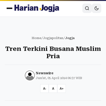
Home
/
Jogjapolitan
/
Jogja
Tren Terkini Busana Muslim
Pria
Newswire
Jum'at, 05 April 2024 06:37 WIB
A-
A
A+