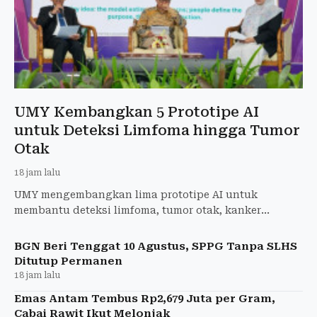
UMY Kembangkan 5 Prototipe AI
untuk Deteksi Limfoma hingga Tumor
Otak
18 jam lalu
UMY mengembangkan lima prototipe AI untuk
membantu deteksi limfoma, tumor otak, kanker
payudara, penyakit jantung, dan stres.
BGN Beri Tenggat 10 Agustus, SPPG Tanpa SLHS
Ditutup Permanen
18 jam lalu
Emas Antam Tembus Rp2,679 Juta per Gram,
Cabai Rawit Ikut Melonjak