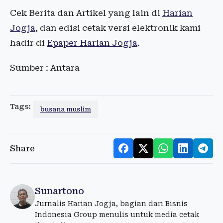
Cek Berita dan Artikel yang lain di
Harian
Jogja
, dan edisi cetak versi elektronik kami
hadir di
Epaper Harian Jogja
.
Sumber : Antara
Tags:
busana muslim
Share
Sunartono
Jurnalis Harian Jogja, bagian dari Bisnis
Indonesia Group menulis untuk media cetak