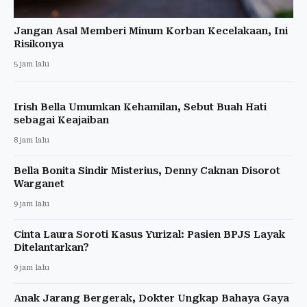
Jangan Asal Memberi Minum Korban Kecelakaan, Ini
Risikonya
5 jam lalu
Irish Bella Umumkan Kehamilan, Sebut Buah Hati
sebagai Keajaiban
8 jam lalu
Bella Bonita Sindir Misterius, Denny Caknan Disorot
Warganet
9 jam lalu
Cinta Laura Soroti Kasus Yurizal: Pasien BPJS Layak
Ditelantarkan?
9 jam lalu
Anak Jarang Bergerak, Dokter Ungkap Bahaya Gaya