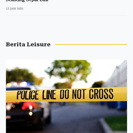
11 jam lalu
Berita Leisure