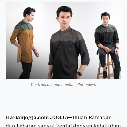
Ilustrasi busana muslim. /Istimewa.
Harianjogja.com JOGJA—
Bulan Ramadan
dan Lebaran sangat kental dengan kebutuhan