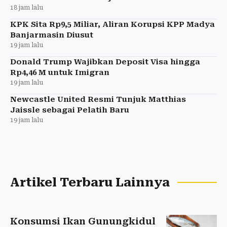
18 jam lalu
KPK Sita Rp9,5 Miliar, Aliran Korupsi KPP Madya
Banjarmasin Diusut
19 jam lalu
Donald Trump Wajibkan Deposit Visa hingga
Rp4,46 M untuk Imigran
19 jam lalu
Newcastle United Resmi Tunjuk Matthias
Jaissle sebagai Pelatih Baru
19 jam lalu
Artikel Terbaru Lainnya
Konsumsi Ikan Gunungkidul