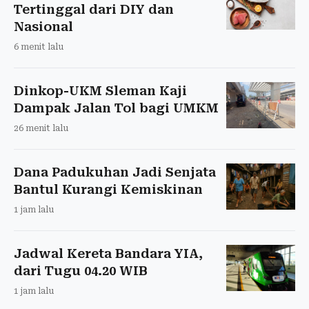
Tertinggal dari DIY dan
Nasional
6 menit lalu
Dinkop-UKM Sleman Kaji
Dampak Jalan Tol bagi UMKM
26 menit lalu
Dana Padukuhan Jadi Senjata
Bantul Kurangi Kemiskinan
1 jam lalu
Jadwal Kereta Bandara YIA,
dari Tugu 04.20 WIB
1 jam lalu