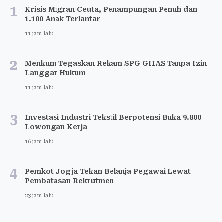
1
Krisis Migran Ceuta, Penampungan Penuh dan
1.100 Anak Terlantar
11 jam lalu
2
Menkum Tegaskan Rekam SPG GIIAS Tanpa Izin
Langgar Hukum
11 jam lalu
3
Investasi Industri Tekstil Berpotensi Buka 9.800
Lowongan Kerja
16 jam lalu
4
Pemkot Jogja Tekan Belanja Pegawai Lewat
Pembatasan Rekrutmen
23 jam lalu