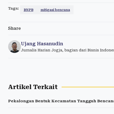
Tags:
BNPB
mitigasi bencana
Share
Ujang Hasanudin
Jurnalis Harian Jogja, bagian dari Bisnis Indon
Artikel Terkait
Pekalongan Bentuk Kecamatan Tangguh Bencana