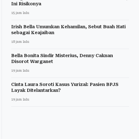
Ini Risikonya
15 jam lalu
Irish Bella Umumkan Kehamilan, Sebut Buah Hati
sebagai Keajaiban
18 jam lalu
Bella Bonita Sindir Misterius, Denny Caknan
Disorot Warganet
19 jam lalu
Cinta Laura Soroti Kasus Yurizal: Pasien BPJS
Layak Ditelantarkan?
19 jam lalu