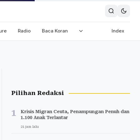
ure
Radio
Baca Koran
Index
Pilihan Redaksi
1
Krisis Migran Ceuta, Penampungan Penuh dan
1.100 Anak Terlantar
21 jam lalu