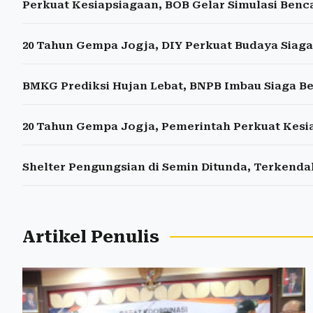
Perkuat Kesiapsiagaan, BOB Gelar Simulasi Benca
20 Tahun Gempa Jogja, DIY Perkuat Budaya Siag
BMKG Prediksi Hujan Lebat, BNPB Imbau Siaga Be
20 Tahun Gempa Jogja, Pemerintah Perkuat Kes
Shelter Pengungsian di Semin Ditunda, Terkend
Artikel Penulis