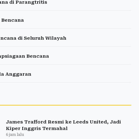
na di Parangtritis
a Bencana
ncana di Seluruh Wilayah
iapsiagaan Bencana
ala Anggaran
James Trafford Resmi ke Leeds United, Jadi
Kiper Inggris Termahal
6 jam lalu