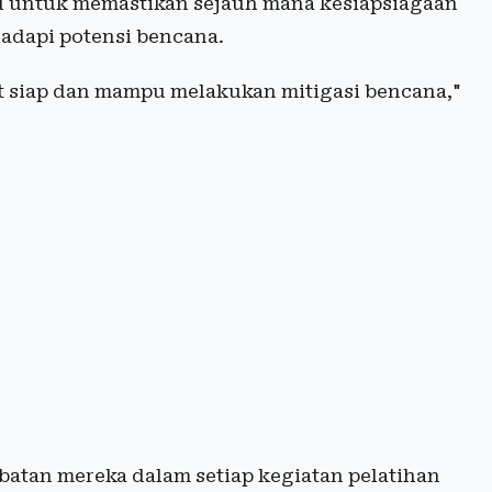
u untuk memastikan sejauh mana kesiapsiagaan
adapi potensi bencana.
 siap dan mampu melakukan mitigasi bencana,"
libatan mereka dalam setiap kegiatan pelatihan