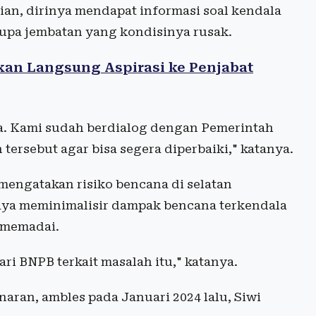
an, dirinya mendapat informasi soal kendala
upa jembatan yang kondisinya rusak.
an Langsung Aspirasi ke Penjabat
. Kami sudah berdialog dengan Pemerintah
ersebut agar bisa segera diperbaiki," katanya.
mengatakan risiko bencana di selatan
aya meminimalisir dampak bencana terkendala
 memadai.
i BNPB terkait masalah itu," katanya.
aran, ambles pada Januari 2024 lalu, Siwi