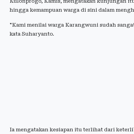
Kulonprogo, Kamis, mengatakan kunjungan it
hingga kemampuan warga di sini dalam mengh
"Kami menilai warga Karangwuni sudah sangat
kata Suharyanto.
Ia mengatakan kesiapan itu terlihat dari keter