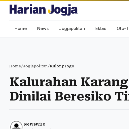
Home
News
Jogjapolitan
Ekbis
Oto-T
Home
/
Jogjapolitan
/
Kulonprogo
Kalurahan Karan
Dinilai Beresiko 
Newswire