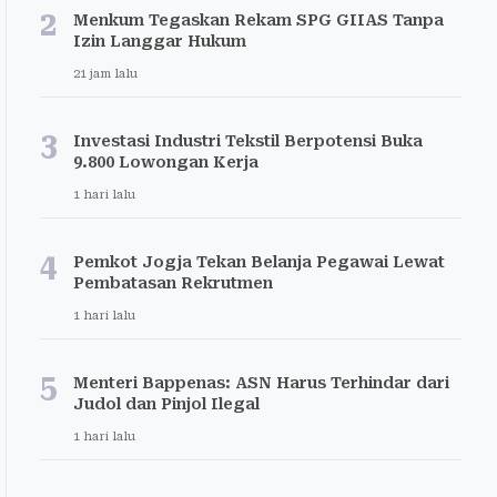
2
Menkum Tegaskan Rekam SPG GIIAS Tanpa
Izin Langgar Hukum
21 jam lalu
3
Investasi Industri Tekstil Berpotensi Buka
9.800 Lowongan Kerja
1 hari lalu
4
Pemkot Jogja Tekan Belanja Pegawai Lewat
Pembatasan Rekrutmen
1 hari lalu
5
Menteri Bappenas: ASN Harus Terhindar dari
Judol dan Pinjol Ilegal
1 hari lalu