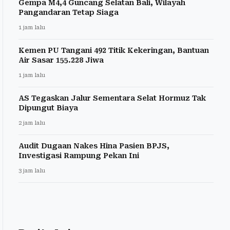
Gempa M4,4 Guncang Selatan Bali, Wilayah
Pangandaran Tetap Siaga
1 jam lalu
Kemen PU Tangani 492 Titik Kekeringan, Bantuan
Air Sasar 155.228 Jiwa
1 jam lalu
AS Tegaskan Jalur Sementara Selat Hormuz Tak
Dipungut Biaya
2 jam lalu
Audit Dugaan Nakes Hina Pasien BPJS,
Investigasi Rampung Pekan Ini
3 jam lalu