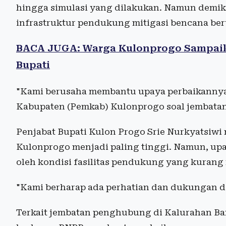
hingga simulasi yang dilakukan. Namun demiki
infrastruktur pendukung mitigasi bencana ber
BACA JUGA: Warga Kulonprogo Sampaik
Bupati
"Kami berusaha membantu upaya perbaikannya
Kabupaten (Pemkab) Kulonprogo soal jembatan t
Penjabat Bupati Kulon Progo Srie Nurkyatsiwi 
Kulonprogo menjadi paling tinggi. Namun, up
oleh kondisi fasilitas pendukung yang kurang
"Kami berharap ada perhatian dan dukungan dar
Terkait jembatan penghubung di Kalurahan Ban