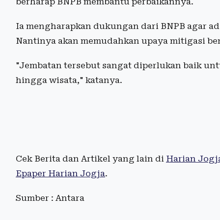
berharap BNPB membantu perbaikannya.
Ia mengharapkan dukungan dari BNPB agar ada
Nantinya akan memudahkan upaya mitigasi ben
"Jembatan tersebut sangat diperlukan baik unt
hingga wisata," katanya.
Cek Berita dan Artikel yang lain di
Harian Jogj
Epaper Harian Jogja
.
Sumber : Antara