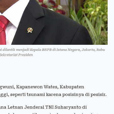
 dilantik menjadi Kepala BNPB di Istana Negara, Jakarta, Rabu
 Sekretariat Presiden
ngwuni, Kapanewon Wates, Kabupaten
ggi, seperti tsunami karena posisinya di pesisir.
na Letnan Jenderal TNI Suharyanto di