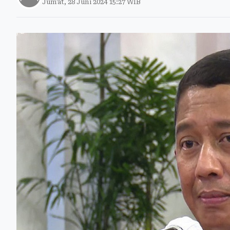
Jum'at, 28 Juni 2024 15:27 WIB