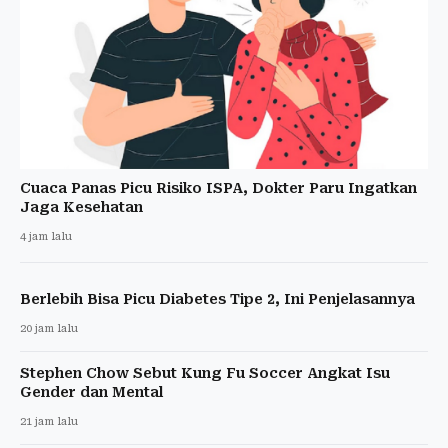
Cuaca Panas Picu Risiko ISPA, Dokter Paru Ingatkan
Jaga Kesehatan
4 jam lalu
Berlebih Bisa Picu Diabetes Tipe 2, Ini Penjelasannya
20 jam lalu
Stephen Chow Sebut Kung Fu Soccer Angkat Isu
Gender dan Mental
21 jam lalu