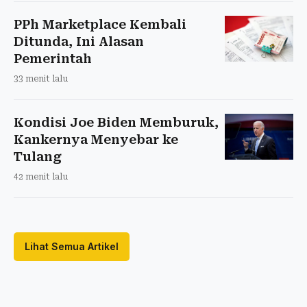
PPh Marketplace Kembali
Ditunda, Ini Alasan
Pemerintah
33 menit lalu
Kondisi Joe Biden Memburuk,
Kankernya Menyebar ke
Tulang
42 menit lalu
Lihat Semua Artikel