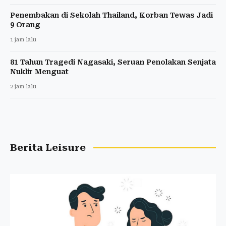
Penembakan di Sekolah Thailand, Korban Tewas Jadi
9 Orang
1 jam lalu
81 Tahun Tragedi Nagasaki, Seruan Penolakan Senjata
Nuklir Menguat
2 jam lalu
Berita Leisure