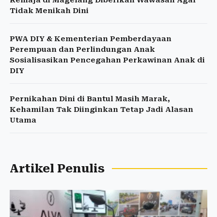
Remaja di Magelang Diberikan Wawasan Agar
Tidak Menikah Dini
PWA DIY & Kementerian Pemberdayaan
Perempuan dan Perlindungan Anak
Sosialisasikan Pencegahan Perkawinan Anak di
DIY
Pernikahan Dini di Bantul Masih Marak,
Kehamilan Tak Diinginkan Tetap Jadi Alasan
Utama
Artikel Penulis