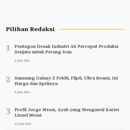
Pilihan Redaksi
1
Pentagon Desak Industri AS Percepat Produksi
Senjata untuk Perang Iran
4 jam lalu
2
Samsung Galaxy Z Fold8, Flip8, Ultra Resmi, Ini
Harga dan Speknya
5 jam lalu
3
Profil Jorge Messi, Ayah yang Mengawal Karier
Lionel Messi
13 jam lalu