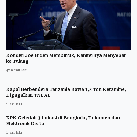
Kondisi Joe Biden Memburuk, Kankernya Menyebar
ke Tulang
42 menit lalu
Kapal Berbendera Tanzania Bawa 1,3 Ton Ketamine,
Digagalkan TNI AL
1 jam lalu
KPK Geledah 3 Lokasi di Bengkulu, Dokumen dan
Elektronik Disita
1 jam lalu