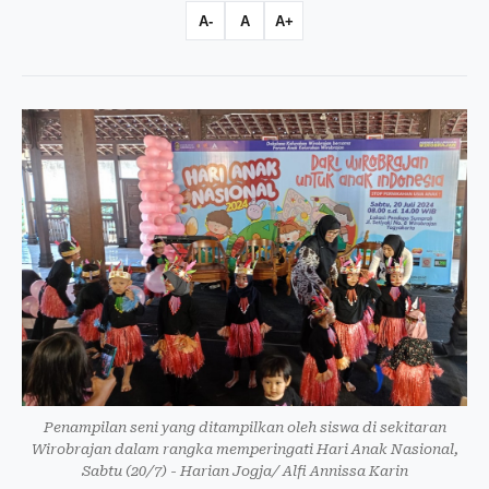
A-
A
A+
Penampilan seni yang ditampilkan oleh siswa di sekitaran
Wirobrajan dalam rangka memperingati Hari Anak Nasional,
Sabtu (20/7) - Harian Jogja/ Alfi Annissa Karin