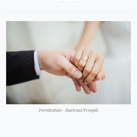
Pernikahan - Ilustrasi/Freepik