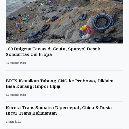
100 Imigran Tewas di Ceuta, Spanyol Desak
Solidaritas Uni Eropa
14 menit lalu
BRIN Kenalkan Tabung CNG ke Prabowo, Diklaim
Bisa Kurangi Impor Elpiji
44 menit lalu
Kereta Trans Sumatra Dipercepat, China & Rusia
Incar Trans Kalimantan
1 jam lalu