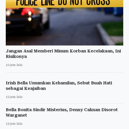
Jangan Asal Memberi Minum Korban Kecelakaan, Ini
Risikonya
10 jam lalu
Irish Bella Umumkan Kehamilan, Sebut Buah Hati
sebagai Keajaiban
12 jam lalu
Bella Bonita Sindir Misterius, Denny Caknan Disorot
Warganet
13 jam lalu