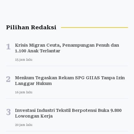
Pilihan Redaksi
1
Krisis Migran Ceuta, Penampungan Penuh dan
1.100 Anak Terlantar
15 jam lalu
2
Menkum Tegaskan Rekam SPG GIIAS Tanpa Izin
Langgar Hukum
16 jam lalu
3
Investasi Industri Tekstil Berpotensi Buka 9.800
Lowongan Kerja
20 jam lalu