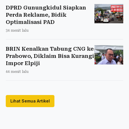
DPRD Gunungkidul Siapkan
Perda Reklame, Bidik
Optimalisasi PAD
34 menit lalu
BRIN Kenalkan Tabung CNG ke
Prabowo, Diklaim Bisa Kurangi
Impor Elpiji
44 menit lalu
Lihat Semua Artikel