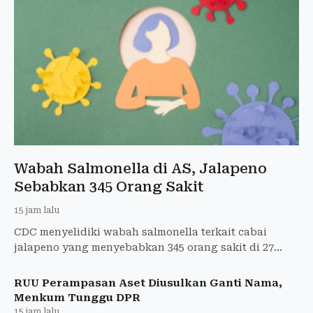
Wabah Salmonella di AS, Jalapeno
Sebabkan 345 Orang Sakit
15 jam lalu
CDC menyelidiki wabah salmonella terkait cabai
jalapeno yang menyebabkan 345 orang sakit di 27
negara bagian AS dan 36 dirawat di rumah sakit.
RUU Perampasan Aset Diusulkan Ganti Nama,
Menkum Tunggu DPR
15 jam lalu