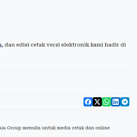
a
, dan edisi cetak versi elektronik kami hadir di
esia Group menulis untuk media cetak dan online