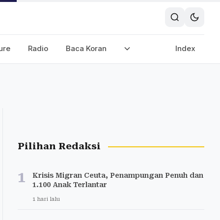
ure
Radio
Baca Koran
Index
Pilihan Redaksi
1
Krisis Migran Ceuta, Penampungan Penuh dan
1.100 Anak Terlantar
1 hari lalu