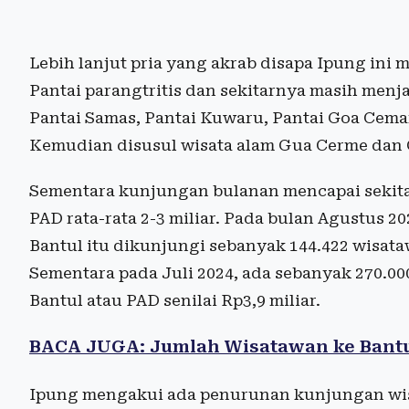
Lebih lanjut pria yang akrab disapa Ipung ini 
Pantai parangtritis dan sekitarnya masih menjad
Pantai Samas, Pantai Kuwaru, Pantai Goa Cema
Kemudian disusul wisata alam Gua Cerme dan 
Sementara kunjungan bulanan mencapai sekita
PAD rata-rata 2-3 miliar. Pada bulan Agustus 20
Bantul itu dikunjungi sebanyak 144.422 wisata
Sementara pada Juli 2024, ada sebanyak 270.0
Bantul atau PAD senilai Rp3,9 miliar.
BACA JUGA: Jumlah Wisatawan ke Bantu
Ipung mengakui ada penurunan kunjungan wisat