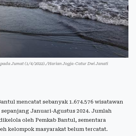
n pada Jumat (1/4/2022)./Harian Jogja-Catur Dwi Janati
Bantul mencatat sebanyak 1.674.576 wisatawan
 sepanjang Januari-Agustus 2024. Jumlah
g dikelola oleh Pemkab Bantul, sementara
leh kelompok masyarakat belum tercatat.