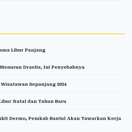
lama Libur Panjang
enurun Drastis, Ini Penyebabnya
1 Wisatawan Sepanjang 2024
ibur Natal dan Tahun Baru
Bukit Dermo, Pemkab Bantul Akan Tawarkan Kerja