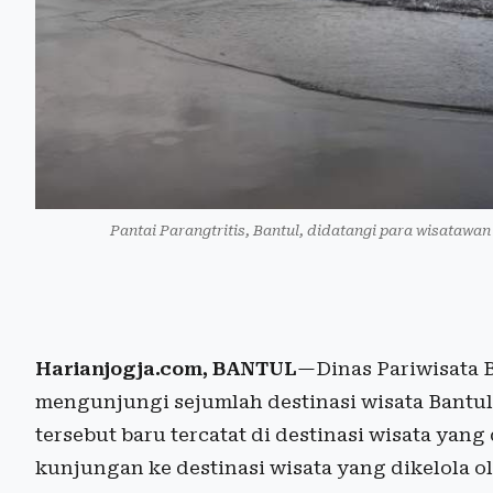
Pantai Parangtritis, Bantul, didatangi para wisatawa
Harianjogja.com, BANTUL
—Dinas Pariwisata 
mengunjungi sejumlah destinasi wisata Bantul
tersebut baru tercatat di destinasi wisata yan
kunjungan ke destinasi wisata yang dikelola o