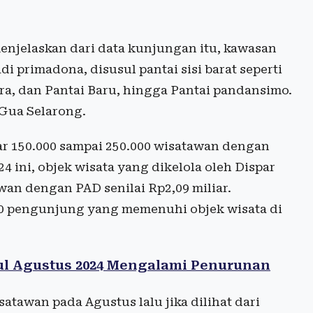
menjelaskan dari data kunjungan itu, kawasan
i primadona, disusul pantai sisi barat seperti
ra, dan Pantai Baru, hingga Pantai pandansimo.
Gua Selarong.
r 150.000 sampai 250.000 wisatawan dengan
24 ini, objek wisata yang dikelola oleh Dispar
wan dengan PAD senilai Rp2,09 miliar.
00 pengunjung yang memenuhi objek wisata di
l Agustus 2024 Mengalami Penurunan
awan pada Agustus lalu jika dilihat dari