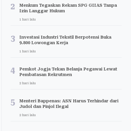
2
Menkum Tegaskan Rekam SPG GIIAS Tanpa
Izin Langgar Hukum
1 hari lalu
3
Investasi Industri Tekstil Berpotensi Buka
9.800 Lowongan Kerja
1 hari lalu
4
Pemkot Jogja Tekan Belanja Pegawai Lewat
Pembatasan Rekrutmen
2 hari lalu
5
Menteri Bappenas: ASN Harus Terhindar dari
Judol dan Pinjol Ilegal
2 hari lalu