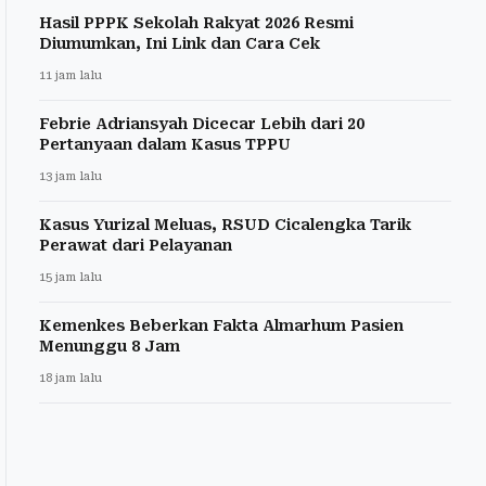
Hasil PPPK Sekolah Rakyat 2026 Resmi
Diumumkan, Ini Link dan Cara Cek
11 jam lalu
Febrie Adriansyah Dicecar Lebih dari 20
Pertanyaan dalam Kasus TPPU
13 jam lalu
Kasus Yurizal Meluas, RSUD Cicalengka Tarik
Perawat dari Pelayanan
15 jam lalu
Kemenkes Beberkan Fakta Almarhum Pasien
Menunggu 8 Jam
18 jam lalu