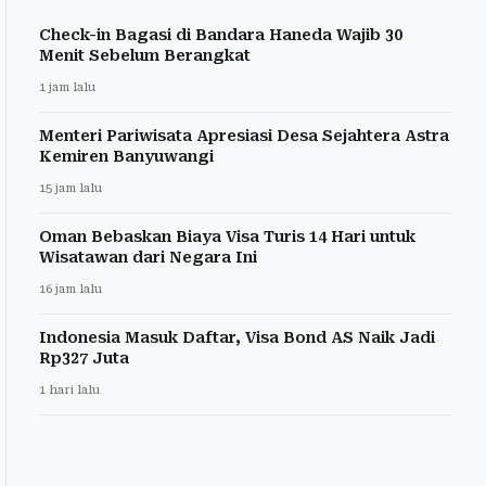
Check-in Bagasi di Bandara Haneda Wajib 30
Menit Sebelum Berangkat
1 jam lalu
Menteri Pariwisata Apresiasi Desa Sejahtera Astra
Kemiren Banyuwangi
15 jam lalu
Oman Bebaskan Biaya Visa Turis 14 Hari untuk
Wisatawan dari Negara Ini
16 jam lalu
Indonesia Masuk Daftar, Visa Bond AS Naik Jadi
Rp327 Juta
1 hari lalu