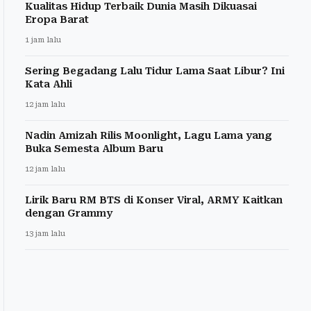
Kualitas Hidup Terbaik Dunia Masih Dikuasai
Eropa Barat
1 jam lalu
Sering Begadang Lalu Tidur Lama Saat Libur? Ini
Kata Ahli
12 jam lalu
Nadin Amizah Rilis Moonlight, Lagu Lama yang
Buka Semesta Album Baru
12 jam lalu
Lirik Baru RM BTS di Konser Viral, ARMY Kaitkan
dengan Grammy
13 jam lalu