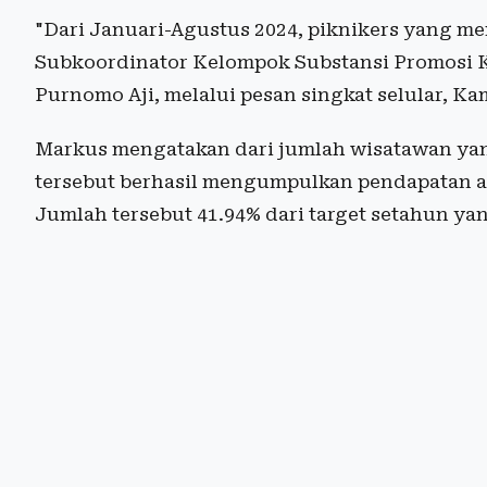
"Dari Januari-Agustus 2024, piknikers yang me
Subkoordinator Kelompok Substansi Promosi K
Purnomo Aji, melalui pesan singkat selular, Kam
Markus mengatakan dari jumlah wisatawan yan
tersebut berhasil mengumpulkan pendapatan as
Jumlah tersebut 41.94% dari target setahun ya