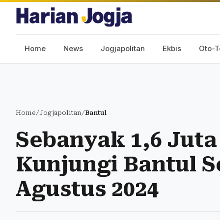
Home
News
Jogjapolitan
Ekbis
Oto-T
Home
/
Jogjapolitan
/
Bantul
Sebanyak 1,6 Jut
Kunjungi Bantul S
Agustus 2024