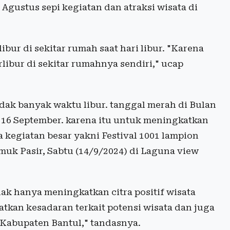
 Agustus sepi kegiatan dan atraksi wisata di
bur di sekitar rumah saat hari libur. "Karena
ibur di sekitar rumahnya sendiri," ucap
idak banyak waktu libur. tanggal merah di Bulan
 16 September. karena itu untuk meningkatkan
egiatan besar yakni Festival 1001 lampion
muk Pasir, Sabtu (14/9/2024) di Laguna view
ak hanya meningkatkan citra positif wisata
atkan kesadaran terkait potensi wisata dan juga
Kabupaten Bantul," tandasnya.