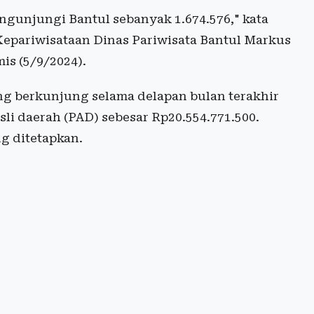
ngunjungi Bantul sebanyak 1.674.576," kata
epariwisataan Dinas Pariwisata Bantul Markus
is (5/9/2024).
g berkunjung selama delapan bulan terakhir
li daerah (PAD) sebesar Rp20.554.771.500.
ng ditetapkan.