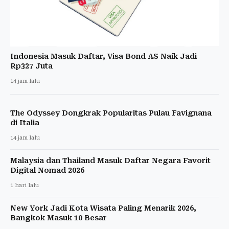
Indonesia Masuk Daftar, Visa Bond AS Naik Jadi
Rp327 Juta
14 jam lalu
The Odyssey Dongkrak Popularitas Pulau Favignana
di Italia
14 jam lalu
Malaysia dan Thailand Masuk Daftar Negara Favorit
Digital Nomad 2026
1 hari lalu
New York Jadi Kota Wisata Paling Menarik 2026,
Bangkok Masuk 10 Besar