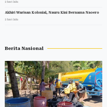
2 hari lalu
Akhiri Warisan Kolonial, Nauru Kini Bernama Naoero
2 hari lalu
Berita Nasional