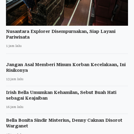
Nusantara Explorer Disempurnakan, Siap Layani
Pariwisata
1 jam lalu
Jangan Asal Memberi Minum Korban Kecelakaan, Ini
Risikonya
13 jam lalu
Irish Bella Umumkan Kehamilan, Sebut Buah Hati
sebagai Keajaiban
16 jam lalu
Bella Bonita Sindir Misterius, Denny Caknan Disorot
Warganet