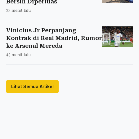
Bersih Diperluas
33 menit lalu
Vinicius Jr Perpanjang
Kontrak di Real Madrid, Rumor
ke Arsenal Mereda
43 menit lalu
Lihat Semua Artikel