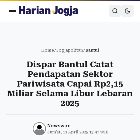
Home
/
Jogjapolitan
/
Bantul
Dispar Bantul Catat
Pendapatan Sektor
Pariwisata Capai Rp2,15
Miliar Selama Libur Lebaran
2025
Newswire
Jum'at, 11 April 2025 13:47 WIB