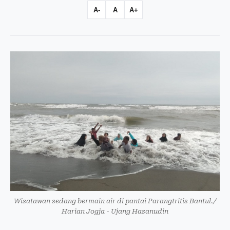
A-
A
A+
Wisatawan sedang bermain air di pantai Parangtritis Bantul./
Harian Jogja - Ujang Hasanudin