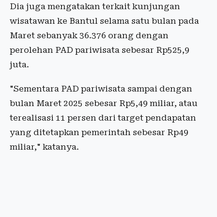
Dia juga mengatakan terkait kunjungan
wisatawan ke Bantul selama satu bulan pada
Maret sebanyak 36.376 orang dengan
perolehan PAD pariwisata sebesar Rp525,9
juta.
"Sementara PAD pariwisata sampai dengan
bulan Maret 2025 sebesar Rp5,49 miliar, atau
terealisasi 11 persen dari target pendapatan
yang ditetapkan pemerintah sebesar Rp49
miliar," katanya.