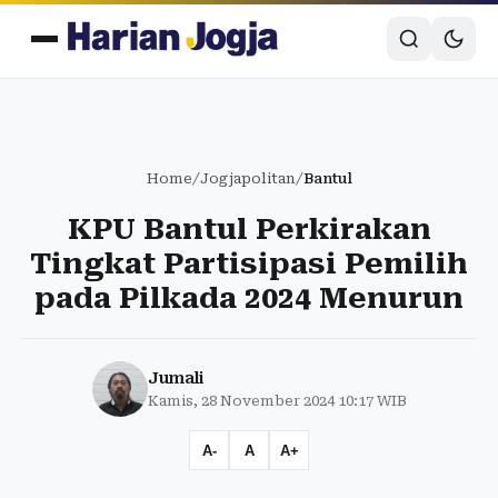
Home
/
Jogjapolitan
/
Bantul
KPU Bantul Perkirakan
Tingkat Partisipasi Pemilih
pada Pilkada 2024 Menurun
Jumali
Kamis, 28 November 2024 10:17 WIB
A-
A
A+