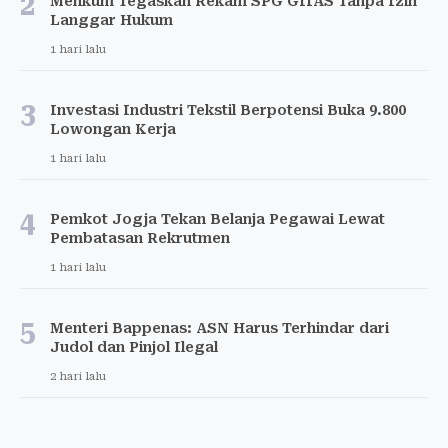
2
Menkum Tegaskan Rekam SPG GIIAS Tanpa Izin
Langgar Hukum
1 hari lalu
3
Investasi Industri Tekstil Berpotensi Buka 9.800
Lowongan Kerja
1 hari lalu
4
Pemkot Jogja Tekan Belanja Pegawai Lewat
Pembatasan Rekrutmen
1 hari lalu
5
Menteri Bappenas: ASN Harus Terhindar dari
Judol dan Pinjol Ilegal
2 hari lalu