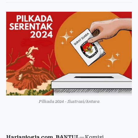
Pilkada 2024 - Ilustrasi/Antara
Harianjogja.com, BANTUL
—Komisi