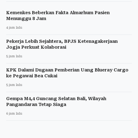
Kemenkes Beberkan Fakta Almarhum Pasien
Menunggu 8 Jam
4 jam lalu
Pekerja Lebih Sejahtera, BPJS Ketenagakerjaan
Jogja Perkuat Kolaborasi
5 jam lalu
KPK Dalami Dugaan Pemberian Uang Blueray Cargo
ke Pegawai Bea Cukai
5 jam lalu
Gempa M4,4 Guncang Selatan Bali, Wilayah
Pangandaran Tetap Siaga
6 jam lalu