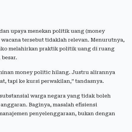
 dan upaya menekan politik uang (money
 wacana tersebut tidaklah relevan. Menurutnya,
ko melahirkan praktik politik uang di ruang
 besar.
minan money politic hilang. Justru alirannya
at, tapi ke kursi perwakilan,” tandasnya.
ubstansial warga negara yang tidak boleh
anggaran. Baginya, masalah efisiensi
 manajemen penyelenggaraan, bukan dengan