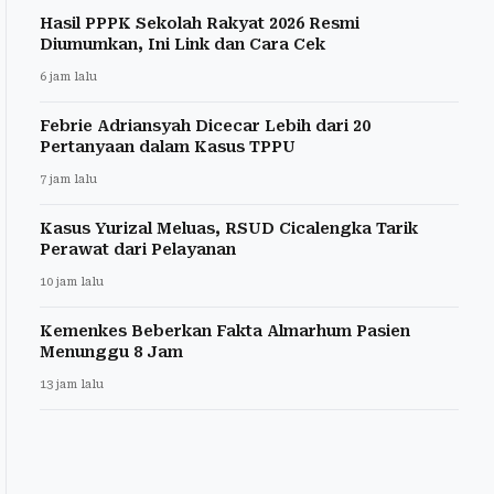
Hasil PPPK Sekolah Rakyat 2026 Resmi
Diumumkan, Ini Link dan Cara Cek
6 jam lalu
Febrie Adriansyah Dicecar Lebih dari 20
Pertanyaan dalam Kasus TPPU
7 jam lalu
Kasus Yurizal Meluas, RSUD Cicalengka Tarik
Perawat dari Pelayanan
10 jam lalu
Kemenkes Beberkan Fakta Almarhum Pasien
Menunggu 8 Jam
13 jam lalu