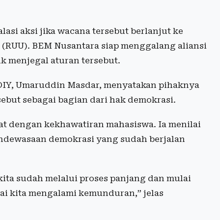
i aksi jika wacana tersebut berlanjut ke
RUU). BEM Nusantara siap menggalang aliansi
uk menjegal aturan tersebut.
DIY, Umaruddin Masdar, menyatakan pihaknya
ebut sebagai bagian dari hak demokrasi.
t dengan kekhawatiran mahasiswa. Ia menilai
endewasaan demokrasi yang sudah berjalan
 kita sudah melalui proses panjang dan mulai
ai kita mengalami kemunduran,” jelas