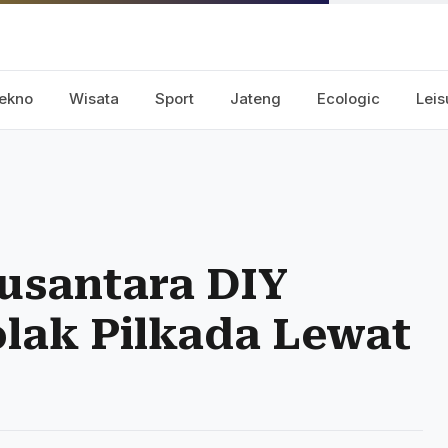
ekno
Wisata
Sport
Jateng
Ecologic
Leis
usantara DIY
lak Pilkada Lewat