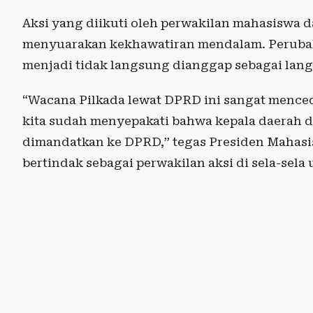
Aksi yang diikuti oleh perwakilan mahasiswa d
menyuarakan kekhawatiran mendalam. Peruba
menjadi tidak langsung dianggap sebagai lan
“Wacana Pilkada lewat DPRD ini sangat mencede
kita sudah menyepakati bahwa kepala daerah di
dimandatkan ke DPRD,” tegas Presiden Mahasis
bertindak sebagai perwakilan aksi di sela-sela 