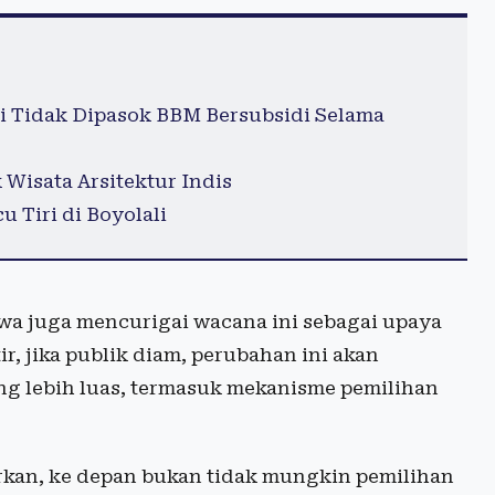
i Tidak Dipasok BBM Bersubsidi Selama
Wisata Arsitektur Indis
 Tiri di Boyolali
wa juga mencurigai wacana ini sebagai upaya
r, jika publik diam, perubahan ini akan
g lebih luas, termasuk mekanisme pemilihan
arkan, ke depan bukan tidak mungkin pemilihan