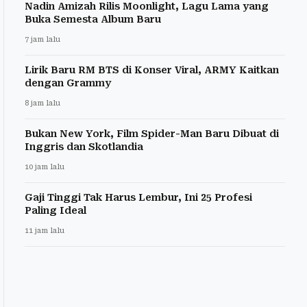
Nadin Amizah Rilis Moonlight, Lagu Lama yang
Buka Semesta Album Baru
7 jam lalu
Lirik Baru RM BTS di Konser Viral, ARMY Kaitkan
dengan Grammy
8 jam lalu
Bukan New York, Film Spider-Man Baru Dibuat di
Inggris dan Skotlandia
10 jam lalu
Gaji Tinggi Tak Harus Lembur, Ini 25 Profesi
Paling Ideal
11 jam lalu