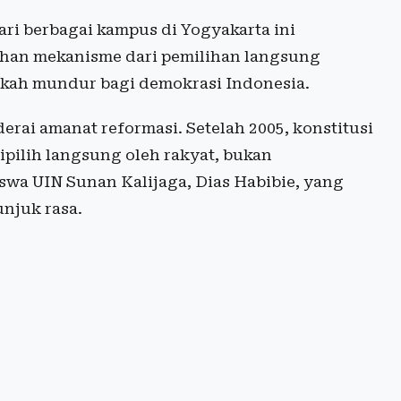
ari berbagai kampus di Yogyakarta ini
han mekanisme dari pemilihan langsung
gkah mundur bagi demokrasi Indonesia.
rai amanat reformasi. Setelah 2005, konstitusi
pilih langsung oleh rakyat, bukan
wa UIN Sunan Kalijaga, Dias Habibie, yang
unjuk rasa.