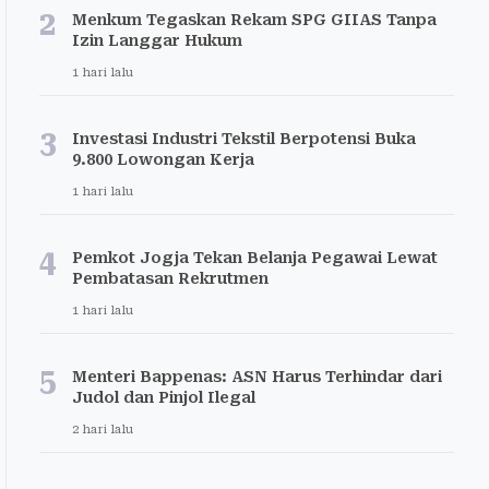
2
Menkum Tegaskan Rekam SPG GIIAS Tanpa
Izin Langgar Hukum
1 hari lalu
3
Investasi Industri Tekstil Berpotensi Buka
9.800 Lowongan Kerja
1 hari lalu
4
Pemkot Jogja Tekan Belanja Pegawai Lewat
Pembatasan Rekrutmen
1 hari lalu
5
Menteri Bappenas: ASN Harus Terhindar dari
Judol dan Pinjol Ilegal
2 hari lalu