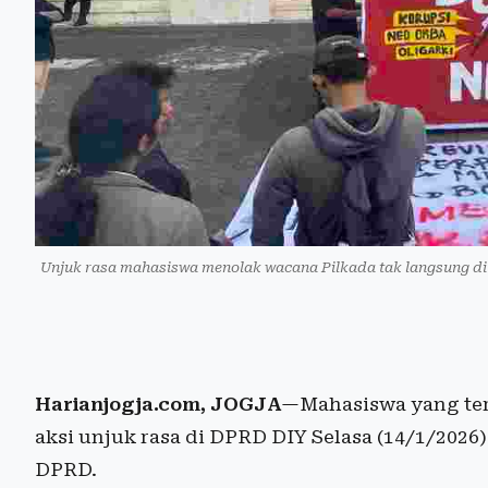
Unjuk rasa mahasiswa menolak wacana Pilkada tak langsung di D
Harianjogja.com, JOGJA
—Mahasiswa yang te
aksi unjuk rasa di DPRD DIY Selasa (14/1/2026
DPRD.