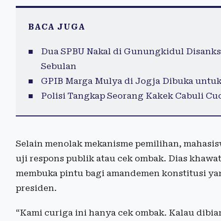
BACA JUGA
Dua SPBU Nakal di Gunungkidul Disanks
Sebulan
GPIB Marga Mulya di Jogja Dibuka untuk 
Polisi Tangkap Seorang Kakek Cabuli Cucu
Selain menolak mekanisme pemilihan, mahasis
uji respons publik atau cek ombak. Dias khawati
membuka pintu bagi amandemen konstitusi yan
presiden.
“Kami curiga ini hanya cek ombak. Kalau dibi