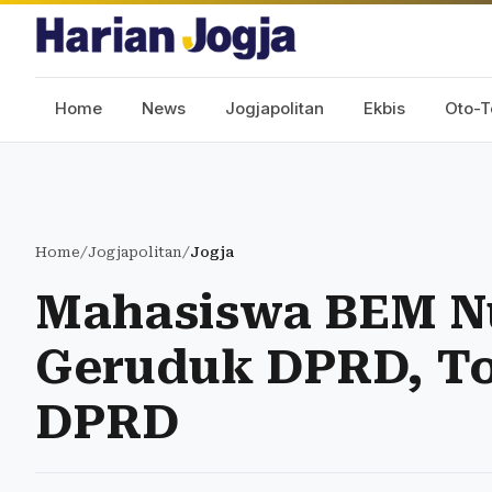
Home
News
Jogjapolitan
Ekbis
Oto-T
Home
/
Jogjapolitan
/
Jogja
Mahasiswa BEM N
Geruduk DPRD, To
DPRD