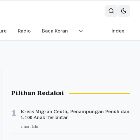
ure
Radio
Baca Koran
Index
Pilihan Redaksi
1
Krisis Migran Ceuta, Penampungan Penuh dan
1.100 Anak Terlantar
1 hari lalu