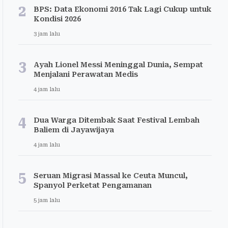
2
BPS: Data Ekonomi 2016 Tak Lagi Cukup untuk
Kondisi 2026
3 jam lalu
3
Ayah Lionel Messi Meninggal Dunia, Sempat
Menjalani Perawatan Medis
4 jam lalu
4
Dua Warga Ditembak Saat Festival Lembah
Baliem di Jayawijaya
4 jam lalu
5
Seruan Migrasi Massal ke Ceuta Muncul,
Spanyol Perketat Pengamanan
5 jam lalu