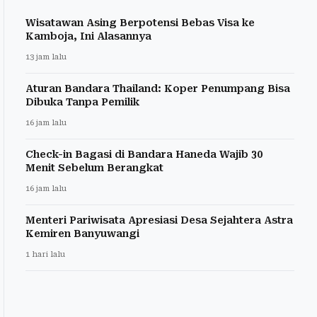
Wisatawan Asing Berpotensi Bebas Visa ke
Kamboja, Ini Alasannya
13 jam lalu
Aturan Bandara Thailand: Koper Penumpang Bisa
Dibuka Tanpa Pemilik
16 jam lalu
Check-in Bagasi di Bandara Haneda Wajib 30
Menit Sebelum Berangkat
16 jam lalu
Menteri Pariwisata Apresiasi Desa Sejahtera Astra
Kemiren Banyuwangi
1 hari lalu