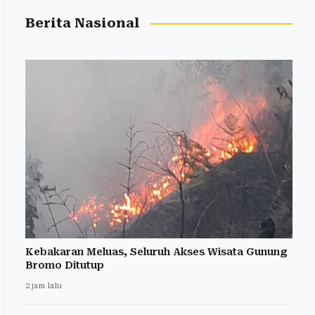
Berita Nasional
Kebakaran Meluas, Seluruh Akses Wisata Gunung
Bromo Ditutup
2 jam lalu