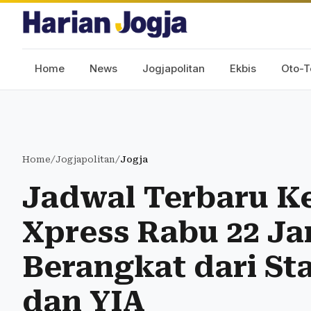
Home
News
Jogjapolitan
Ekbis
Oto-T
Home
/
Jogjapolitan
/
Jogja
Jadwal Terbaru K
Xpress Rabu 22 Ja
Berangkat dari St
dan YIA