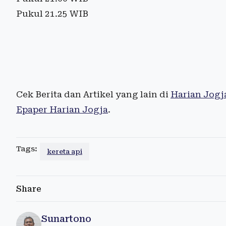
Pukul 21.25 WIB
Cek Berita dan Artikel yang lain di
Harian Jogj
Epaper Harian Jogja
.
Tags:
kereta api
Share
Sunartono