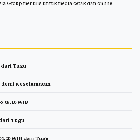
esia Group menulis untuk media cetak dan online
 dari Tugu
u demi Keselamatan
o 05.10 WIB
dari Tugu
04.20 WIB dari Tugu