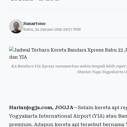
Sunartono
Rabu, 22 Januari 2025 04:57 WIB
KA Bandara YIA Xpress menawarkan waktu tempuh lebih cepat y
Stasiun Tugu Yogyakarta 
Harianjogja.com, JOGJA
—Selain kereta api r
Yogyakarta International Airport (YIA) atau Ba
premium. Adapun kereta api tersebut bernama 