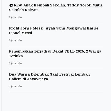
43 Ribu Anak Kembali Sekolah, Teddy Soroti Mutu
Sekolah Rakyat
2 jam lalu
Profil Jorge Messi, Ayah yang Mengawal Karier
Lionel Messi
2 jam lalu
Penembakan Terjadi di Dekat FBLB 2026, 2 Warga
Terluka
3 jam lalu
Dua Warga Ditembak Saat Festival Lembah
Baliem di Jayawijaya
4 jam lalu