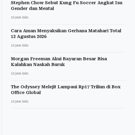
Stephen Chow Sebut Kung Fu Soccer Angkat Isu
Gender dan Mental
10 jam lalu
Cara Aman Menyaksikan Gerhana Matahari Total
12 Agustus 2026
12 jam lalu
Morgan Freeman Akui Bayaran Besar Bisa
Kalahkan Naskah Buruk
12 jam lalu
The Odyssey Melejit Lampaui Rp17 Triliun di Box
Office Global
12 jam lalu