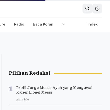
ure
Radio
Baca Koran
Index
Pilihan Redaksi
1
Profil Jorge Messi, Ayah yang Mengawal
Karier Lionel Messi
2 jam lalu