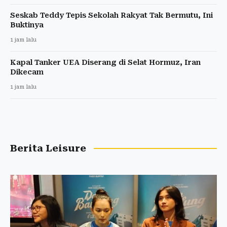
Seskab Teddy Tepis Sekolah Rakyat Tak Bermutu, Ini
Buktinya
1 jam lalu
Kapal Tanker UEA Diserang di Selat Hormuz, Iran
Dikecam
1 jam lalu
Berita Leisure