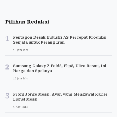
Pilihan Redaksi
1
Pentagon Desak Industri AS Percepat Produksi
Senjata untuk Perang Iran
15 jam lalu
2
Samsung Galaxy Z Fold8, Flip8, Ultra Resmi, Ini
Harga dan Speknya
16 jam lalu
3
Profil Jorge Messi, Ayah yang Mengawal Karier
Lionel Messi
1 hari lalu