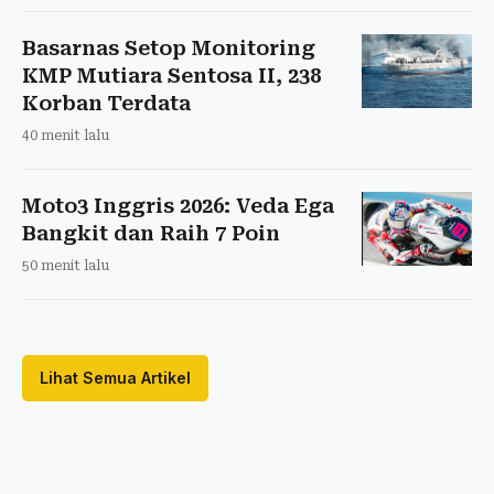
Basarnas Setop Monitoring
KMP Mutiara Sentosa II, 238
Korban Terdata
40 menit lalu
Moto3 Inggris 2026: Veda Ega
Bangkit dan Raih 7 Poin
50 menit lalu
Lihat Semua Artikel