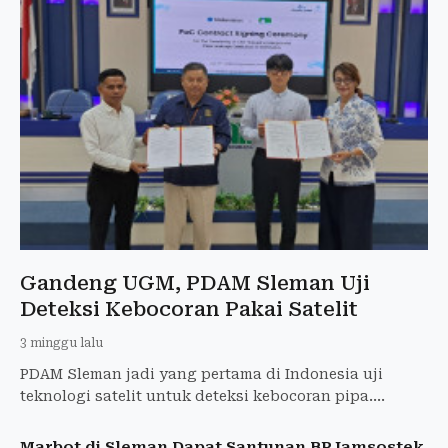
Gandeng UGM, PDAM Sleman Uji
Deteksi Kebocoran Pakai Satelit
3 minggu lalu
PDAM Sleman jadi yang pertama di Indonesia uji
teknologi satelit untuk deteksi kebocoran pipa.
Kolaborasi dengan UGM dan perusahaan Korea.
Marbot di Sleman Dapat Santunan BPJamsostek