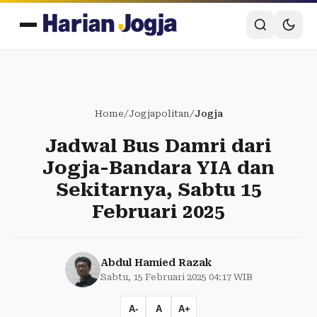
Home
/
Jogjapolitan
/
Jogja
Jadwal Bus Damri dari
Jogja-Bandara YIA dan
Sekitarnya, Sabtu 15
Februari 2025
Abdul Hamied Razak
Sabtu, 15 Februari 2025 04:17 WIB
A-
A
A+