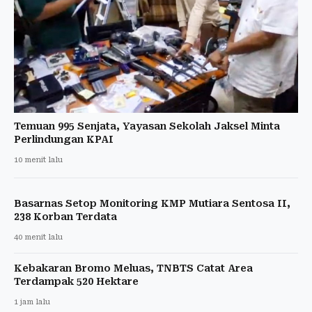
Temuan 995 Senjata, Yayasan Sekolah Jaksel Minta
Perlindungan KPAI
10 menit lalu
Basarnas Setop Monitoring KMP Mutiara Sentosa II,
238 Korban Terdata
40 menit lalu
Kebakaran Bromo Meluas, TNBTS Catat Area
Terdampak 520 Hektare
1 jam lalu