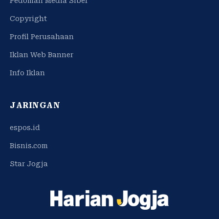
Pedoman Media Siber
Copyright
Profil Perusahaan
Iklan Web Banner
Info Iklan
JARINGAN
espos.id
Bisnis.com
Star Jogja