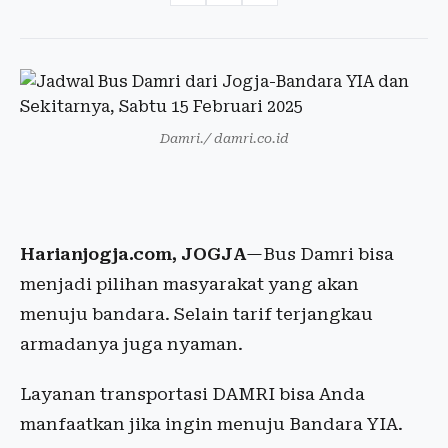
Damri./ damri.co.id
Harianjogja.com, JOGJA
—Bus Damri bisa
menjadi pilihan masyarakat yang akan
menuju bandara. Selain tarif terjangkau
armadanya juga nyaman.
Layanan transportasi DAMRI bisa Anda
manfaatkan jika ingin menuju Bandara YIA.