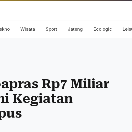
ekno
Wisata
Sport
Jateng
Ecologic
Leis
apras Rp7 Miliar
Ini Kegiatan
pus