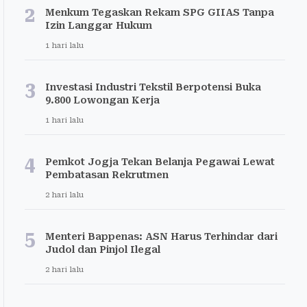
2
Menkum Tegaskan Rekam SPG GIIAS Tanpa
Izin Langgar Hukum
1 hari lalu
3
Investasi Industri Tekstil Berpotensi Buka
9.800 Lowongan Kerja
1 hari lalu
4
Pemkot Jogja Tekan Belanja Pegawai Lewat
Pembatasan Rekrutmen
2 hari lalu
5
Menteri Bappenas: ASN Harus Terhindar dari
Judol dan Pinjol Ilegal
2 hari lalu