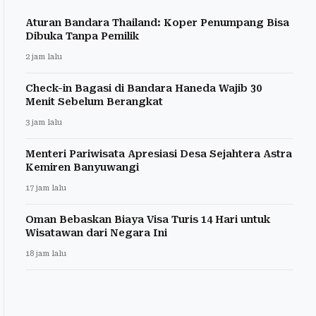
Aturan Bandara Thailand: Koper Penumpang Bisa
Dibuka Tanpa Pemilik
2 jam lalu
Check-in Bagasi di Bandara Haneda Wajib 30
Menit Sebelum Berangkat
3 jam lalu
Menteri Pariwisata Apresiasi Desa Sejahtera Astra
Kemiren Banyuwangi
17 jam lalu
Oman Bebaskan Biaya Visa Turis 14 Hari untuk
Wisatawan dari Negara Ini
18 jam lalu