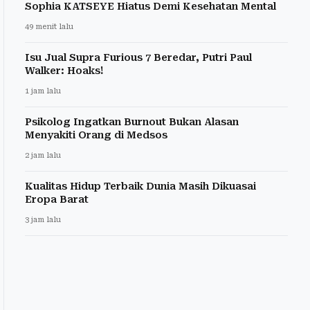
Sophia KATSEYE Hiatus Demi Kesehatan Mental
49 menit lalu
Isu Jual Supra Furious 7 Beredar, Putri Paul
Walker: Hoaks!
1 jam lalu
Psikolog Ingatkan Burnout Bukan Alasan
Menyakiti Orang di Medsos
2 jam lalu
Kualitas Hidup Terbaik Dunia Masih Dikuasai
Eropa Barat
3 jam lalu