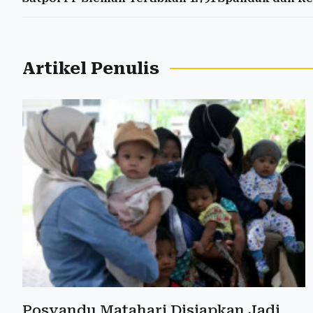
Artikel Penulis
Posyandu Matahari Disiapkan Jadi