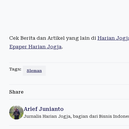
Cek Berita dan Artikel yang lain di
Harian Jogj
Epaper Harian Jogja
.
Tags:
Sleman
Share
Arief Junianto
Jurnalis Harian Jogja, bagian dari Bisnis Indon