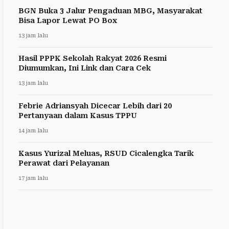
BGN Buka 3 Jalur Pengaduan MBG, Masyarakat
Bisa Lapor Lewat PO Box
13 jam lalu
Hasil PPPK Sekolah Rakyat 2026 Resmi
Diumumkan, Ini Link dan Cara Cek
13 jam lalu
Febrie Adriansyah Dicecar Lebih dari 20
Pertanyaan dalam Kasus TPPU
14 jam lalu
Kasus Yurizal Meluas, RSUD Cicalengka Tarik
Perawat dari Pelayanan
17 jam lalu