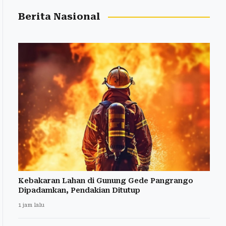
Berita Nasional
Kebakaran Lahan di Gunung Gede Pangrango
Dipadamkan, Pendakian Ditutup
1 jam lalu