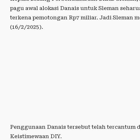
pagu awal alokasi Danais untuk Sleman seharus
terkena pemotongan Rp7 miliar. Jadi Sleman me
(16/2/2025).
Penggunaan Danais tersebut telah tercantum 
Keistimewaan DIY.