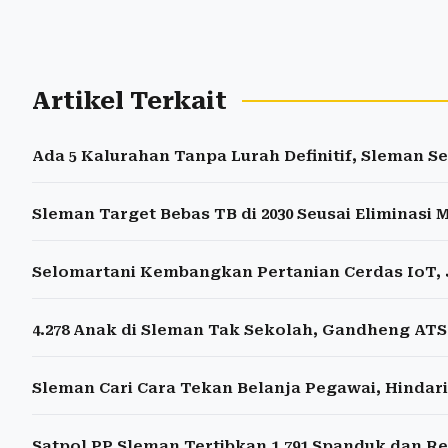
Artikel Terkait
Ada 5 Kalurahan Tanpa Lurah Definitif, Sleman S
Sleman Target Bebas TB di 2030 Seusai Eliminasi 
Selomartani Kembangkan Pertanian Cerdas IoT,
4.278 Anak di Sleman Tak Sekolah, Gandheng AT
Sleman Cari Cara Tekan Belanja Pegawai, Hinda
Satpol PP Sleman Tertibkan 1.791 Spanduk dan R