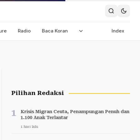
ure
Radio
Baca Koran
Index
Pilihan Redaksi
1
Krisis Migran Ceuta, Penampungan Penuh dan
1.100 Anak Terlantar
1 hari lalu