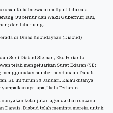
urusan Keistimewaan meliputi tata cara
enang Gubernur dan Wakil Gubernur; lalu,
an; dan tata ruang.
berada di Dinas Kebudayaan (Disbud)
 dan Seni Disbud Sleman, Eko Ferianto
ewan telah mengeluarkan Surat Edaran (SE)
ng menggunakan sumber pendanaan Danais.
n. SE ini turun 23 Januari. Kalau ditanya
yampaikan apa-apa,” kata Ferianto.
enanyakan kelanjutan agenda dan rencana
 Danais. Disbud telah meminta mereka untuk