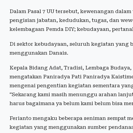
Dalam Pasal 7 UU tersebut, kewenangan dalam 
pengisian jabatan, kedudukan, tugas, dan wew
kelembagaan Pemda DIY; kebudayaan, pertanah
Di sektor kebudayaan, seluruh kegiatan yang 
menggunakan Danais.
Kepala Bidang Adat, Tradisi, Lembaga Budaya,
mengatakan Paniradya Pati Paniradya Kaistim
mengenai pengentian kegiatan sementara ya
“Sekarang kami masih menunggu arahan lanjuta
harus bagaimana ya belum kami belum bisa men
Ferianto mengaku beberapa seniman sempat m
kegiatan yang menggunakan sumber pendanaan