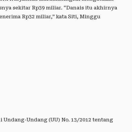
nya sekitar Rp39 miliar. “Danais itu akhirnya
nerima Rp32 miliar,” kata Siti, Minggu
di Undang-Undang (UU) No. 13/2012 tentang