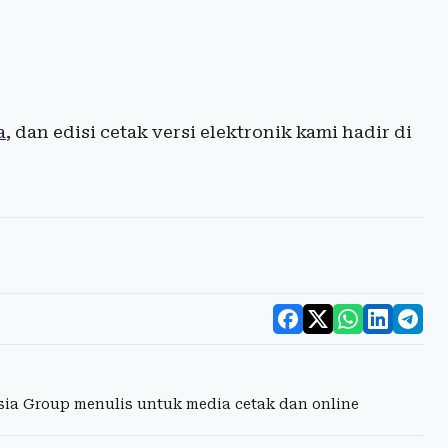
a
, dan edisi cetak versi elektronik kami hadir di
esia Group menulis untuk media cetak dan online