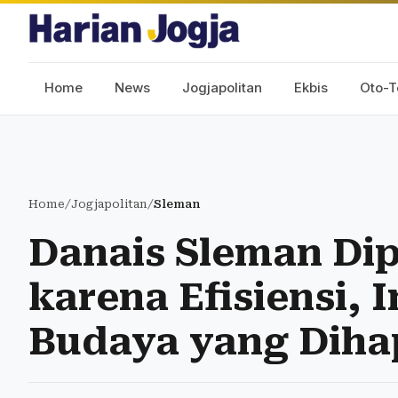
Home
News
Jogjapolitan
Ekbis
Oto-T
Home
/
Jogjapolitan
/
Sleman
Danais Sleman Dip
karena Efisiensi, 
Budaya yang Diha