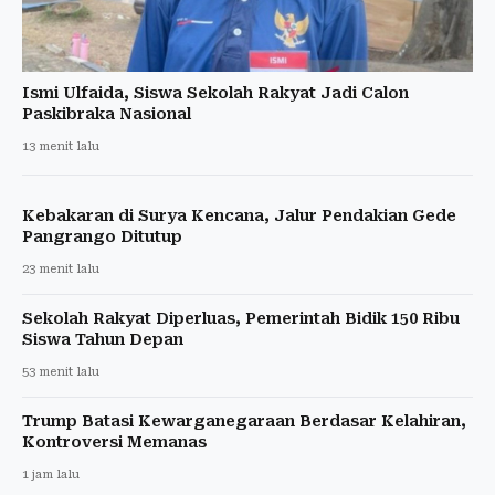
Ismi Ulfaida, Siswa Sekolah Rakyat Jadi Calon
Paskibraka Nasional
13 menit lalu
Kebakaran di Surya Kencana, Jalur Pendakian Gede
Pangrango Ditutup
23 menit lalu
Sekolah Rakyat Diperluas, Pemerintah Bidik 150 Ribu
Siswa Tahun Depan
53 menit lalu
Trump Batasi Kewarganegaraan Berdasar Kelahiran,
Kontroversi Memanas
1 jam lalu