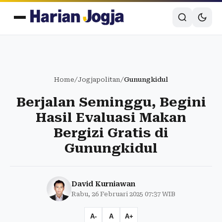
Home
/
Jogjapolitan
/
Gunungkidul
Berjalan Seminggu, Begini
Hasil Evaluasi Makan
Bergizi Gratis di
Gunungkidul
David Kurniawan
Rabu, 26 Februari 2025 07:37 WIB
A-
A
A+