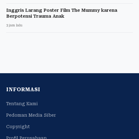
Inggris Larang Poster Film The Mummy karena
Berpotensi Trauma Anak
3 jam lalu
INFORMASI
Tentang Kami
Pedoman Media Siber
Copyright
Profil Perusahaan