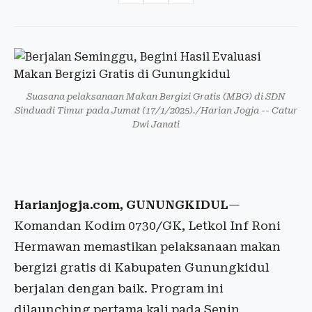
Suasana pelaksanaan Makan Bergizi Gratis (MBG) di SDN
Sinduadi Timur pada Jumat (17/1/2025)./Harian Jogja -- Catur
Dwi Janati
Harianjogja.com, GUNUNGKIDUL
—
Komandan Kodim 0730/GK, Letkol Inf Roni
Hermawan memastikan pelaksanaan makan
bergizi gratis di Kabupaten Gunungkidul
berjalan dengan baik. Program ini
dilaunching pertama kali pada Senin