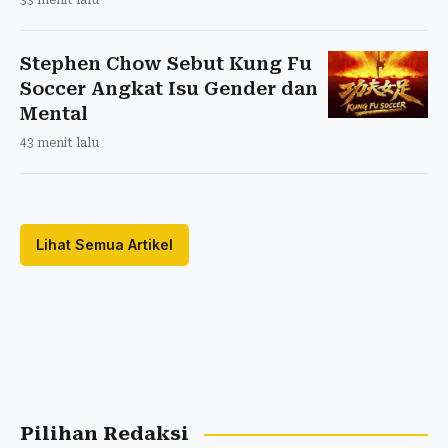
33 menit lalu
Stephen Chow Sebut Kung Fu
Soccer Angkat Isu Gender dan
Mental
43 menit lalu
Lihat Semua Artikel
Pilihan Redaksi