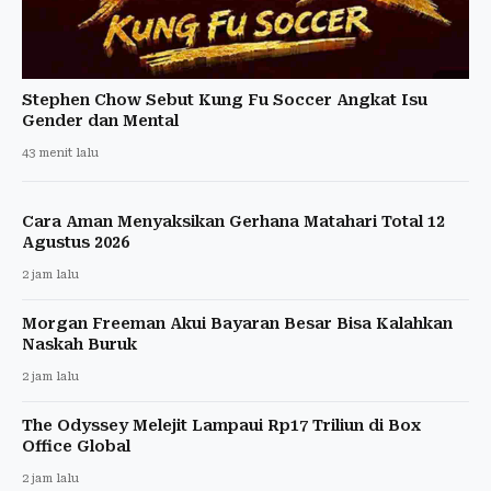
Stephen Chow Sebut Kung Fu Soccer Angkat Isu
Gender dan Mental
43 menit lalu
Cara Aman Menyaksikan Gerhana Matahari Total 12
Agustus 2026
2 jam lalu
Morgan Freeman Akui Bayaran Besar Bisa Kalahkan
Naskah Buruk
2 jam lalu
The Odyssey Melejit Lampaui Rp17 Triliun di Box
Office Global
2 jam lalu