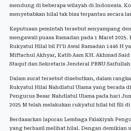
mendung di beberapa wilayah di Indonesia. Ko
menyebabkan hilal tak bisa terpantau secara l
Keputusan pemintah tersebut senyampang den
mengawali puasa Ramadan pada 1 Maret 2025. H
Rukyatul Hilal bil Fi'li Awal Ramadan 1446 H
Miftachul Akhyar, Katib Aam KH. Akhmad Said
Staquf dan Sekretaris Jenderal PBNU Saifullah
Dalam surat tersebut disebutkan, dalam rangk
Rukyatul Hilal Nahdlatul Ulama yang berada d
Pengurus Besar Nahdlatul Ulama pada hari Jum'
2025 M telah melakukan rukyatul hilal bil fili d
Berdasarkan laporan Lembaga Falakiyah Pengur
yang berhasil melihat hilal. Dengan demikian u