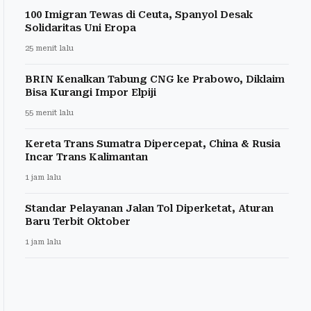
100 Imigran Tewas di Ceuta, Spanyol Desak
Solidaritas Uni Eropa
25 menit lalu
BRIN Kenalkan Tabung CNG ke Prabowo, Diklaim
Bisa Kurangi Impor Elpiji
55 menit lalu
Kereta Trans Sumatra Dipercepat, China & Rusia
Incar Trans Kalimantan
1 jam lalu
Standar Pelayanan Jalan Tol Diperketat, Aturan
Baru Terbit Oktober
1 jam lalu