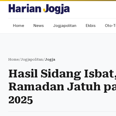
Home
News
Jogjapolitan
Ekbis
Oto-T
Home
/
Jogjapolitan
/
Jogja
Hasil Sidang Isba
Ramadan Jatuh pa
2025