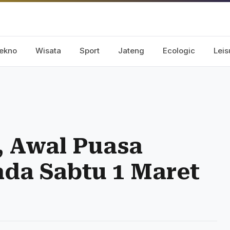
ekno
Wisata
Sport
Jateng
Ecologic
Leis
t, Awal Puasa
da Sabtu 1 Maret