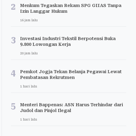
2
Menkum Tegaskan Rekam SPG GIIAS Tanpa
Izin Langgar Hukum
16 jam lalu
3
Investasi Industri Tekstil Berpotensi Buka
9.800 Lowongan Kerja
20 jam lalu
4
Pemkot Jogja Tekan Belanja Pegawai Lewat
Pembatasan Rekrutmen
1 hari lalu
5
Menteri Bappenas: ASN Harus Terhindar dari
Judol dan Pinjol Ilegal
1 hari lalu