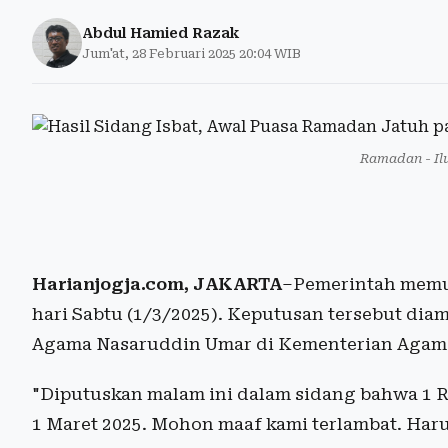
Abdul Hamied Razak
Jum'at, 28 Februari 2025 20:04 WIB
Ramadan - Il
Harianjogja.com, JAKARTA
–Pemerintah memu
hari Sabtu (1/3/2025). Keputusan tersebut dia
Agama Nasaruddin Umar di Kementerian Agam
"Diputuskan malam ini dalam sidang bahwa 1 R
1 Maret 2025. Mohon maaf kami terlambat. Har