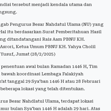
ndisi tersebut menjadi kendala utama dan
angsung.
gab Pengurus Besar Nahdatul Ulama (NU) yang
al itu berdasarkan Surat Pemberitahuan Hasil
 yang ditandatangani Rais Aam PBNU KH.
 Asrori, Ketua Umum PBNU KH. Yahya Cholil
 Yusuf, Jumat (28/2/2025)
a penentuan awal bulan Ramadan 1446 H, Tim
i bawah koordinasi Lembaga Falakiyah
at tanggal 29 Sya'ban 1446 H atau 28 Februari
i beberapa lokasi yang telah ditentukan.
us Besar Nahdlatul Ulama, terdapat lokasi
mur bulan Sya'ban 1446 H adalah 29 hari. Atas