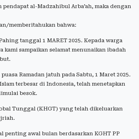
an pendapat al-Madzahibul Arba'ah, maka dengan
kan/memberitahukan bahwa:
 Pahing tanggal 1 MARET 2025. Kepada warga
a kami sampaikan selamat menunaikan ibadah
but.
puasa Ramadan jatuh pada Sabtu, 1 Maret 2025.
slam terbesar di Indonesia, telah menetapkan
imulai besok.
lobal Tunggal (KHGT) yang telah dikeluarkan
riah.
 penting awal bulan berdasarkan KGHT PP