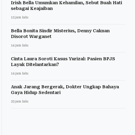
Irish Bella Umumkan Kehamilan, Sebut Buah Hati
sebagai Keajaiban
13 jam lalu
Bella Bonita Sindir Misterius, Denny Caknan
Disorot Warganet
14 jam lalu
Cinta Laura Soroti Kasus Yurizal: Pasien BPJS
Layak Ditelantarkan?
14 jam lalu
Anak Jarang Bergerak, Dokter Ungkap Bahaya
Gaya Hidup Sedentari
23 jam lalu