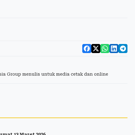
esia Group menulis untuk media cetak dan online
umat 13 Maret 2026