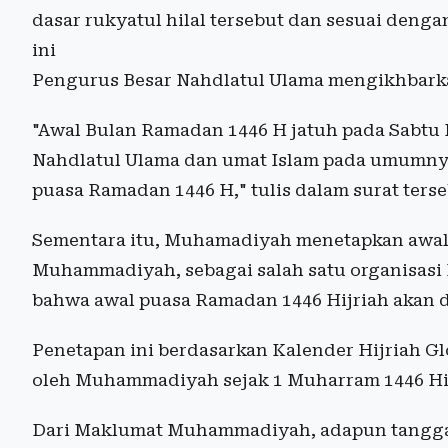
dasar rukyatul hilal tersebut dan sesuai deng
ini
Pengurus Besar Nahdlatul Ulama mengikhbar
"Awal Bulan Ramadan 1446 H jatuh pada Sabtu
Nahdlatul Ulama dan umat Islam pada umumny
puasa Ramadan 1446 H," tulis dalam surat terse
Sementara itu, Muhamadiyah menetapkan awal 
Muhammadiyah, sebagai salah satu organisasi I
bahwa awal puasa Ramadan 1446 Hijriah akan d
Penetapan ini berdasarkan Kalender Hijriah G
oleh Muhammadiyah sejak 1 Muharram 1446 Hij
Dari Maklumat Muhammadiyah, adapun tanggal