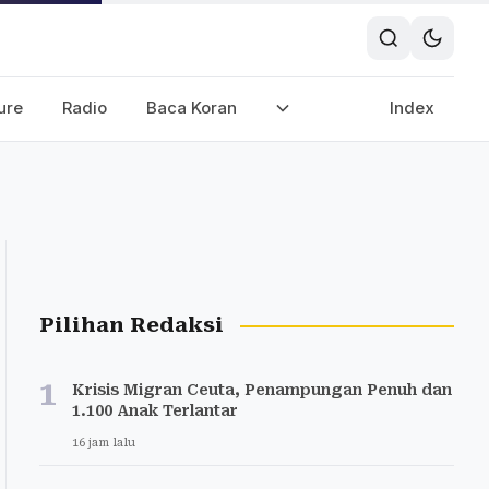
ure
Radio
Baca Koran
Index
Pilihan Redaksi
1
Krisis Migran Ceuta, Penampungan Penuh dan
1.100 Anak Terlantar
16 jam lalu