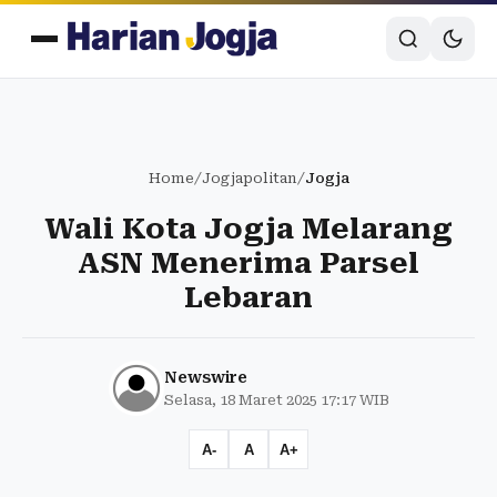
Home
/
Jogjapolitan
/
Jogja
Wali Kota Jogja Melarang
ASN Menerima Parsel
Lebaran
Newswire
Selasa, 18 Maret 2025 17:17 WIB
A-
A
A+