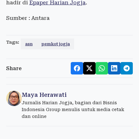
hadir di
Epaper Harian Jogja
.
Sumber : Antara
Tags:
asn
pemkot jogja
Share
Maya Herawati
Jurnalis Harian Jogja, bagian dari Bisnis
Indonesia Group menulis untuk media cetak
dan online