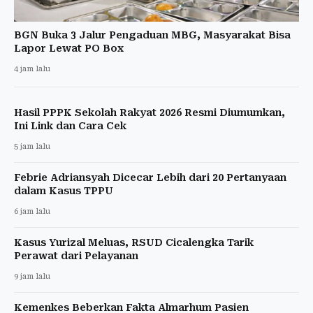
BGN Buka 3 Jalur Pengaduan MBG, Masyarakat Bisa
Lapor Lewat PO Box
4 jam lalu
Hasil PPPK Sekolah Rakyat 2026 Resmi Diumumkan,
Ini Link dan Cara Cek
5 jam lalu
Febrie Adriansyah Dicecar Lebih dari 20 Pertanyaan
dalam Kasus TPPU
6 jam lalu
Kasus Yurizal Meluas, RSUD Cicalengka Tarik
Perawat dari Pelayanan
9 jam lalu
Kemenkes Beberkan Fakta Almarhum Pasien