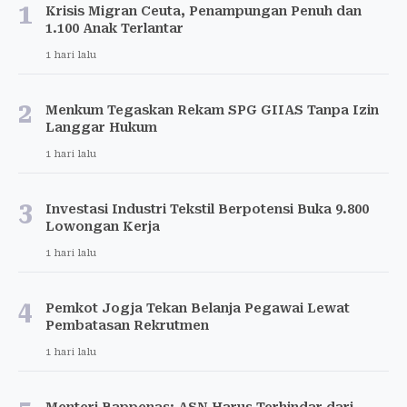
1
Krisis Migran Ceuta, Penampungan Penuh dan
1.100 Anak Terlantar
1 hari lalu
2
Menkum Tegaskan Rekam SPG GIIAS Tanpa Izin
Langgar Hukum
1 hari lalu
3
Investasi Industri Tekstil Berpotensi Buka 9.800
Lowongan Kerja
1 hari lalu
4
Pemkot Jogja Tekan Belanja Pegawai Lewat
Pembatasan Rekrutmen
1 hari lalu
Menteri Bappenas: ASN Harus Terhindar dari