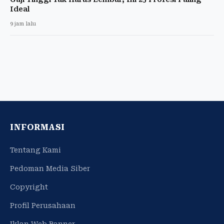
Ideal
9 jam lalu
INFORMASI
Tentang Kami
Pedoman Media Siber
Copyright
Profil Perusahaan
Iklan Web Banner