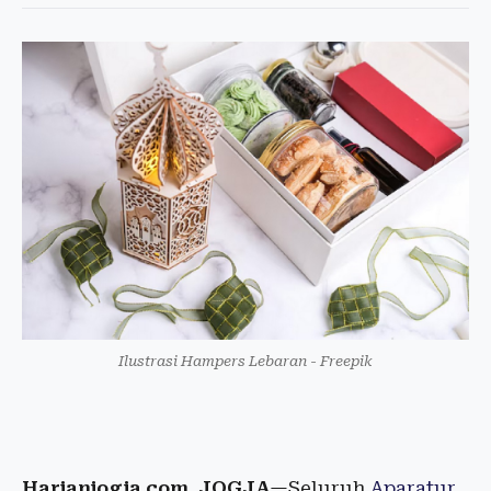
Ilustrasi Hampers Lebaran - Freepik
Harianjogja.com, JOGJA
—Seluruh
Aparatur