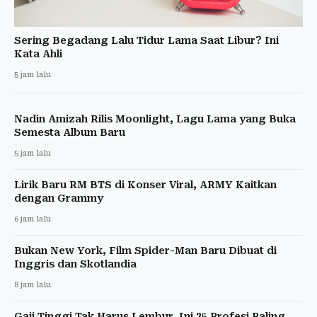
Sering Begadang Lalu Tidur Lama Saat Libur? Ini
Kata Ahli
5 jam lalu
Nadin Amizah Rilis Moonlight, Lagu Lama yang Buka
Semesta Album Baru
5 jam lalu
Lirik Baru RM BTS di Konser Viral, ARMY Kaitkan
dengan Grammy
6 jam lalu
Bukan New York, Film Spider-Man Baru Dibuat di
Inggris dan Skotlandia
8 jam lalu
Gaji Tinggi Tak Harus Lembur, Ini 25 Profesi Paling