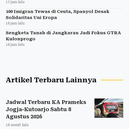
17 jam lalu
100 Imigran Tewas di Ceuta, Spanyol Desak
Solidaritas Uni Eropa
18 jam lalu
Sengketa Tanah di Jangkaran Jadi Fokus GTRA
Kulonprogo
18 jam lalu
Artikel Terbaru Lainnya
Jadwal Terbaru KA Prameks
Jogja-Kutoarjo Sabtu 8
Agustus 2026
18 menit lalu