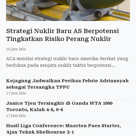
Strategi Nuklir Baru AS Berpotensi
Tingkatkan Risiko Perang Nuklir
16 jam lalu
ACA menilai strategi nuklir baru Amerika Serikat yang
berfokus pada senjata nuklir taktis berpotensi
meningkatkan risiko perang nuklir.
Kejagung Jadwalkan Periksa Febrie Adriansyah
sebagai Tersangka TPPU
17 jam lalu
Janice Tjen Tersingkir di Ganda WTA 1000
Toronto, Kalah 4-6, 0-6
17 jam lalu
Hasil Liga Conference: Maarten Paes Starter,
Ajax Tekuk Shelbourne 3-1