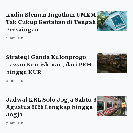
Kadin Sleman Ingatkan UMKM
Tak Cukup Bertahan di Tengah
Persaingan
1 jam lalu
Strategi Ganda Kulonprogo
Lawan Kemiskinan, dari PKH
hingga KUR
2 jam lalu
Jadwal KRL Solo Jogja Sabtu 8
Agustus 2026 Lengkap hingga
Jogja
3 jam lalu