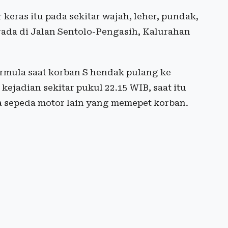
keras itu pada sekitar wajah, leher, pundak,
rada di Jalan Sentolo-Pengasih, Kalurahan
ermula saat korban S hendak pulang ke
kejadian sekitar pukul 22.15 WIB, saat itu
a sepeda motor lain yang memepet korban.