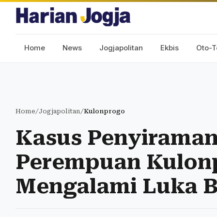
Home
News
Jogjapolitan
Ekbis
Oto-T
Home
/
Jogjapolitan
/
Kulonprogo
Kasus Penyiraman 
Perempuan Kulon
Mengalami Luka 