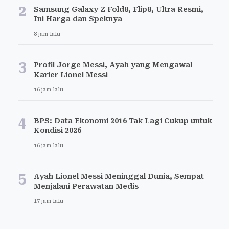
2
Samsung Galaxy Z Fold8, Flip8, Ultra Resmi,
Ini Harga dan Speknya
8 jam lalu
3
Profil Jorge Messi, Ayah yang Mengawal
Karier Lionel Messi
16 jam lalu
4
BPS: Data Ekonomi 2016 Tak Lagi Cukup untuk
Kondisi 2026
16 jam lalu
5
Ayah Lionel Messi Meninggal Dunia, Sempat
Menjalani Perawatan Medis
17 jam lalu