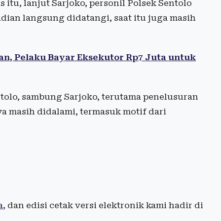
itu, lanjut Sarjoko, personil Polsek Sentolo
dian langsung didatangi, saat itu juga masih
an, Pelaku Bayar Eksekutor Rp7 Juta untuk
ntolo, sambung Sarjoko, terutama penelusuran
ya masih didalami, termasuk motif dari
a
, dan edisi cetak versi elektronik kami hadir di