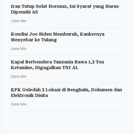
Iran Tutup Selat Hormuz, Ini Syarat yang Harus
Dipenuhi AS
1 jam lalu
Kondisi Joe Biden Memburuk, Kankernya
Menyebar ke Tulang
3 jam lalu
Kapal Berbendera Tanzania Bawa 1,3 Ton
Ketamine, Digagalkan TNI AL
3 jam lalu
KPK Geledah 3 Lokasi di Bengkulu, Dokumen dan
Elektronik Disita
3 jam lalu