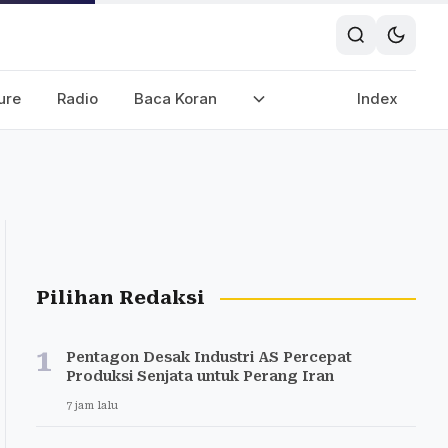
ure
Radio
Baca Koran
Index
Pilihan Redaksi
1
Pentagon Desak Industri AS Percepat
Produksi Senjata untuk Perang Iran
7 jam lalu