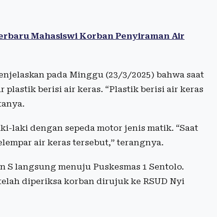
Terbaru Mahasiswi Korban Penyiraman Air
enjelaskan pada Minggu (23/3/2025) bahwa saat
astik berisi air keras. “Plastik berisi air keras
tanya.
i-laki dengan sepeda motor jenis matik. “Saat
lempar air keras tersebut,” terangnya.
rban S langsung menuju Puskesmas 1 Sentolo.
telah diperiksa korban dirujuk ke RSUD Nyi