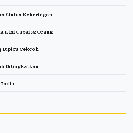
an Status Kekeringan
a Kini Capai 32 Orang
g Dipicu Cekcok
li Ditingkatkan
 India