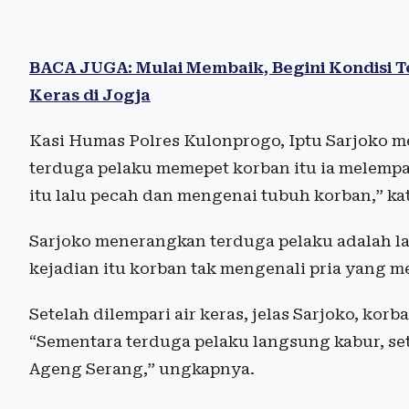
BACA JUGA: Mulai Membaik, Begini Kondisi 
Keras di Jogja
Kasi Humas Polres Kulonprogo, Iptu Sarjoko m
terduga pelaku memepet korban itu ia melempar pl
itu lalu pecah dan mengenai tubuh korban,” ka
Sarjoko menerangkan terduga pelaku adalah lak
kejadian itu korban tak mengenali pria yang me
Setelah dilempari air keras, jelas Sarjoko, ko
“Sementara terduga pelaku langsung kabur, se
Ageng Serang,” ungkapnya.