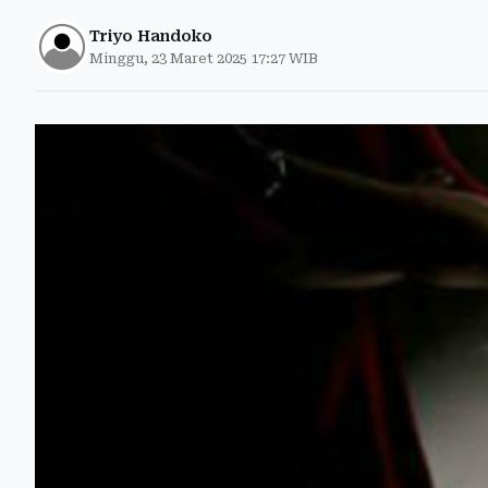
Triyo Handoko
Minggu, 23 Maret 2025 17:27 WIB