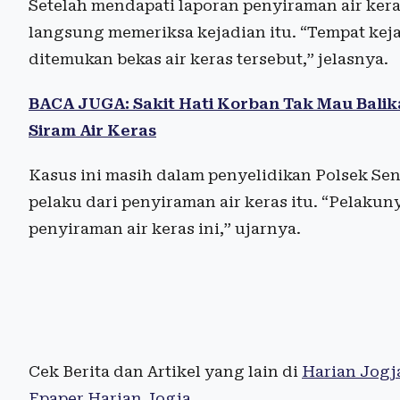
Setelah mendapati laporan penyiraman air keras 
langsung memeriksa kejadian itu. “Tempat keja
ditemukan bekas air keras tersebut,” jelasnya.
BACA JUGA: Sakit Hati Korban Tak Mau Balik
Siram Air Keras
Kasus ini masih dalam penyelidikan Polsek Se
pelaku dari penyiraman air keras itu. “Pelakun
penyiraman air keras ini,” ujarnya.
Cek Berita dan Artikel yang lain di
Harian Jogj
Epaper Harian Jogja
.