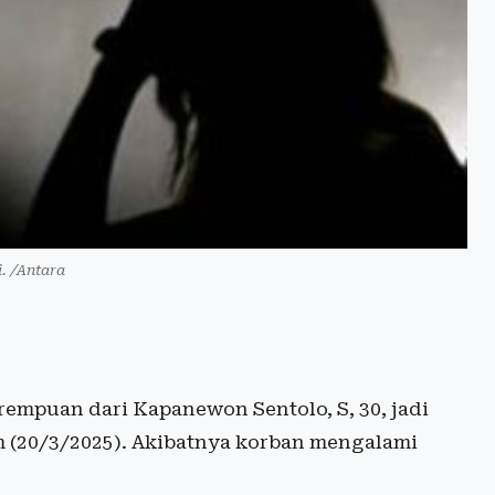
i. /Antara
empuan dari Kapanewon Sentolo, S, 30, jadi
 (20/3/2025). Akibatnya korban mengalami