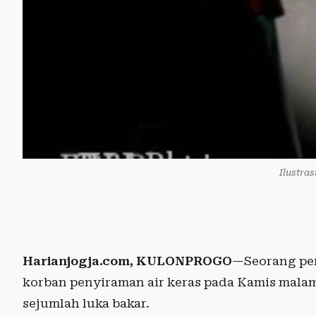
Ilustras
Harianjogja.com, KULONPROGO
—Seorang per
korban penyiraman air keras pada Kamis malam
sejumlah luka bakar.