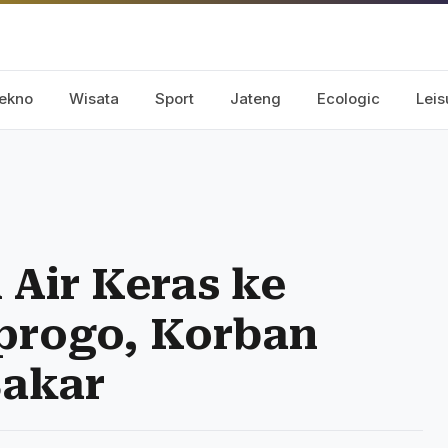
ekno
Wisata
Sport
Jateng
Ecologic
Leis
Air Keras ke
progo, Korban
Bakar