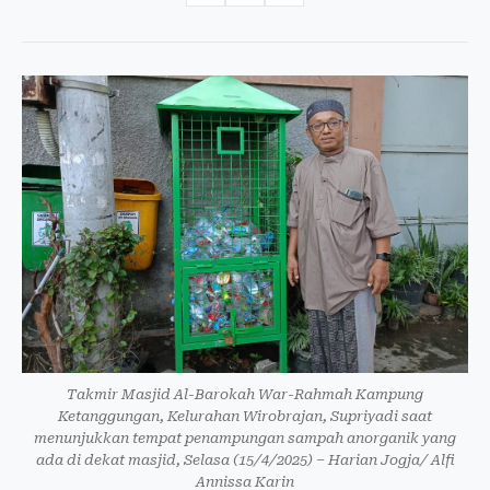
Takmir Masjid Al-Barokah War-Rahmah Kampung
Ketanggungan, Kelurahan Wirobrajan, Supriyadi saat
menunjukkan tempat penampungan sampah anorganik yang
ada di dekat masjid, Selasa (15/4/2025) – Harian Jogja/ Alfi
Annissa Karin