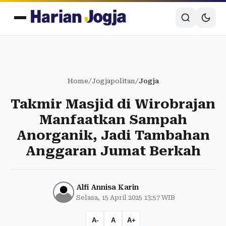
Home
/
Jogjapolitan
/
Jogja
Takmir Masjid di Wirobrajan
Manfaatkan Sampah
Anorganik, Jadi Tambahan
Anggaran Jumat Berkah
Alfi Annisa Karin
Selasa, 15 April 2025 13:57 WIB
A-
A
A+