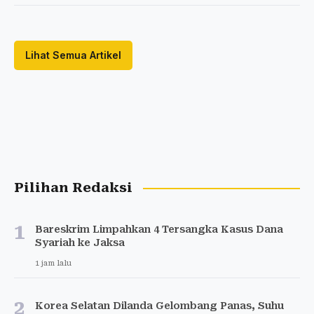
Lihat Semua Artikel
Pilihan Redaksi
1
Bareskrim Limpahkan 4 Tersangka Kasus Dana
Syariah ke Jaksa
1 jam lalu
2
Korea Selatan Dilanda Gelombang Panas, Suhu