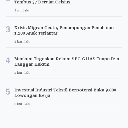
Tembus 37 Derajat Celsius
2 jam lalu
3
Krisis Migran Ceuta, Penampungan Penuh dan
1.100 Anak Terlantar
2 hari lalu
4
Menkum Tegaskan Rekam SPG GIIAS Tanpa Izin
Langgar Hukum
2 hari lalu
5
Investasi Industri Tekstil Berpotensi Buka 9.800
Lowongan Kerja
2 hari lalu