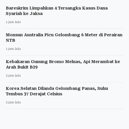
Bareskrim Limpahkan 4 Tersangka Kasus Dana
Syariah ke Jaksa
1 jam lalu
Monsun Australia Picu Gelombang 6 Meter di Perairan
NTB
1 jam lalu
Kebakaran Gunung Bromo Meluas, Api Merambat ke
Arah Bukit B29
2 jam lalu
Korea Selatan Dilanda Gelombang Panas, Suhu
Tembus 37 Derajat Celsius
2 jam lalu