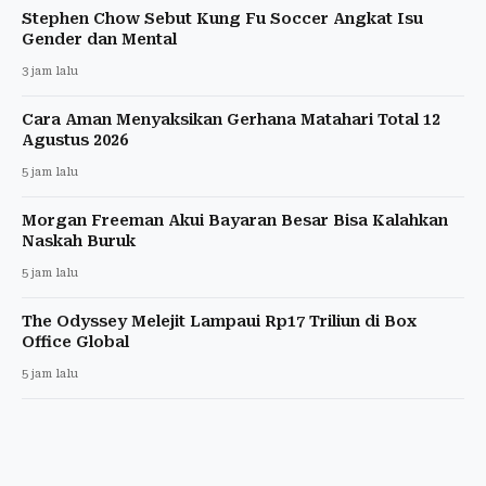
Stephen Chow Sebut Kung Fu Soccer Angkat Isu
Gender dan Mental
3 jam lalu
Cara Aman Menyaksikan Gerhana Matahari Total 12
Agustus 2026
5 jam lalu
Morgan Freeman Akui Bayaran Besar Bisa Kalahkan
Naskah Buruk
5 jam lalu
The Odyssey Melejit Lampaui Rp17 Triliun di Box
Office Global
5 jam lalu