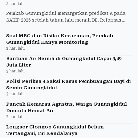
2 hari lalu
Pemkab Gunungkidul menargetkan predikat A pada
SAKIP 2026 setelah tahun lalu meraih BB. Reformasi
birokrasi dan kinerja nyata menjadi fokus.
Soal MBG dan Risiko Keracunan, Pemkab
Gunungkidul Hanya Monitoring
2 hari lalu
Bantuan Air Bersih di Gunungkidul Capai 3,49
Juta Liter
3 hari lalu
Polisi Periksa 4 Saksi Kasus Pembuangan Bayi di
Semin Gunungkidul
3 hari lalu
Puncak Kemarau Agustus, Warga Gunungkidul
Diminta Hemat Air
3 hari lalu
Longsor Clongop Gunungkidul Belum
Tertangani, Ini Kendalanya