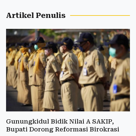
Artikel Penulis
Gunungkidul Bidik Nilai A SAKIP,
Bupati Dorong Reformasi Birokrasi