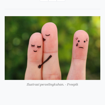
Ilustrasi perselingkuhan. - Freepik