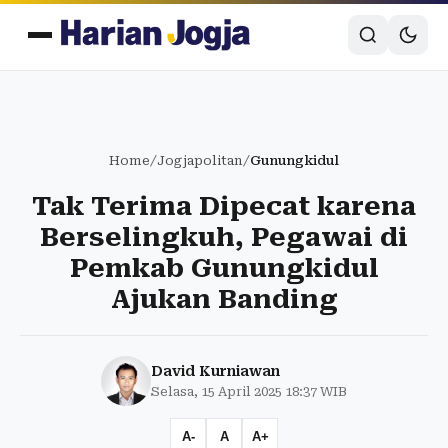
Home
/
Jogjapolitan
/
Gunungkidul
Tak Terima Dipecat karena
Berselingkuh, Pegawai di
Pemkab Gunungkidul
Ajukan Banding
David Kurniawan
Selasa, 15 April 2025 18:37 WIB
A-
A
A+