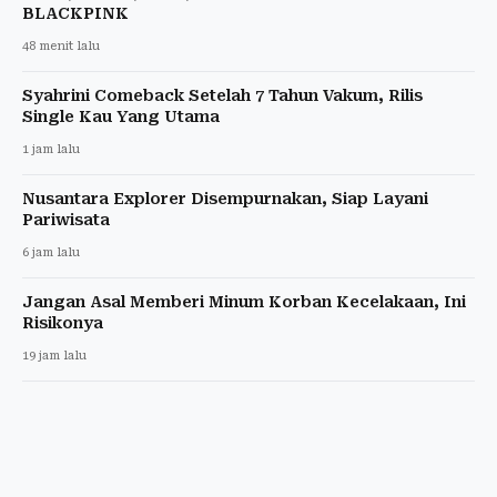
BLACKPINK
48 menit lalu
Syahrini Comeback Setelah 7 Tahun Vakum, Rilis
Single Kau Yang Utama
1 jam lalu
Nusantara Explorer Disempurnakan, Siap Layani
Pariwisata
6 jam lalu
Jangan Asal Memberi Minum Korban Kecelakaan, Ini
Risikonya
19 jam lalu