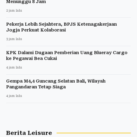
Menunggu 8 Jam
2 jam lalu
Pekerja Lebih Sejahtera, BPJS Ketenagakerjaan
Jogja Perkuat Kolaborasi
3 jam lalu
KPK Dalami Dugaan Pemberian Uang Blueray Cargo
ke Pegawai Bea Cukai
4 jam lalu
Gempa M4,4 Guncang Selatan Bali, Wilayah
Pangandaran Tetap Siaga
4 jam lalu
Berita Leisure