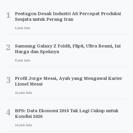
1
Pentagon Desak Industri AS Percepat Produksi
Senjata untuk Perang Iran
6 jam lalu
2
Samsung Galaxy Z Fold8, Flip8, Ultra Resmi, Ini
Harga dan Speknya
8 jam lalu
3
Profil Jorge Messi, Ayah yang Mengawal Karier
Lionel Messi
15 jam lalu
4
BPS: Data Ekonomi 2016 Tak Lagi Cukup untuk
Kondisi 2026
16 jam lalu