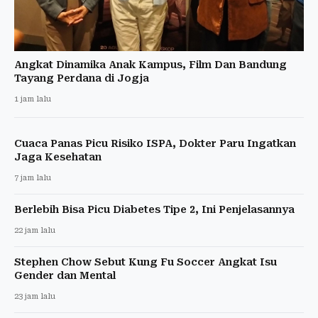
Angkat Dinamika Anak Kampus, Film Dan Bandung
Tayang Perdana di Jogja
1 jam lalu
Cuaca Panas Picu Risiko ISPA, Dokter Paru Ingatkan
Jaga Kesehatan
7 jam lalu
Berlebih Bisa Picu Diabetes Tipe 2, Ini Penjelasannya
22 jam lalu
Stephen Chow Sebut Kung Fu Soccer Angkat Isu
Gender dan Mental
23 jam lalu