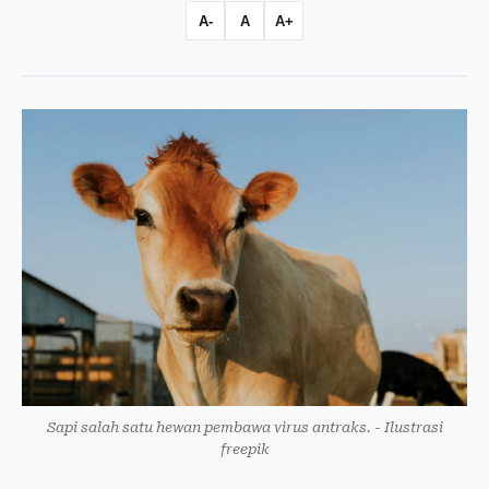
A-
A
A+
Sapi salah satu hewan pembawa virus antraks. - Ilustrasi
freepik