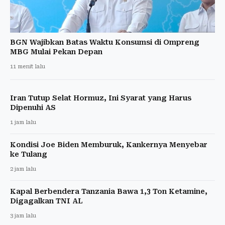
BGN Wajibkan Batas Waktu Konsumsi di Ompreng
MBG Mulai Pekan Depan
11 menit lalu
Iran Tutup Selat Hormuz, Ini Syarat yang Harus
Dipenuhi AS
1 jam lalu
Kondisi Joe Biden Memburuk, Kankernya Menyebar
ke Tulang
2 jam lalu
Kapal Berbendera Tanzania Bawa 1,3 Ton Ketamine,
Digagalkan TNI AL
3 jam lalu