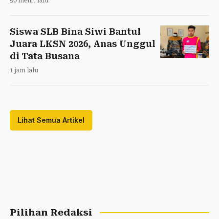
50 menit lalu
Siswa SLB Bina Siwi Bantul
Juara LKSN 2026, Anas Unggul
di Tata Busana
1 jam lalu
Lihat Semua Artikel
Pilihan Redaksi