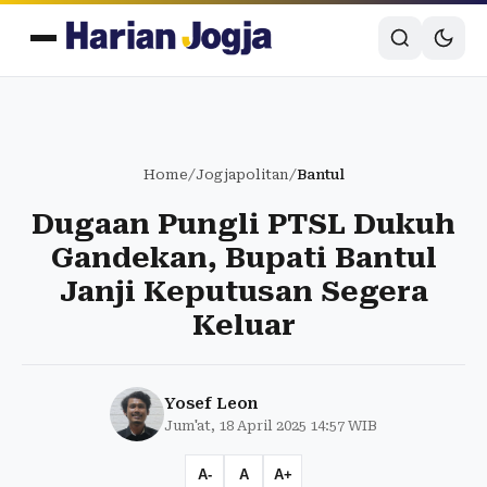
Home
/
Jogjapolitan
/
Bantul
Dugaan Pungli PTSL Dukuh
Gandekan, Bupati Bantul
Janji Keputusan Segera
Keluar
Yosef Leon
Jum'at, 18 April 2025 14:57 WIB
A-
A
A+