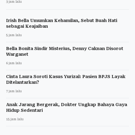
3 jam lalu
Irish Bella Umumkan Kehamilan, Sebut Buah Hati
sebagai Keajaiban
5 jam lalu
Bella Bonita Sindir Misterius, Denny Caknan Disorot
Warganet
6 jam lalu
Cinta Laura Soroti Kasus Yurizal: Pasien BPJS Layak
Ditelantarkan?
7 jam lalu
Anak Jarang Bergerak, Dokter Ungkap Bahaya Gaya
Hidup Sedentari
15 jam lalu