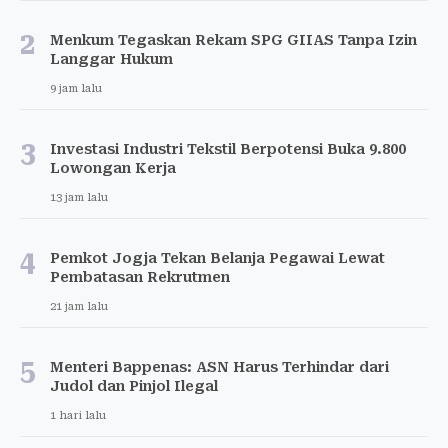
2
Menkum Tegaskan Rekam SPG GIIAS Tanpa Izin
Langgar Hukum
9 jam lalu
3
Investasi Industri Tekstil Berpotensi Buka 9.800
Lowongan Kerja
13 jam lalu
4
Pemkot Jogja Tekan Belanja Pegawai Lewat
Pembatasan Rekrutmen
21 jam lalu
5
Menteri Bappenas: ASN Harus Terhindar dari
Judol dan Pinjol Ilegal
1 hari lalu