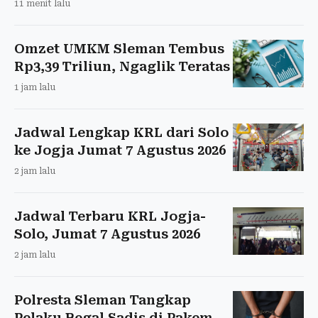
11 menit lalu
Omzet UMKM Sleman Tembus
Rp3,39 Triliun, Ngaglik Teratas
1 jam lalu
Jadwal Lengkap KRL dari Solo
ke Jogja Jumat 7 Agustus 2026
2 jam lalu
Jadwal Terbaru KRL Jogja-
Solo, Jumat 7 Agustus 2026
2 jam lalu
Polresta Sleman Tangkap
Pelaku Begal Sadis di Pakem