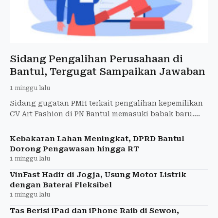
Sidang Pengalihan Perusahaan di
Bantul, Tergugat Sampaikan Jawaban
1 minggu lalu
Sidang gugatan PMH terkait pengalihan kepemilikan
CV Art Fashion di PN Bantul memasuki babak baru.
Tergugat menyampaikan jawaban sekaligus
mengajukan gugatan.
Kebakaran Lahan Meningkat, DPRD Bantul
Dorong Pengawasan hingga RT
1 minggu lalu
VinFast Hadir di Jogja, Usung Motor Listrik
dengan Baterai Fleksibel
1 minggu lalu
Tas Berisi iPad dan iPhone Raib di Sewon,