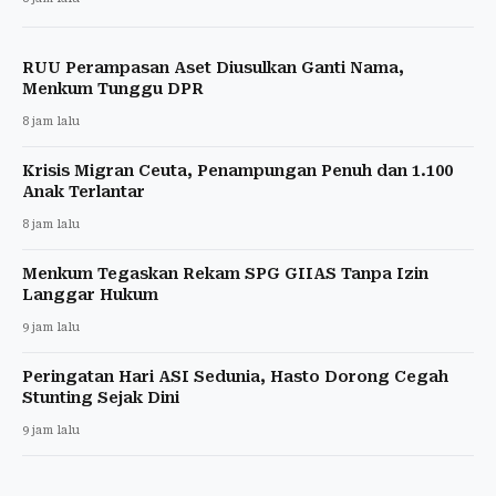
RUU Perampasan Aset Diusulkan Ganti Nama,
Menkum Tunggu DPR
8 jam lalu
Krisis Migran Ceuta, Penampungan Penuh dan 1.100
Anak Terlantar
8 jam lalu
Menkum Tegaskan Rekam SPG GIIAS Tanpa Izin
Langgar Hukum
9 jam lalu
Peringatan Hari ASI Sedunia, Hasto Dorong Cegah
Stunting Sejak Dini
9 jam lalu