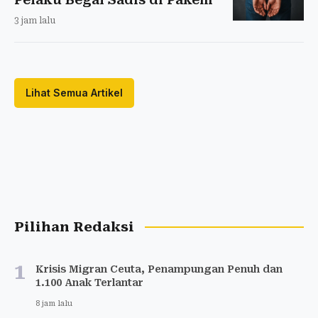
3 jam lalu
Lihat Semua Artikel
Pilihan Redaksi
1
Krisis Migran Ceuta, Penampungan Penuh dan
1.100 Anak Terlantar
8 jam lalu