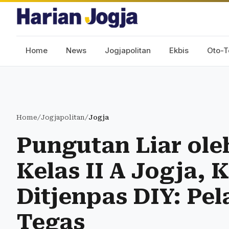
Home
News
Jogjapolitan
Ekbis
Oto-T
Home
/
Jogjapolitan
/
Jogja
Pungutan Liar ole
Kelas II A Jogja, 
Ditjenpas DIY: Pe
Tegas