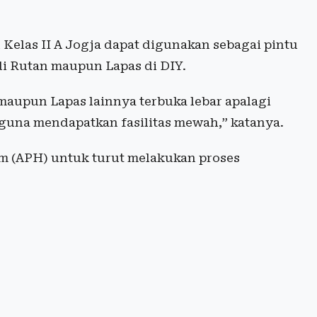
Kelas II A Jogja dapat digunakan sebagai pintu
i Rutan maupun Lapas di DIY.
maupun Lapas lainnya terbuka lebar apalagi
guna mendapatkan fasilitas mewah,” katanya.
m (APH) untuk turut melakukan proses