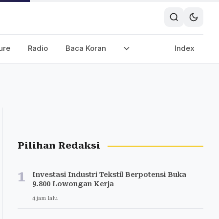
ure
Radio
Baca Koran
Index
Pilihan Redaksi
1
Investasi Industri Tekstil Berpotensi Buka
9.800 Lowongan Kerja
4 jam lalu