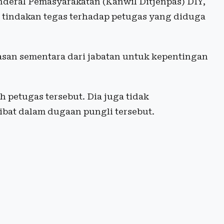
nderal Pemasyarakatan (Kanwil Ditjenpas) DIY,
 tindakan tegas terhadap petugas yang diduga
basan sementara dari jabatan untuk kepentingan
 petugas tersebut. Dia juga tidak
bat dalam dugaan pungli tersebut.