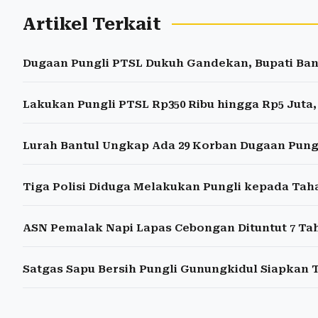
Artikel Terkait
Dugaan Pungli PTSL Dukuh Gandekan, Bupati Bant
Lakukan Pungli PTSL Rp350 Ribu hingga Rp5 Juta
Lurah Bantul Ungkap Ada 29 Korban Dugaan Pun
Tiga Polisi Diduga Melakukan Pungli kepada Tah
ASN Pemalak Napi Lapas Cebongan Dituntut 7 Ta
Satgas Sapu Bersih Pungli Gunungkidul Siapkan T