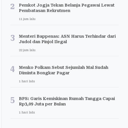
2
Pemkot Jogja Tekan Belanja Pegawai Lewat
Pembatasan Rekrutmen
11 jam lalu
3
Menteri Bappenas: ASN Harus Terhindar dari
Judol dan Pinjol Ilegal
22 jam lalu
4
Menko Polkam Sebut Sejumlah Mal Sudah
Diminta Bongkar Pagar
1 hari lalu
5
BPS: Garis Kemiskinan Rumah Tangga Capai
Rp3,09 Juta per Bulan
1 hari lalu