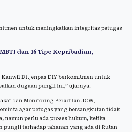
itmen untuk meningkatkan integritas petugas
MBTI dan 16 Tipe Kepribadian,
n Kanwil Ditjenpas DIY berkomitmen untuk
saikan dugaan pungli ini,” ujarnya.
akat dan Monitoring Peradilan JCW,
minta agar petugas yang bersangkutan tidak
a, namun perlu ada proses hukum, ketika
n pungli terhadap tahanan yang ada di Rutan