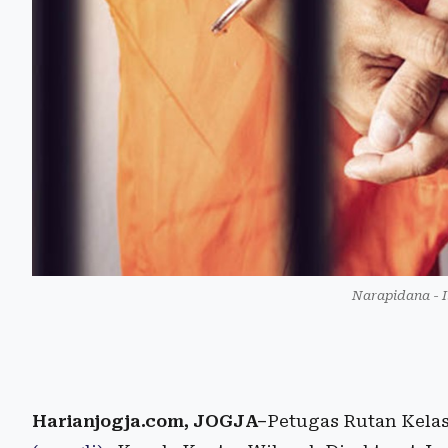
Narapidana - I
Harianjogja.com, JOGJA–
Petugas Rutan Kelas