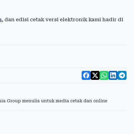
a
, dan edisi cetak versi elektronik kami hadir di
esia Group menulis untuk media cetak dan online