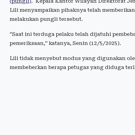
(pungli)
. Kepala Kantor Wilayah Direktorat Je
Lili menyampaikan pihaknya telah memberikan
melakukan pungli tersebut.
“Saat ini terduga pelaku telah dijatuhi pembe
pemeriksaan,” katanya, Senin (12/5/2025).
Lili tidak menyebut modus yang digunakan oleh
membeberkan berapa petugas yang diduga terli