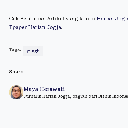
Cek Berita dan Artikel yang lain di
Harian Jogj
Epaper Harian Jogja
.
Tags:
pungli
Share
Maya Herawati
Jurnalis Harian Jogja, bagian dari Bisnis Indon