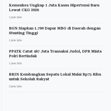
Kemenkes Ungkap 1 Juta Kasus Hipertensi Baru
Lewat CKG 2026
1 jam lalu
BGN Siapkan 1.700 Dapur MBG di Daerah dengan
Stunting Tinggi
1 jam lalu
PPATK Catat 467 Juta Transaksi Judol, DPR Minta
Polri Bertindak
1 jam lalu
BRIN Kembangkan Sepatu Lokal Mulai Rp75 Ribu
untuk Sekolah Rakyat
2 jam lalu