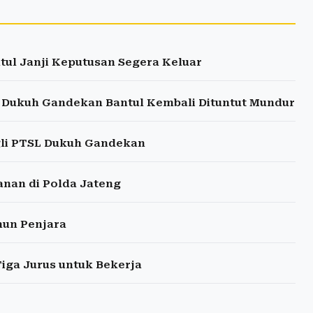
ul Janji Keputusan Segera Keluar
, Dukuh Gandekan Bantul Kembali Dituntut Mundur
gli PTSL Dukuh Gandekan
anan di Polda Jateng
hun Penjara
iga Jurus untuk Bekerja