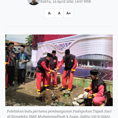
Sabtu, 19 April 2025 14:07 WIB
A-
A
A+
Peletakan batu pertama pembangunan Padepokan Tapak Suci
di Kompleks SMK Muhammadiyah 3 Jogja, Sabtu (19/4/2025).