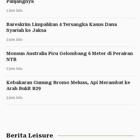
Panjangnya
1 jam lalu
Bareskrim Limpahkan 4 Tersangka Kasus Dana
Syariah ke Jaksa
2 jam lalu
Monsun Australia Picu Gelombang 6 Meter di Perairan
NTB
2 jam lalu
Kebakaran Gunung Bromo Meluas, Api Merambat ke
Arah Bukit B29
3 jam lalu
Berita Leisure