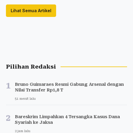
Lihat Semua Artikel
Pilihan Redaksi
1
Bruno Guimaraes Resmi Gabung Arsenal dengan
Nilai Transfer Rp1,8 T
51 menit lalu
2
Bareskrim Limpahkan 4 Tersangka Kasus Dana
Syariah ke Jaksa
2 jam lalu