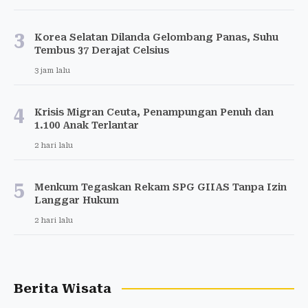
3
Korea Selatan Dilanda Gelombang Panas, Suhu
Tembus 37 Derajat Celsius
3 jam lalu
4
Krisis Migran Ceuta, Penampungan Penuh dan
1.100 Anak Terlantar
2 hari lalu
5
Menkum Tegaskan Rekam SPG GIIAS Tanpa Izin
Langgar Hukum
2 hari lalu
Berita Wisata