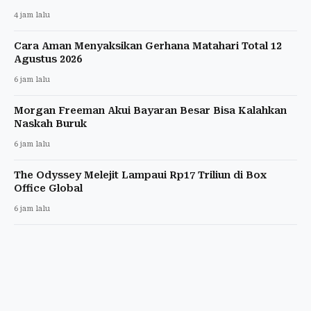
4 jam lalu
Cara Aman Menyaksikan Gerhana Matahari Total 12
Agustus 2026
6 jam lalu
Morgan Freeman Akui Bayaran Besar Bisa Kalahkan
Naskah Buruk
6 jam lalu
The Odyssey Melejit Lampaui Rp17 Triliun di Box
Office Global
6 jam lalu