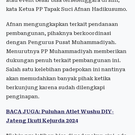
atau event besar bisa terselenggara di sini,"
kata Ketua PP Tapak Suci Afnan Hadikusumo.
Afnan mengungkapkan terkait pendanaan
pembangunan, pihaknya berkoordinasi
dengan Pengurus Pusat Muhammadiyah.
Menurutnya PP Muhammadiyah memberikan
dukungan penuh terkait pembangunan ini.
Salah satu kelebihan padepokan ini nantinya
akan memudahkan banyak pihak ketika
berkunjung karena sudah dilengkapi
penginapan.
BACA JUGA: Puluhan Atlet Wushu DIY-
Jateng Ikuti Kejurda 2024