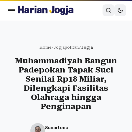
Home
/
Jogjapolitan
/
Jogja
Muhammadiyah Bangun
Padepokan Tapak Suci
Senilai Rp18 Miliar,
Dilengkapi Fasilitas
Olahraga hingga
Penginapan
Sunartono