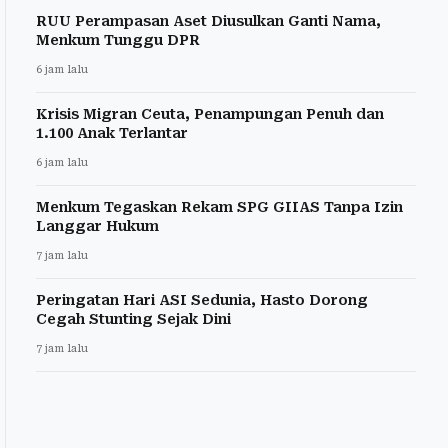
RUU Perampasan Aset Diusulkan Ganti Nama,
Menkum Tunggu DPR
6 jam lalu
Krisis Migran Ceuta, Penampungan Penuh dan
1.100 Anak Terlantar
6 jam lalu
Menkum Tegaskan Rekam SPG GIIAS Tanpa Izin
Langgar Hukum
7 jam lalu
Peringatan Hari ASI Sedunia, Hasto Dorong
Cegah Stunting Sejak Dini
7 jam lalu