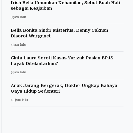
Irish Bella Umumkan Kehamilan, Sebut Buah Hati
sebagai Keajaiban
3 jam lalu
Bella Bonita Sindir Misterius, Denny Caknan
Disorot Warganet
4 jam lalu
Cinta Laura Soroti Kasus Yurizal: Pasien BPJS
Layak Ditelantarkan?
5 jam lalu
Anak Jarang Bergerak, Dokter Ungkap Bahaya
Gaya Hidup Sedentari
13 jam lalu