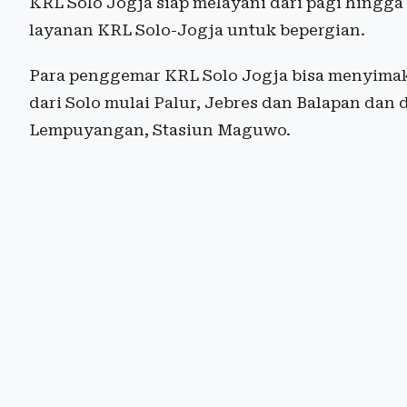
KRL Solo Jogja siap melayani dari pagi hingg
layanan KRL Solo-Jogja untuk bepergian.
Para penggemar KRL Solo Jogja bisa menyimak
dari Solo mulai Palur, Jebres dan Balapan dan 
Lempuyangan, Stasiun Maguwo.