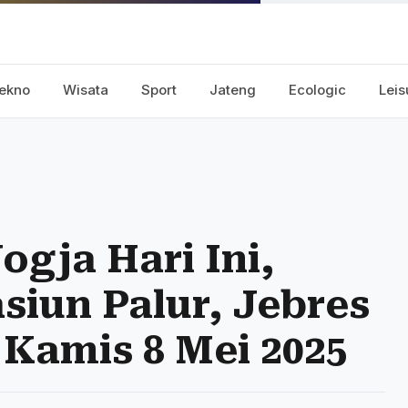
ekno
Wisata
Sport
Jateng
Ecologic
Leis
ogja Hari Ini,
siun Palur, Jebres
 Kamis 8 Mei 2025