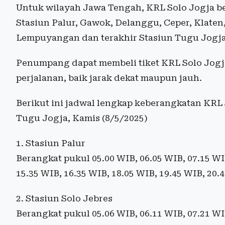
Untuk wilayah Jawa Tengah, KRL Solo Jogja ber
Stasiun Palur, Gawok, Delanggu, Ceper, Klate
Lempuyangan dan terakhir Stasiun Tugu Jogja
Penumpang dapat membeli tiket KRL Solo Jogja
perjalanan, baik jarak dekat maupun jauh.
Berikut ini jadwal lengkap keberangkatan KRL 
Tugu Jogja, Kamis (8/5/2025)
1. Stasiun Palur
Berangkat pukul 05.00 WIB, 06.05 WIB, 07.15 WIB
15.35 WIB, 16.35 WIB, 18.05 WIB, 19.45 WIB, 20.
2. Stasiun Solo Jebres
Berangkat pukul 05.06 WIB, 06.11 WIB, 07.21 WIB