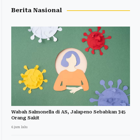
Berita Nasional
Wabah Salmonella di AS, Jalapeno Sebabkan 345
Orang Sakit
6 jam lalu