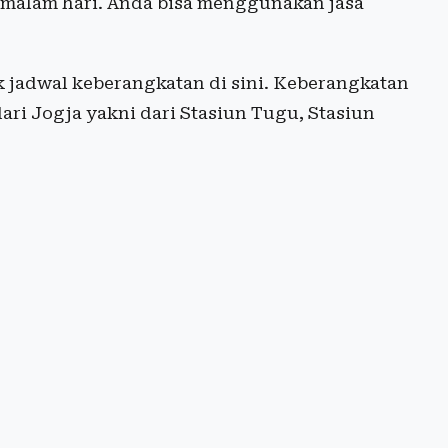
a malam hari. Anda bisa menggunakan jasa
 jadwal keberangkatan di sini. Keberangkatan
dari Jogja yakni dari Stasiun Tugu, Stasiun