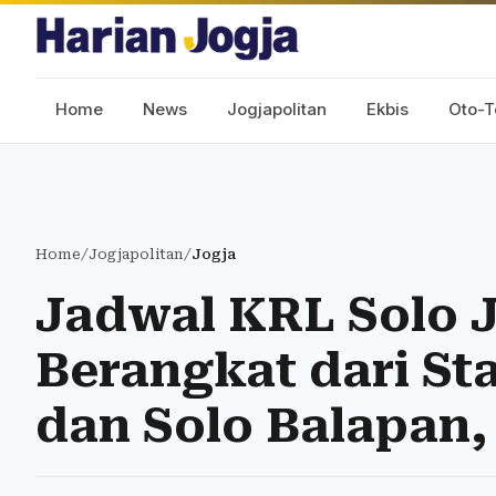
Home
News
Jogjapolitan
Ekbis
Oto-T
Home
/
Jogjapolitan
/
Jogja
Jadwal KRL Solo J
Berangkat dari Sta
dan Solo Balapan,