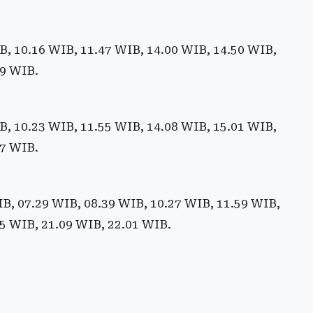
, 10.16 WIB, 11.47 WIB, 14.00 WIB, 14.50 WIB,
49 WIB.
, 10.23 WIB, 11.55 WIB, 14.08 WIB, 15.01 WIB,
57 WIB.
B, 07.29 WIB, 08.39 WIB, 10.27 WIB, 11.59 WIB,
25 WIB, 21.09 WIB, 22.01 WIB.