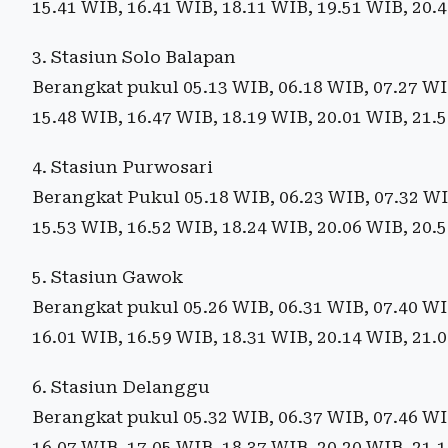
15.41 WIB, 16.41 WIB, 18.11 WIB, 19.51 WIB, 20.
3. Stasiun Solo Balapan
Berangkat pukul 05.13 WIB, 06.18 WIB, 07.27 WIB
15.48 WIB, 16.47 WIB, 18.19 WIB, 20.01 WIB, 21.
4. Stasiun Purwosari
Berangkat Pukul 05.18 WIB, 06.23 WIB, 07.32 WIB
15.53 WIB, 16.52 WIB, 18.24 WIB, 20.06 WIB, 20.
5. Stasiun Gawok
Berangkat pukul 05.26 WIB, 06.31 WIB, 07.40 WIB
16.01 WIB, 16.59 WIB, 18.31 WIB, 20.14 WIB, 21.
6. Stasiun Delanggu
Berangkat pukul 05.32 WIB, 06.37 WIB, 07.46 WIB
16.07 WIB, 17.05 WIB, 18.37 WIB, 20.20 WIB, 21.