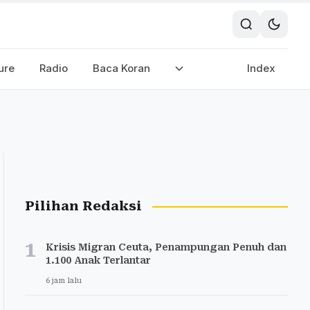
ure
Radio
Baca Koran
Index
Pilihan Redaksi
1
Krisis Migran Ceuta, Penampungan Penuh dan
1.100 Anak Terlantar
6 jam lalu