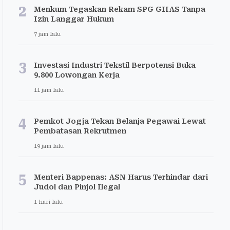
2
Menkum Tegaskan Rekam SPG GIIAS Tanpa
Izin Langgar Hukum
7 jam lalu
3
Investasi Industri Tekstil Berpotensi Buka
9.800 Lowongan Kerja
11 jam lalu
4
Pemkot Jogja Tekan Belanja Pegawai Lewat
Pembatasan Rekrutmen
19 jam lalu
5
Menteri Bappenas: ASN Harus Terhindar dari
Judol dan Pinjol Ilegal
1 hari lalu