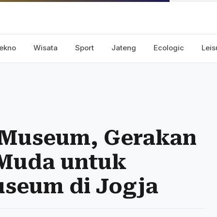
ekno
Wisata
Sport
Jateng
Ecologic
Leis
 Museum, Gerakan
 Muda untuk
seum di Jogja