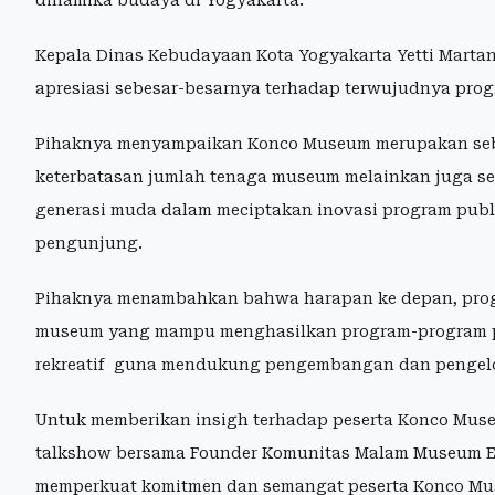
Kepala Dinas Kebudayaan Kota Yogyakarta Yetti Marta
apresiasi sebesar-besarnya terhadap terwujudnya pr
Pihaknya menyampaikan Konco Museum merupakan seb
keterbatasan jumlah tenaga museum melainkan juga seb
generasi muda dalam meciptakan inovasi program pub
pengunjung.
Pihaknya menambahkan bahwa harapan ke depan, prog
museum yang mampu menghasilkan program-program publ
rekreatif guna mendukung pengembangan dan pengelo
Untuk memberikan insigh terhadap peserta Konco Museu
talkshow bersama Founder Komunitas Malam Museum Er
memperkuat komitmen dan semangat peserta Konco Mu