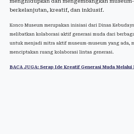
menghidupkan dan mengembangkan museum-mu
berkelanjutan, kreatif, dan inklusif.
Konco Museum merupakan inisiasi dari Dinas Kebuday
melibatkan kolaborasi aktif generasi muda dari berbag
untuk menjadi mitra aktif museum-museum yang ada, m
menciptakan ruang kolaborasi lintas generasi.
BACA JUGA: Serap Ide Kreatif Generasi Muda Melalu