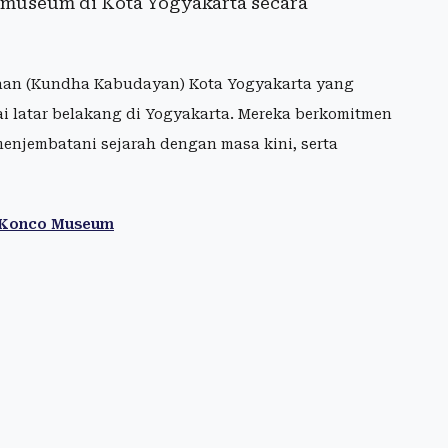
seum di Kota Yogyakarta secara
aan (Kundha Kabudayan) Kota Yogyakarta yang
ai latar belakang di Yogyakarta. Mereka berkomitmen
enjembatani sejarah dengan masa kini, serta
i Konco Museum