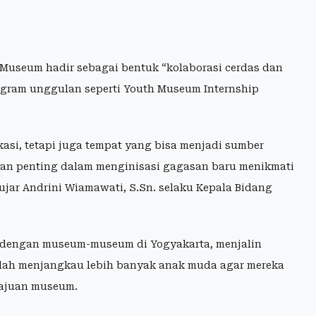
o Museum hadir sebagai bentuk “kolaborasi cerdas dan
ogram unggulan seperti Youth Museum Internship
i, tetapi juga tempat yang bisa menjadi sumber
peran penting dalam menginisasi gagasan baru menikmati
jar Andrini Wiamawati, S.Sn. selaku Kepala Bidang
 dengan museum-museum di Yogyakarta, menjalin
dalah menjangkau lebih banyak anak muda agar mereka
emajuan museum.