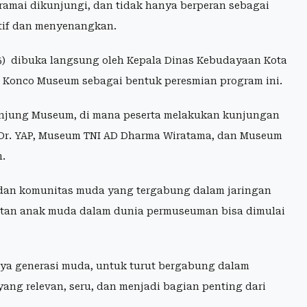
ramai dikunjungi, dan tidak hanya berperan sebagai
atif dan menyenangkan.
05) dibuka langsung oleh Kepala Dinas Kebudayaan Kota
 Konco Museum sebagai bentuk peresmian program ini.
unjung Museum, di mana peserta melakukan kunjungan
 Dr. YAP, Museum TNI AD Dharma Wiratama, dan Museum
m.
r, dan komunitas muda yang tergabung dalam jaringan
tan anak muda dalam dunia permuseuman bisa dimulai
a generasi muda, untuk turut bergabung dalam
ang relevan, seru, dan menjadi bagian penting dari