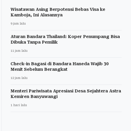
Wisatawan Asing Berpotensi Bebas Visa ke
Kamboja, Ini Alasannya
9 jam lalu
Aturan Bandara Thailand: Koper Penumpang Bisa
Dibuka Tanpa Pemilik
11 jam lalu
Check-in Bagasi di Bandara Haneda Wajib 30
Menit Sebelum Berangkat
12 jam lalu
Menteri Pariwisata Apresiasi Desa Sejahtera Astra
Kemiren Banyuwangi
1 hari lalu