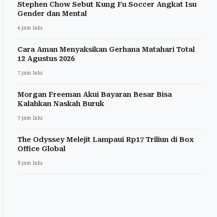
Stephen Chow Sebut Kung Fu Soccer Angkat Isu
Gender dan Mental
6 jam lalu
Cara Aman Menyaksikan Gerhana Matahari Total
12 Agustus 2026
7 jam lalu
Morgan Freeman Akui Bayaran Besar Bisa
Kalahkan Naskah Buruk
7 jam lalu
The Odyssey Melejit Lampaui Rp17 Triliun di Box
Office Global
8 jam lalu