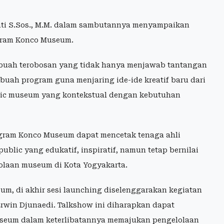
nti S.Sos., M.M. dalam sambutannya menyampaikan
ogram Konco Museum.
uah terobosan yang tidak hanya menjawab tantangan
uah program guna menjaring ide-ide kreatif baru dari
lic museum yang kontekstual dengan kebutuhan
ram Konco Museum dapat mencetak tenaga ahli
ic yang edukatif, inspiratif, namun tetap bernilai
laan museum di Kota Yogyakarta.
m, di akhir sesi launching diselenggarakan kegiatan
win Djunaedi. Talkshow ini diharapkan dapat
seum dalam keterlibatannya memajukan pengelolaan