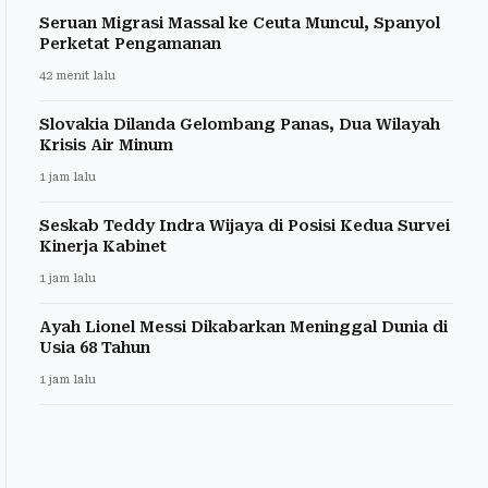
Seruan Migrasi Massal ke Ceuta Muncul, Spanyol
Perketat Pengamanan
42 menit lalu
Slovakia Dilanda Gelombang Panas, Dua Wilayah
Krisis Air Minum
1 jam lalu
Seskab Teddy Indra Wijaya di Posisi Kedua Survei
Kinerja Kabinet
1 jam lalu
Ayah Lionel Messi Dikabarkan Meninggal Dunia di
Usia 68 Tahun
1 jam lalu