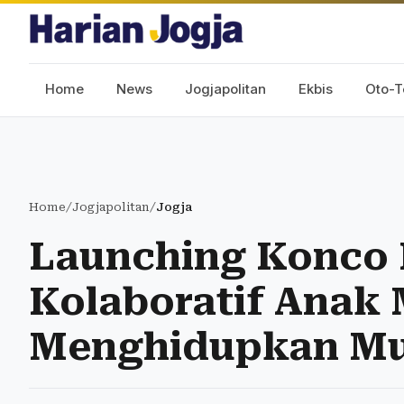
Home
News
Jogjapolitan
Ekbis
Oto-T
Home
/
Jogjapolitan
/
Jogja
Launching Konco
Kolaboratif Anak
Menghidupkan Mu