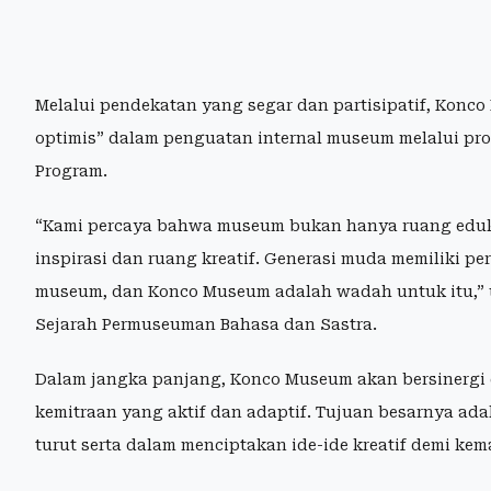
Melalui pendekatan yang segar dan partisipatif, Konc
optimis” dalam penguatan internal museum melalui pr
Program.
“Kami percaya bahwa museum bukan hanya ruang edukas
inspirasi dan ruang kreatif. Generasi muda memiliki 
museum, dan Konco Museum adalah wadah untuk itu,” u
Sejarah Permuseuman Bahasa dan Sastra.
Dalam jangka panjang, Konco Museum akan bersinergi
kemitraan yang aktif dan adaptif. Tujuan besarnya a
turut serta dalam menciptakan ide-ide kreatif demi k