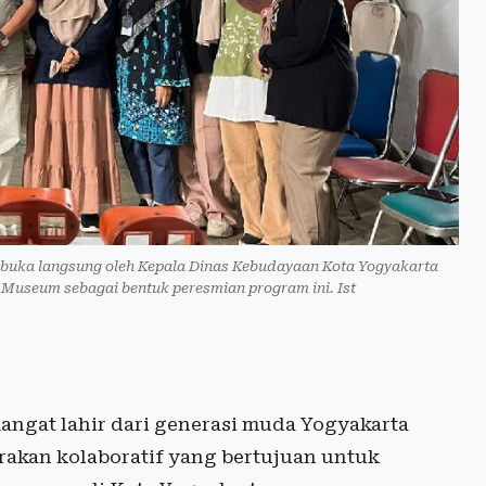
ibuka langsung oleh Kepala Dinas Kebudayaan Kota Yogyakarta
 Museum sebagai bentuk peresmian program ini. Ist
ngat lahir dari generasi muda Yogyakarta
erakan kolaboratif yang bertujuan untuk