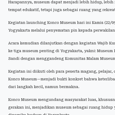
Harapannya, museum dapat menjadi lebih hidup, lebih 
tempat edukatif, tetapi juga sebagai ruang yang rekre
Kegiatan launching Konco Museum hari ini Kamis (22/
Yogyakarta melalui penyematan pin kepada perwakilan
Acara kemudian dilanjutkan dengan kegiatan Wajib K
ke tiga museum penting di Yogyakarta, yakni: Museum
Sandi dengan menggandeng Komunitas Malam Museu
Kegiatan ini diikuti oleh para peserta magang, pelaja
Konco Museum—menjadi bukti konkret bahwa keterliba
dari langkah kecil, namun bermakna.
Konco Museum mengundang masyarakat luas, khususny
gerakan ini, menjadikan museum sebagai ruang hidup y
dinamika budaya di Yogyakarta.