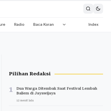
ure
Radio
Baca Koran
Index
Pilihan Redaksi
1
Dua Warga Ditembak Saat Festival Lembah
Baliem di Jayawijaya
12 menit lalu