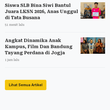
Siswa SLB Bina Siwi Bantul
Juara LKSN 2026, Anas Unggul
di Tata Busana
51 menit lalu
Angkat Dinamika Anak
Kampus, Film Dan Bandung
Tayang Perdana di Jogja
1 jam lalu
Lihat Semua Artikel