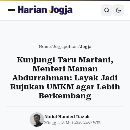
Home
/
Jogjapolitan
/
Jogja
Kunjungi Taru Martani,
Menteri Maman
Abdurrahman: Layak Jadi
Rujukan UMKM agar Lebih
Berkembang
Abdul Hamied Razak
Minggu, 25 Mei 2025 22:57 WIB