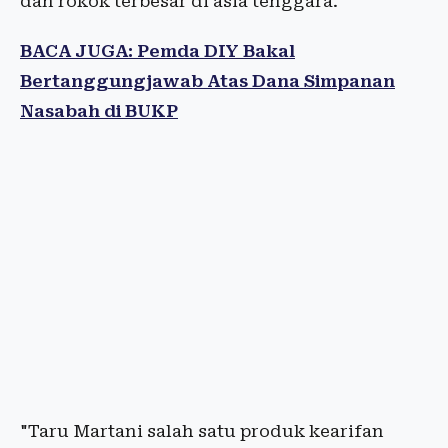
dan rokok terbesar di asia tenggara.
BACA JUGA: Pemda DIY Bakal
Bertanggungjawab Atas Dana Simpanan
Nasabah di BUKP
"Taru Martani salah satu produk kearifan