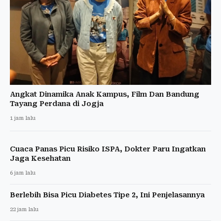
Angkat Dinamika Anak Kampus, Film Dan Bandung
Tayang Perdana di Jogja
1 jam lalu
Cuaca Panas Picu Risiko ISPA, Dokter Paru Ingatkan
Jaga Kesehatan
6 jam lalu
Berlebih Bisa Picu Diabetes Tipe 2, Ini Penjelasannya
22 jam lalu