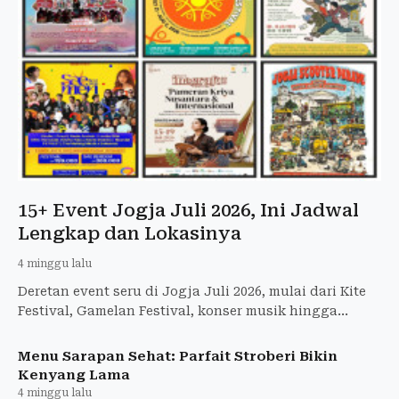
15+ Event Jogja Juli 2026, Ini Jadwal
Lengkap dan Lokasinya
4 minggu lalu
Deretan event seru di Jogja Juli 2026, mulai dari Kite
Festival, Gamelan Festival, konser musik hingga
festival literasi. Catat jadwal dan lokasinya di sini!
Menu Sarapan Sehat: Parfait Stroberi Bikin
Kenyang Lama
4 minggu lalu