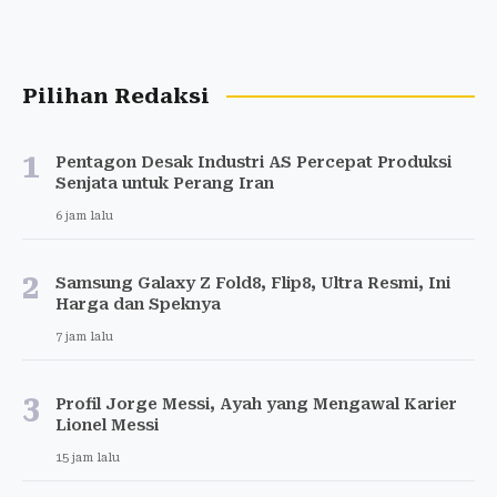
Pilihan Redaksi
1
Pentagon Desak Industri AS Percepat Produksi
Senjata untuk Perang Iran
6 jam lalu
2
Samsung Galaxy Z Fold8, Flip8, Ultra Resmi, Ini
Harga dan Speknya
7 jam lalu
3
Profil Jorge Messi, Ayah yang Mengawal Karier
Lionel Messi
15 jam lalu