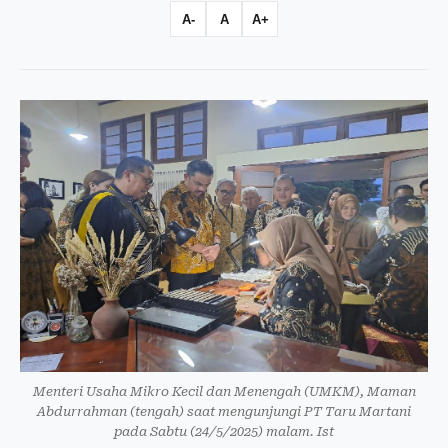
A-
A
A+
Menteri Usaha Mikro Kecil dan Menengah (UMKM), Maman
Abdurrahman (tengah) saat mengunjungi PT Taru Martani
pada Sabtu (24/5/2025) malam. Ist