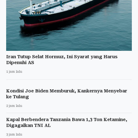
Iran Tutup Selat Hormuz, Ini Syarat yang Harus
Dipenuhi AS
1 jam lalu
Kondisi Joe Biden Memburuk, Kankernya Menyebar
ke Tulang
2 jam lalu
Kapal Berbendera Tanzania Bawa 1,3 Ton Ketamine,
Digagalkan TNI AL
3 jam lalu