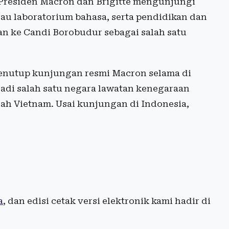
residen Macron dan Brigitte mengunjungi
au laboratorium bahasa, serta pendidikan dan
an ke Candi Borobudur sebagai salah satu
penutup kunjungan resmi Macron selama di
jadi salah satu negara lawatan kenegaraan
lah Vietnam. Usai kunjungan di Indonesia,
a
, dan edisi cetak versi elektronik kami hadir di