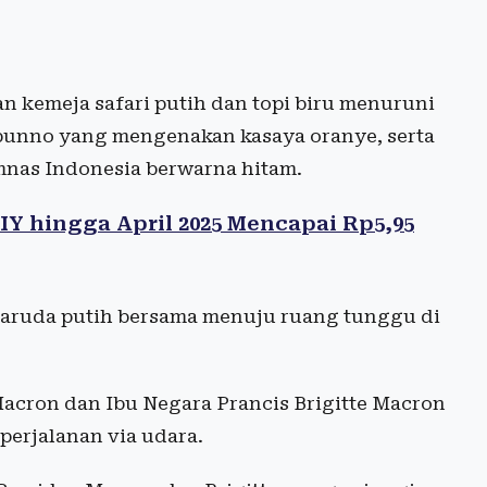
n kemeja safari putih dan topi biru menuruni
apunno yang mengenakan kasaya oranye, serta
mnas Indonesia berwarna hitam.
IY hingga April 2025 Mencapai Rp5,95
aruda putih bersama menuju ruang tunggu di
cron dan Ibu Negara Prancis Brigitte Macron
perjalanan via udara.