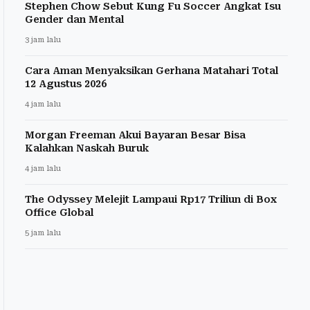
Stephen Chow Sebut Kung Fu Soccer Angkat Isu
Gender dan Mental
3 jam lalu
Cara Aman Menyaksikan Gerhana Matahari Total
12 Agustus 2026
4 jam lalu
Morgan Freeman Akui Bayaran Besar Bisa
Kalahkan Naskah Buruk
4 jam lalu
The Odyssey Melejit Lampaui Rp17 Triliun di Box
Office Global
5 jam lalu