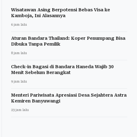
Wisatawan Asing Berpotensi Bebas Visa ke
Kamboja, Ini Alasannya
6 jam lalu
Aturan Bandara Thailand: Koper Penumpang Bisa
Dibuka Tanpa Pemilik
8 jam lalu
Check-in Bagasi di Bandara Haneda Wajib 30
Menit Sebelum Berangkat
9 jam lalu
Menteri Pariwisata Apresiasi Desa Sejahtera Astra
Kemiren Banyuwangi
23 jam lalu