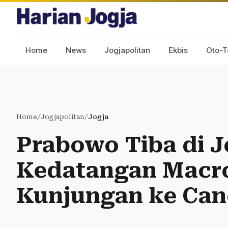
Home
News
Jogjapolitan
Ekbis
Oto-T
Home
/
Jogjapolitan
/
Jogja
Prabowo Tiba di J
Kedatangan Macr
Kunjungan ke Can