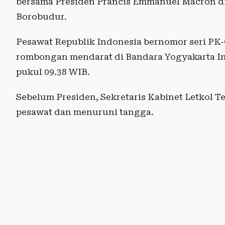
bersama Presiden Prancis Emmanuel Macron di
Borobudur.
Pesawat Republik Indonesia bernomor seri P
rombongan mendarat di Bandara Yogyakarta Inte
pukul 09.38 WIB.
Sebelum Presiden, Sekretaris Kabinet Letkol Te
pesawat dan menuruni tangga.