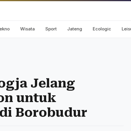
ekno
Wisata
Sport
Jateng
Ecologic
Leis
ogja Jelang
on untuk
di Borobudur