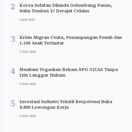
2
Korea Selatan Dilanda Gelombang Panas,
Suhu Tembus 37 Derajat Celsius
2 jam lalu
3
Krisis Migran Ceuta, Penampungan Penuh dan
1.100 Anak Terlantar
2 hari lalu
4
Menkum Tegaskan Rekam SPG GIIAS Tanpa
Izin Langgar Hukum
2 hari lalu
5
Investasi Industri Tekstil Berpotensi Buka
9.800 Lowongan Kerja
2 hari lalu