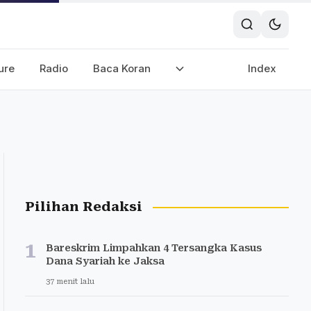
ure
Radio
Baca Koran
Index
Pilihan Redaksi
1
Bareskrim Limpahkan 4 Tersangka Kasus
Dana Syariah ke Jaksa
37 menit lalu