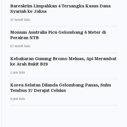
Bareskrim Limpahkan 4 Tersangka Kasus Dana
Syariah ke Jaksa
37 menit lalu
Monsun Australia Picu Gelombang 6 Meter di
Perairan NTB
57 menit lalu
Kebakaran Gunung Bromo Meluas, Api Merambat
ke Arah Bukit B29
1 jam lalu
Korea Selatan Dilanda Gelombang Panas, Suhu
Tembus 37 Derajat Celsius
2 jam lalu