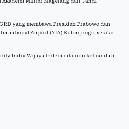
 Akademi Militer Magelang dan Candi
K-GRD yang membawa Presiden Prabowo dan
rnational Airport (YIA) Kulonprogo, sekitar
ddy Indra Wijaya terlebih dahulu keluar dari