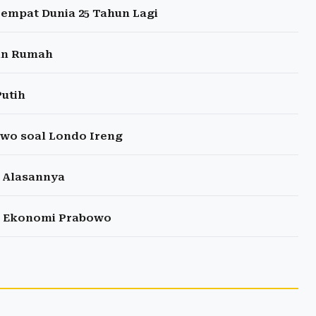
empat Dunia 25 Tahun Lagi
aan Rumah
utih
wo soal Londo Ireng
 Alasannya
an Ekonomi Prabowo