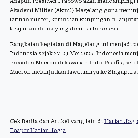
Adapun Presiden Prabowo akan mendampingi P
Akademi Militer (Akmil) Magelang guna meninj
latihan militer, kemudian kunjungan dilanjutk
keajaiban dunia yang dimiliki Indonesia.
Rangkaian kegiatan di Magelang ini menjadi 
Indonesia sejak 27-29 Mei 2025. Indonesia men
Presiden Macron di kawasan Indo-Pasifik, sete
Macron melanjutkan lawatannya ke Singapura.
Cek Berita dan Artikel yang lain di
Harian Jogj
Epaper Harian Jogja
.