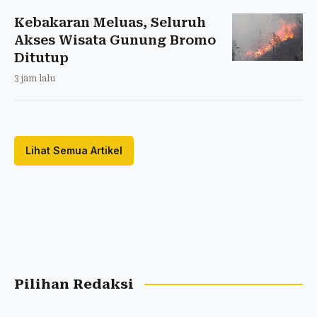
Kebakaran Meluas, Seluruh
Akses Wisata Gunung Bromo
Ditutup
3 jam lalu
Lihat Semua Artikel
Pilihan Redaksi