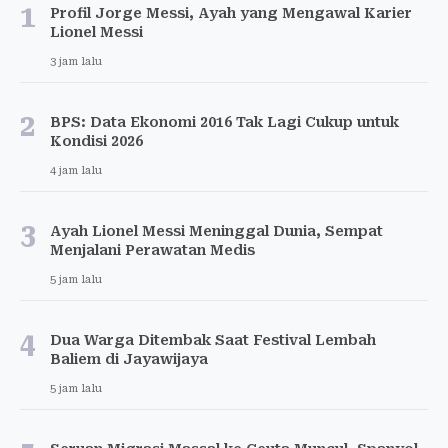
1
Profil Jorge Messi, Ayah yang Mengawal Karier
Lionel Messi
3 jam lalu
2
BPS: Data Ekonomi 2016 Tak Lagi Cukup untuk
Kondisi 2026
4 jam lalu
3
Ayah Lionel Messi Meninggal Dunia, Sempat
Menjalani Perawatan Medis
5 jam lalu
4
Dua Warga Ditembak Saat Festival Lembah
Baliem di Jayawijaya
5 jam lalu