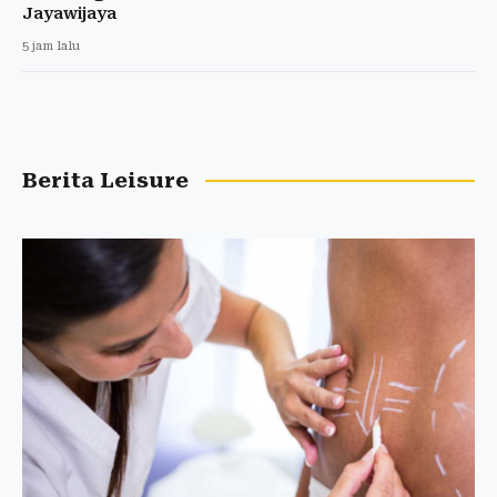
Jayawijaya
5 jam lalu
Berita Leisure