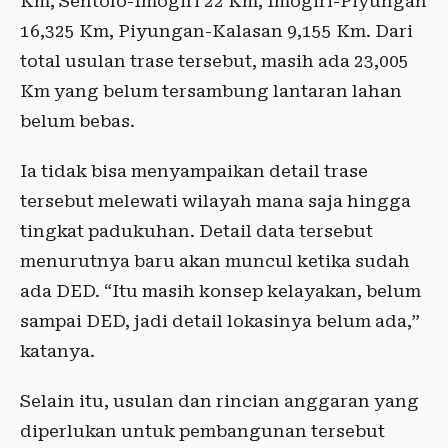
Km, Sentolo-Imogiri 22 Km, Imogiri-Piyungan
16,325 Km, Piyungan-Kalasan 9,155 Km. Dari
total usulan trase tersebut, masih ada 23,005
Km yang belum tersambung lantaran lahan
belum bebas.
Ia tidak bisa menyampaikan detail trase
tersebut melewati wilayah mana saja hingga
tingkat padukuhan. Detail data tersebut
menurutnya baru akan muncul ketika sudah
ada DED. “Itu masih konsep kelayakan, belum
sampai DED, jadi detail lokasinya belum ada,”
katanya.
Selain itu, usulan dan rincian anggaran yang
diperlukan untuk pembangunan tersebut