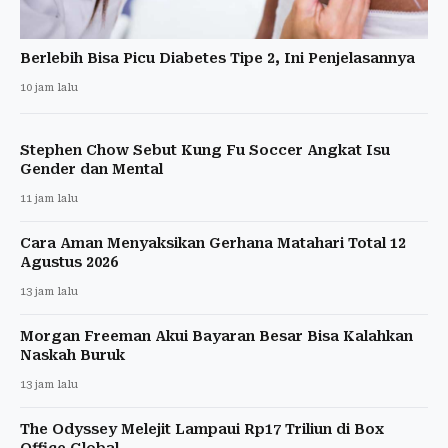
Berlebih Bisa Picu Diabetes Tipe 2, Ini Penjelasannya
10 jam lalu
Stephen Chow Sebut Kung Fu Soccer Angkat Isu
Gender dan Mental
11 jam lalu
Cara Aman Menyaksikan Gerhana Matahari Total 12
Agustus 2026
13 jam lalu
Morgan Freeman Akui Bayaran Besar Bisa Kalahkan
Naskah Buruk
13 jam lalu
The Odyssey Melejit Lampaui Rp17 Triliun di Box
Office Global