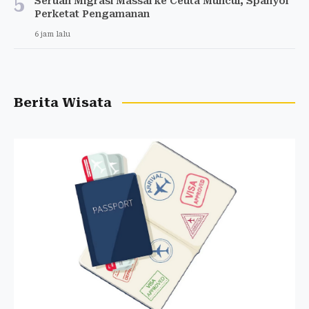
5
Seruan Migrasi Massal ke Ceuta Muncul, Spanyol
Perketat Pengamanan
6 jam lalu
Berita Wisata