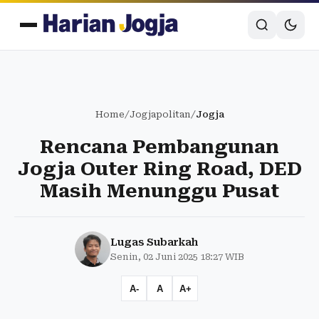
Home
/
Jogjapolitan
/
Jogja
Rencana Pembangunan
Jogja Outer Ring Road, DED
Masih Menunggu Pusat
Lugas Subarkah
Senin, 02 Juni 2025 18:27 WIB
A-
A
A+