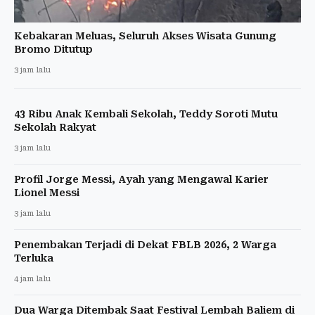
Kebakaran Meluas, Seluruh Akses Wisata Gunung
Bromo Ditutup
3 jam lalu
43 Ribu Anak Kembali Sekolah, Teddy Soroti Mutu
Sekolah Rakyat
3 jam lalu
Profil Jorge Messi, Ayah yang Mengawal Karier
Lionel Messi
3 jam lalu
Penembakan Terjadi di Dekat FBLB 2026, 2 Warga
Terluka
4 jam lalu
Dua Warga Ditembak Saat Festival Lembah Baliem di